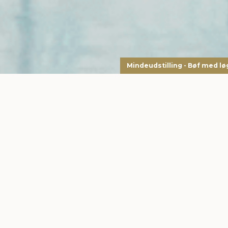
Mindeudstilling - Bøf med lø