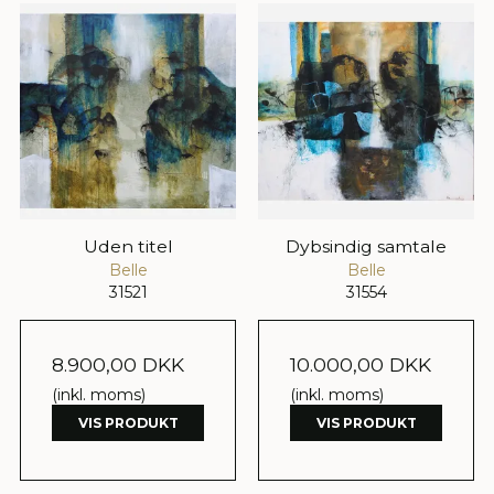
Uden titel
Dybsindig samtale
Belle
Belle
31521
31554
8.900,00 DKK
10.000,00 DKK
(inkl. moms)
(inkl. moms)
VIS PRODUKT
VIS PRODUKT