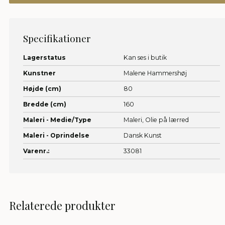
Specifikationer
Lagerstatus
Kan ses i butik
Kunstner
Malene Hammershøj
Højde (cm)
80
Bredde (cm)
160
Maleri - Medie/Type
Maleri,
Olie på lærred
Maleri - Oprindelse
Dansk Kunst
Varenr.:
33081
Relaterede produkter