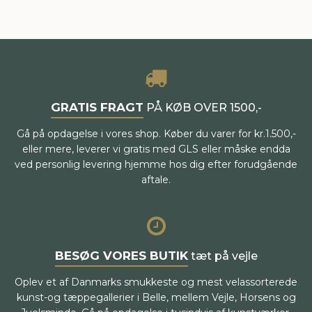
GRATIS FRAGT
PÅ KØB OVER 1500,-
Gå på opdagelse i vores shop. Køber du varer for kr.1.500,-
eller mere, leverer vi gratis med GLS eller måske endda
ved personlig levering hjemme hos dig efter forudgående
aftale.
BESØG VORES BUTIK
tæt på vejle
Oplev et af Danmarks smukkeste og mest velassorterede
kunst-og tæppegallerier i Belle, mellem Vejle, Horsens og