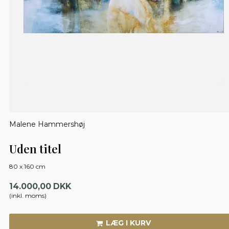
Malene Hammershøj
Uden titel
80 x 160 cm
14.000,00 DKK
(inkl. moms)
LÆG I KURV