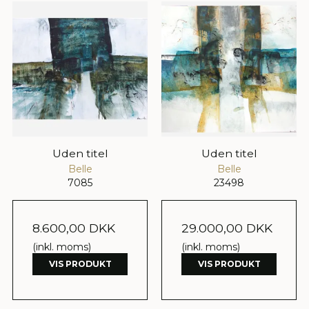
Uden titel
Uden titel
Belle
Belle
7085
23498
8.600,00 DKK
29.000,00 DKK
(inkl. moms)
(inkl. moms)
VIS PRODUKT
VIS PRODUKT