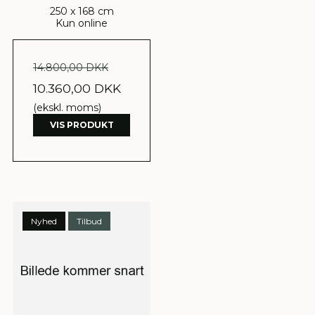
250 x 168 cm
Kun online
14.800,00 DKK
10.360,00 DKK
(ekskl. moms)
VIS PRODUKT
Nyhed
Tilbud