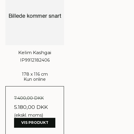
Kelim Kashgai
IP9912182406
178 x 116 cm
Kun online
7.400,00 DKK
5.180,00 DKK
(ekskl. moms)
VIS PRODUKT