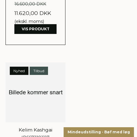
16.600,00 DKK
11.620,00 DKK
(ekskl. moms)
VIS PRODUKT
Nyhed
Tilbud
Kelim Kashgai
Mindeudstilling - Bøf med løg