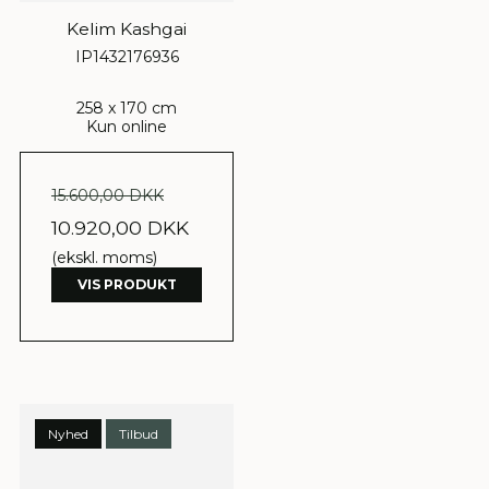
Kelim Kashgai
IP1432176936
258 x 170 cm
Kun online
15.600,00 DKK
10.920,00 DKK
(ekskl. moms)
VIS PRODUKT
Nyhed
Tilbud