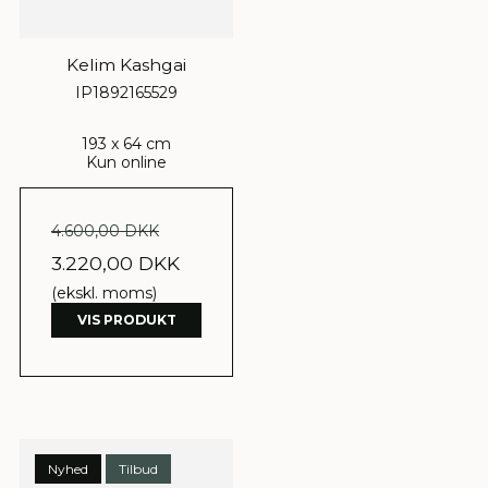
Kelim Kashgai
IP1892165529
193 x 64 cm
Kun online
4.600,00 DKK
3.220,00 DKK
(ekskl. moms)
VIS PRODUKT
Nyhed
Tilbud