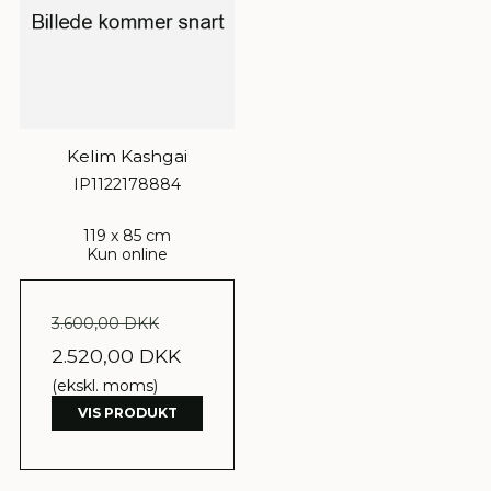
Kelim Kashgai
IP1122178884
119 x 85 cm
Kun online
3.600,00 DKK
2.520,00 DKK
(ekskl. moms)
VIS PRODUKT