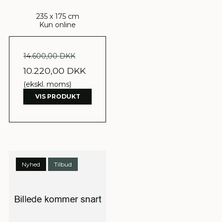
235 x 175 cm
Kun online
14.600,00 DKK
10.220,00 DKK
(ekskl. moms)
VIS PRODUKT
Nyhed
Tilbud