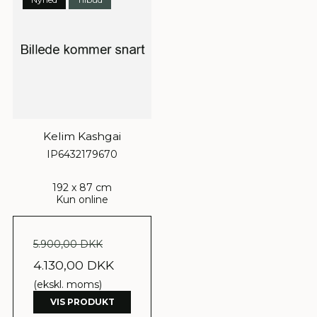
Kelim Kashgai
IP6432179670
192 x 87 cm
Kun online
5.900,00 DKK
4.130,00 DKK
(ekskl. moms)
VIS PRODUKT