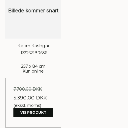
Kelim Kashgai
IP2252180636
257 x 84 cm
Kun online
7.700,00 DKK
5.390,00 DKK
(ekskl. moms)
VIS PRODUKT