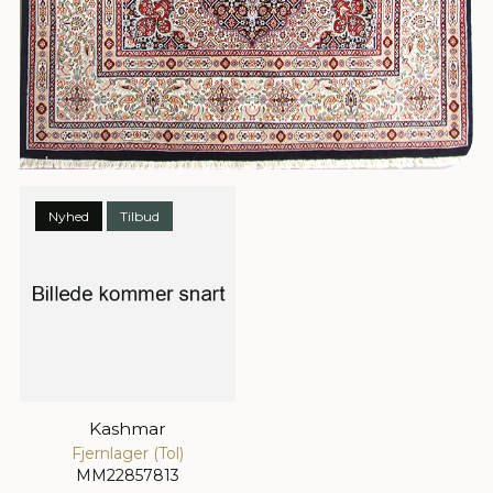
Nyhed
Tilbud
Kashmar
Fjernlager (Tol)
MM22857813