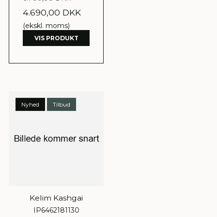
4.690,00 DKK
(ekskl. moms)
VIS PRODUKT
Nyhed
Tilbud
Kelim Kashgai
IP6462181130