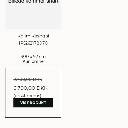
Kelim Kashgai
IP5262178070
300 x 92 cm
Kun online
9.700,00 DKK
6.790,00 DKK
(ekskl. moms)
VIS PRODUKT