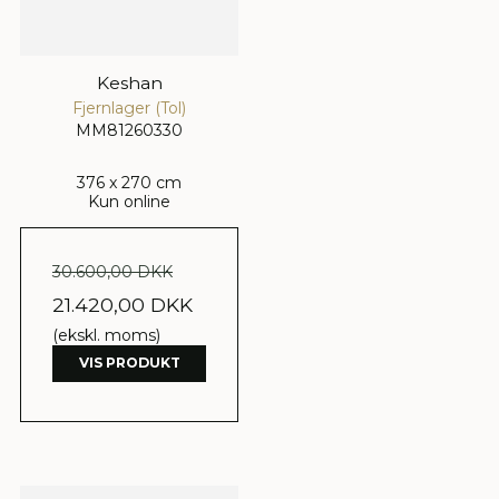
Keshan
Fjernlager (Tol)
MM81260330
376 x 270 cm
Kun online
30.600,00 DKK
21.420,00 DKK
(ekskl. moms)
VIS PRODUKT