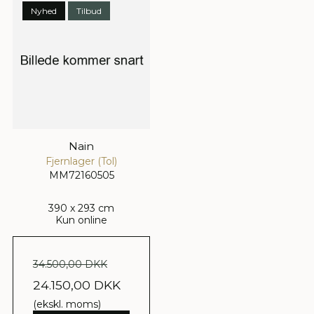
Nyhed
Tilbud
Nain
Fjernlager (Tol)
MM72160505
390 x 293 cm
Kun online
34.500,00 DKK
24.150,00 DKK
(ekskl. moms)