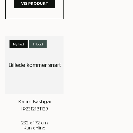
VIS PRODUKT
Nyhed
Tilbud
Kelim Kashgai
IP2312181129
232 x 172 cm
Kun online