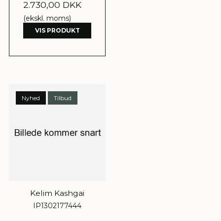
2.730,00 DKK
(ekskl. moms)
VIS PRODUKT
Nyhed
Tilbud
Kelim Kashgai
IP1302177444