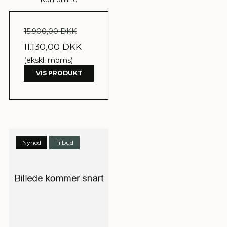
15.900,00 DKK
11.130,00 DKK
(ekskl. moms)
VIS PRODUKT
Nyhed
Tilbud