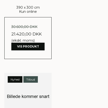
390 x 300 cm
Kun online
30.600,00 DKK
21.420,00 DKK
(ekskl. moms)
VIS PRODUKT
Nyhed
Tilbud