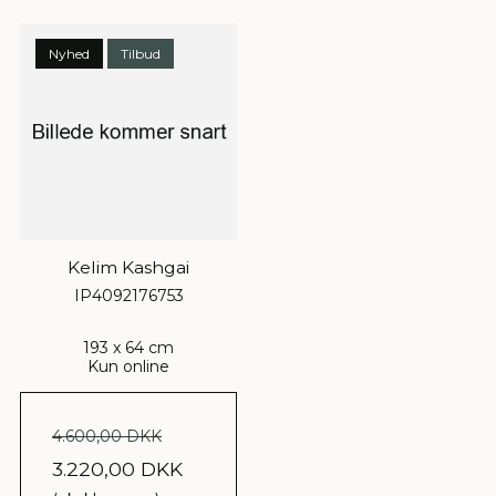
Nyhed
Tilbud
Kelim Kashgai
IP4092176753
193 x 64 cm
Kun online
4.600,00 DKK
3.220,00 DKK