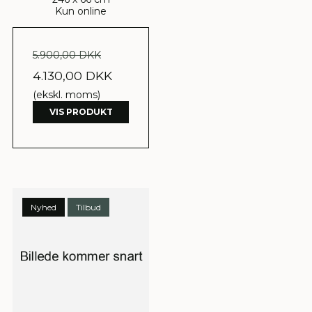
Kun online
5.900,00 DKK
4.130,00 DKK
(ekskl. moms)
VIS PRODUKT
Nyhed
Tilbud