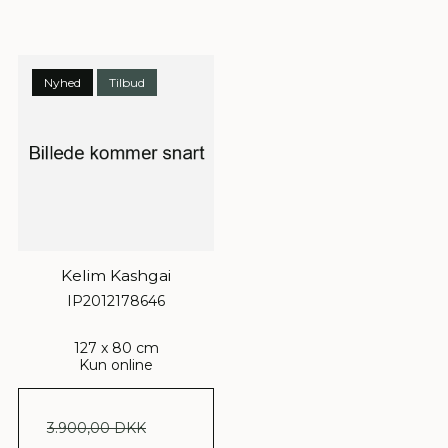
Nyhed
Tilbud
Kelim Kashgai
IP2012178646
127 x 80 cm
Kun online
3.900,00 DKK