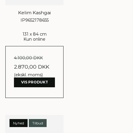
Kelim Kashgai
IP9652178655
131 x 84 cm
Kun online
4.100,00 DKK
2.870,00 DKK
(ekskl. moms)
VIS PRODUKT
Nyhed
Tilbud