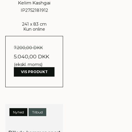
Kelim Kashgai
IP2752181912
241 x 83 cm
Kun online
7.200,00 DKK
5.040,00 DKK
(ekskl. moms)
VIS PRODUKT
Nyhed
Tilbud