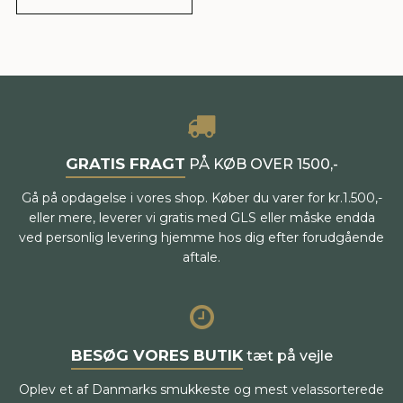
GRATIS FRAGT
PÅ KØB OVER 1500,-
Gå på opdagelse i vores shop. Køber du varer for kr.1.500,-
eller mere, leverer vi gratis med GLS eller måske endda
ved personlig levering hjemme hos dig efter forudgående
aftale.
BESØG VORES BUTIK
tæt på vejle
Oplev et af Danmarks smukkeste og mest velassorterede