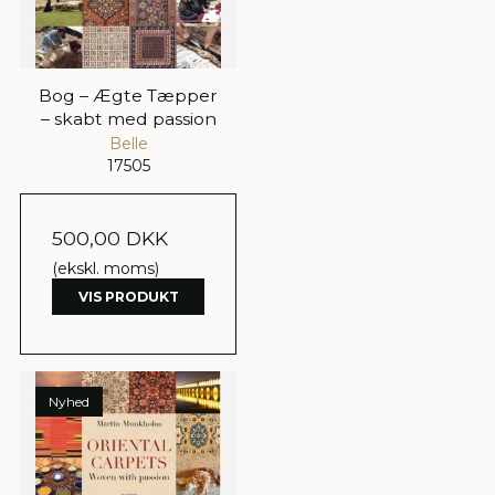
Bog – Ægte Tæpper
– skabt med passion
Belle
17505
500,00 DKK
(ekskl. moms)
VIS PRODUKT
Nyhed