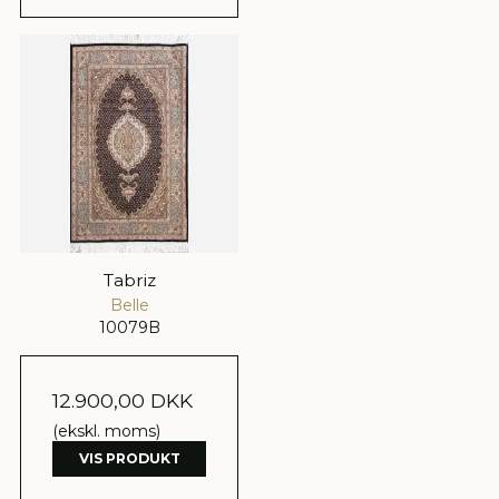
Tabriz
Belle
10079B
12.900,00 DKK
(ekskl. moms)
VIS PRODUKT