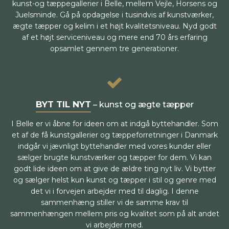
kunst-og tæppegallerier i Belle, mellem Vejle, Horsens og
Juelsminde. Gå på opdagelse i tusindvis af kunstværker,
ægte tæpper og kelim i et højt kvalitetsniveau. Nyd godt
af et højt serviceniveau og mere end 70 års erfaring
opsamlet gennem tre generationer.
BYT TIL NYT
– kunst og ægte tæpper
I Belle er vi åbne for ideen om at indgå byttehandler. Som
et af de få kunstgallerier og tæppeforretninger i Danmark
indgår vi jævnligt byttehandler med vores kunder eller
sælger brugte kunstværker og tæpper for dem. Vi kan
godt lide ideen om at give de ældre ting nyt liv. Vi bytter
og sælger helst kun kunst og tæpper i stil og genre med
det vi i forvejen arbejder med til daglig. I denne
sammenhæng stiller vi de samme krav til
sammenhængen mellem pris og kvalitet som på alt andet
vi arbejder med.