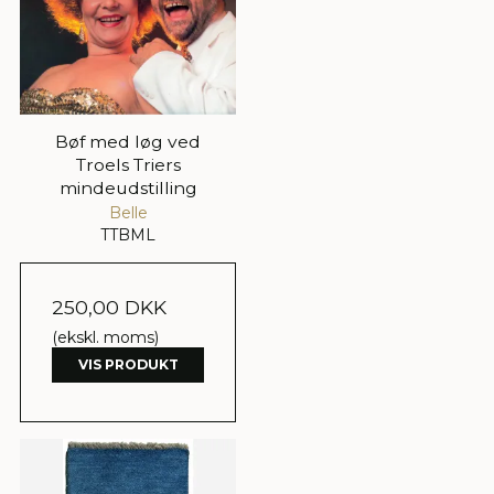
Bøf med løg ved
Troels Triers
mindeudstilling
Belle
TTBML
250,00 DKK
(ekskl. moms)
VIS PRODUKT