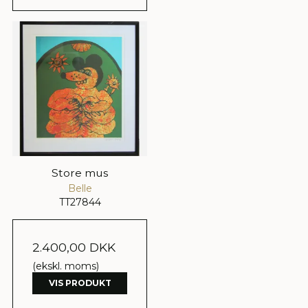
Store mus
Belle
TT27844
2.400,00 DKK
(ekskl. moms)
VIS PRODUKT