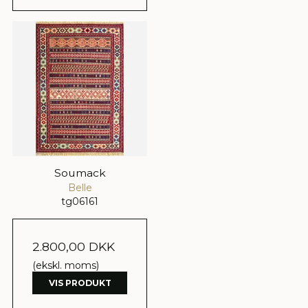
Soumack
Belle
tg06161
2.800,00 DKK
(ekskl. moms)
VIS PRODUKT