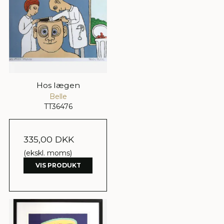
Hos lægen
Belle
TT36476
335,00 DKK
(ekskl. moms)
VIS PRODUKT