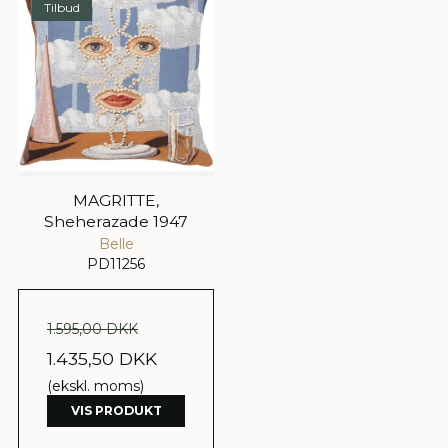
Tilbud
MAGRITTE,
Sheherazade 1947
Belle
PD11256
1.595,00 DKK
1.435,50 DKK
(ekskl. moms)
VIS PRODUKT