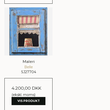
Maleri
Belle
SJ27704
4.200,00 DKK
(ekskl. moms)
VIS PRODUKT