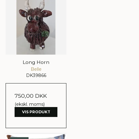
Long Horn
Belle
DK39866
750,00 DKK
(ekskl. moms)
VIS PRODUKT