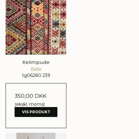
Kelimpude
Belle
tg06280 239
350,00 DKK
(ekskl. moms)
VIS PRODUKT