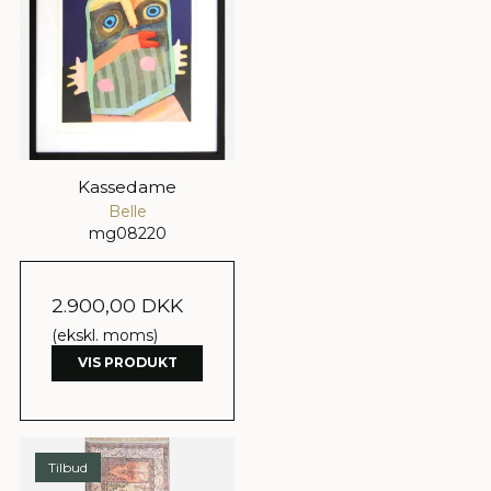
Kassedame
Belle
mg08220
2.900,00 DKK
(ekskl. moms)
VIS PRODUKT
Tilbud