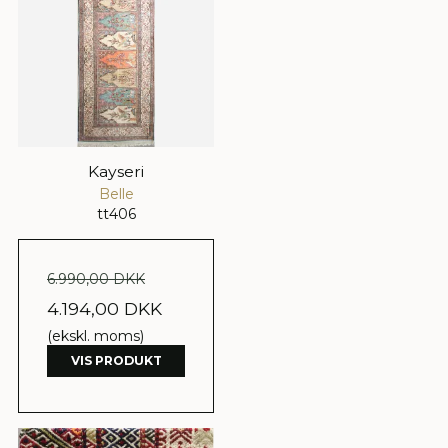
Kayseri
Belle
tt406
6.990,00 DKK
4.194,00 DKK
(ekskl. moms)
VIS PRODUKT