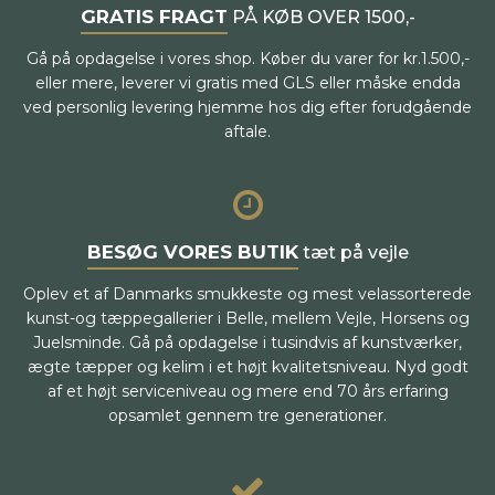
GRATIS FRAGT
PÅ KØB OVER 1500,-
Gå på opdagelse i vores shop. Køber du varer for kr.1.500,-
eller mere, leverer vi gratis med GLS eller måske endda
ved personlig levering hjemme hos dig efter forudgående
aftale.
BESØG VORES BUTIK
tæt på vejle
Oplev et af Danmarks smukkeste og mest velassorterede
kunst-og tæppegallerier i Belle, mellem Vejle, Horsens og
Juelsminde. Gå på opdagelse i tusindvis af kunstværker,
ægte tæpper og kelim i et højt kvalitetsniveau. Nyd godt
af et højt serviceniveau og mere end 70 års erfaring
opsamlet gennem tre generationer.