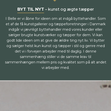
BYT TIL NYT
– kunst og ægte tæpper
I Belle er vi åbne for ideen om at indgå byttehandler. Som
et af de få kunstgallerier og tæppeforretninger i Danmark
indgår vi jævnligt byttehandler med vores kunder eller
sælger brugte kunstværker og tæpper for dem. Vi kan
godt lide ideen om at give de ældre ting nyt liv. Vi bytter
og sælger helst kun kunst og tæpper i stil og genre med
det vi i forvejen arbejder med til daglig. I denne
sammenhæng stiller vi de samme krav til
sammenhængen mellem pris og kvalitet som på alt andet
vi arbejder med.