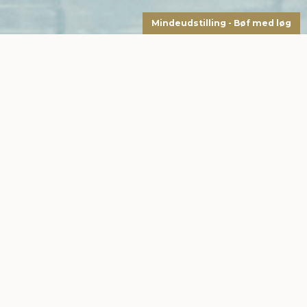
Mindeudstilling - Bøf med løg