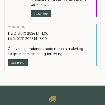
udføres af...
Læs mere
Åbent hus
fra:
D. 31/10 2026 kl. 11:00
til:
D. 01/11 2026 kl. 15:00
Oplev et spændende møde mellem maleri og
skulptur, abstraktion og fortælling....
Læs mere