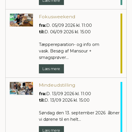
Læs mere
Fokusweekend
fra:
D. 05/09 2026 kl. 11:00
til:
D. 06/09 2026 kl. 15:00
Tæppereparation- og info om
vask. Besøg af Mansour +
smagsprøver...
Læs mere
Mindeudstilling
fra:
D. 13/09 2026 kl. 11:00
til:
D. 13/09 2026 kl. 15:00
Søndag den 13. september 2026 åbner
vi dørene til en helt...
Læs mere