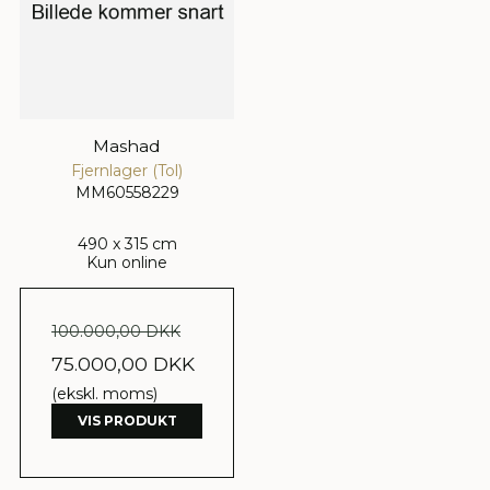
Mashad
Fjernlager (Tol)
MM60558229
490 x 315 cm
Kun online
100.000,00 DKK
75.000,00 DKK
(ekskl. moms)
VIS PRODUKT