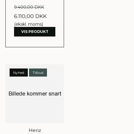
9.400,00 DKK
6.110,00 DKK
(ekskl. moms)
VIS PRODUKT
Nyhed
Tilbud
Heriz