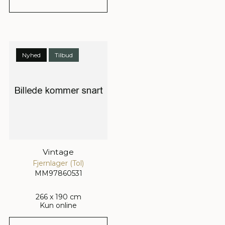
Nyhed
Tilbud
Vintage
Fjernlager (Tol)
MM97860531
266 x 190 cm
Kun online