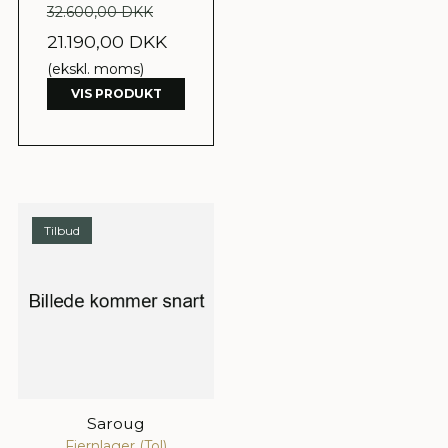
32.600,00 DKK
21.190,00 DKK
(ekskl. moms)
VIS PRODUKT
Tilbud
Saroug
Fjernlager (Tol)