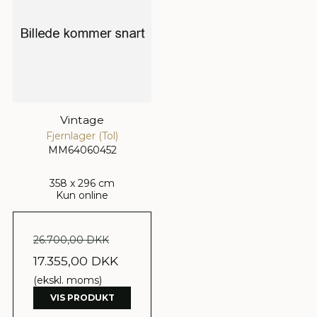
Vintage
Fjernlager (Tol)
MM64060452
358 x 296 cm
Kun online
26.700,00 DKK
17.355,00 DKK
(ekskl. moms)
VIS PRODUKT