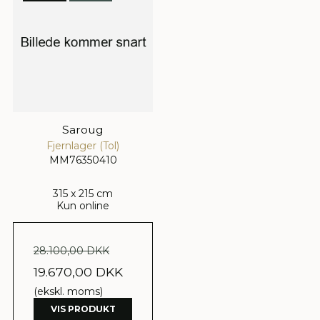
Saroug
Fjernlager (Tol)
MM76350410
315 x 215 cm
Kun online
28.100,00 DKK
19.670,00 DKK
(ekskl. moms)
VIS PRODUKT