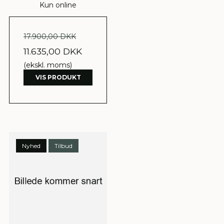
Kun online
17.900,00 DKK
11.635,00 DKK
(ekskl. moms)
VIS PRODUKT
Nyhed
Tilbud