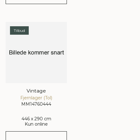
Tilbud
Vintage
Fjernlager (Tol)
MM14760444
446 x 290 cm
Kun online