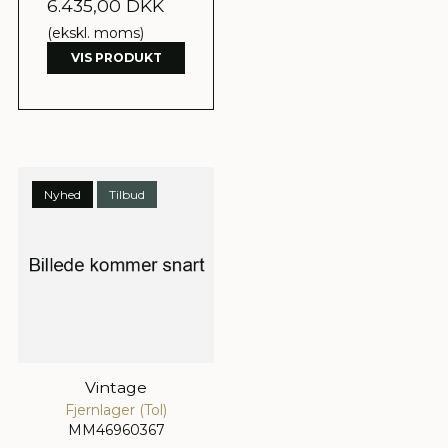
6.435,00 DKK
(ekskl. moms)
VIS PRODUKT
Nyhed
Tilbud
Vintage
Fjernlager (Tol)
MM46960367