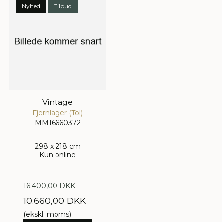
Nyhed
Tilbud
Vintage
Fjernlager (Tol)
MM16660372
298 x 218 cm
Kun online
16.400,00 DKK
10.660,00 DKK
(ekskl. moms)