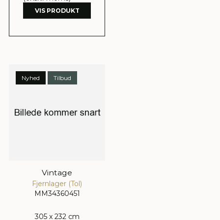
VIS PRODUKT
Nyhed
Tilbud
Vintage
Fjernlager (Tol)
MM34360451
305 x 232 cm