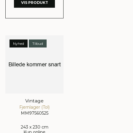
VIS PRODUKT
Nyhed
Tilbud
Vintage
Fjernlager (Tol)
MM97560525
243 x 230 cm
Kun online