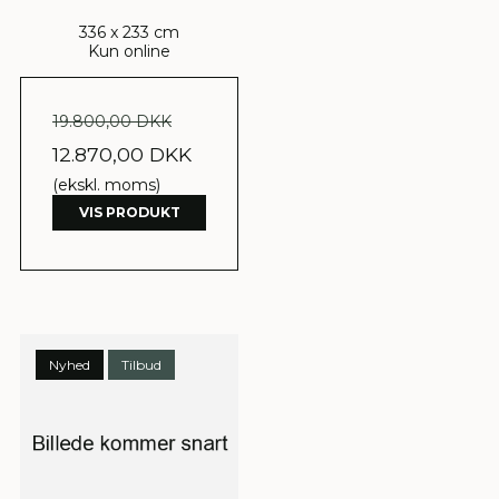
336 x 233 cm
Kun online
19.800,00 DKK
12.870,00 DKK
(ekskl. moms)
VIS PRODUKT
Nyhed
Tilbud