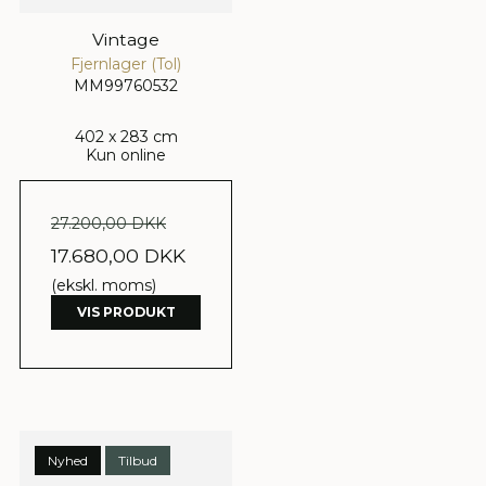
Vintage
Fjernlager (Tol)
MM99760532
402 x 283 cm
Kun online
27.200,00 DKK
17.680,00 DKK
(ekskl. moms)
VIS PRODUKT
Nyhed
Tilbud