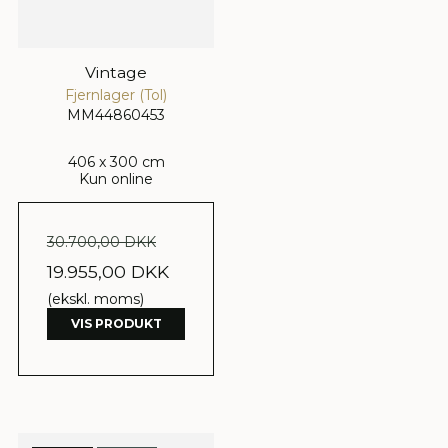
Vintage
Fjernlager (Tol)
MM44860453
406 x 300 cm
Kun online
30.700,00 DKK
19.955,00 DKK
(ekskl. moms)
VIS PRODUKT