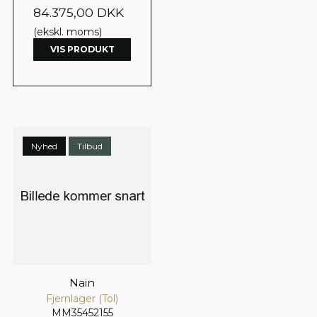
84.375,00 DKK
(ekskl. moms)
VIS PRODUKT
Nyhed
Tilbud
Nain
Fjernlager (Tol)
MM35452155