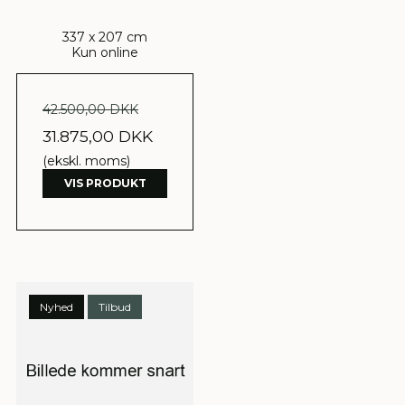
337 x 207 cm
Kun online
42.500,00 DKK
31.875,00 DKK
(ekskl. moms)
VIS PRODUKT
Nyhed
Tilbud