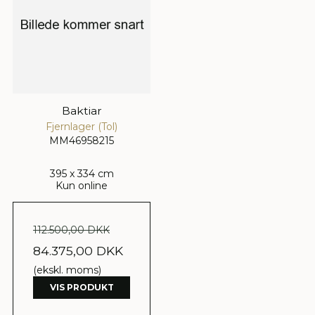
Baktiar
Fjernlager (Tol)
MM46958215
395 x 334 cm
Kun online
112.500,00 DKK
84.375,00 DKK
(ekskl. moms)
VIS PRODUKT