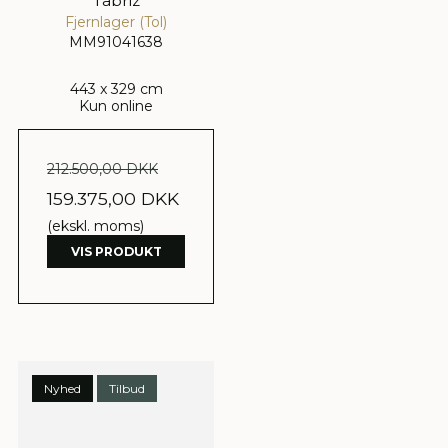
Tabriz
Fjernlager (Tol)
MM91041638
443 x 329 cm
Kun online
212.500,00 DKK
159.375,00 DKK
(ekskl. moms)
VIS PRODUKT
Nyhed
Tilbud