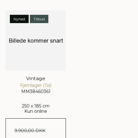
Nyhed
Tilbud
Vintage
Fjernlager (Tol)
MM38460361
250 x 185 cm
Kun online
9.900,00 DKK