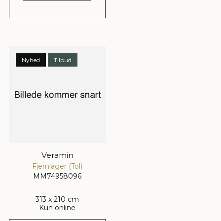
Nyhed
Tilbud
Veramin
Fjernlager (Tol)
MM74958096
313 x 210 cm
Kun online