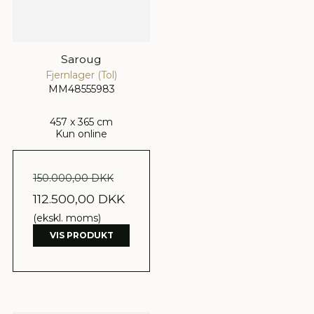
Saroug
Fjernlager (Tol)
MM48555983
457 x 365 cm
Kun online
150.000,00 DKK
112.500,00 DKK
(ekskl. moms)
VIS PRODUKT