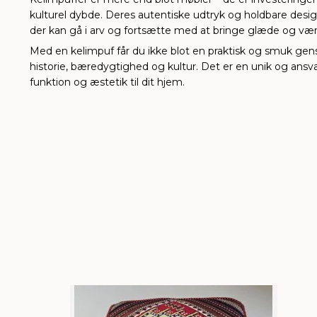
kulturel dybde. Deres autentiske udtryk og holdbare desi
der kan gå i arv og fortsætte med at bringe glæde og vær
Med en kelimpuf får du ikke blot en praktisk og smuk ge
historie, bæredygtighed og kultur. Det er en unik og ansva
funktion og æstetik til dit hjem.