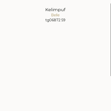
Kelimpuf
Belle
tg06872 59