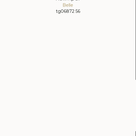
Belle
tg06872 56