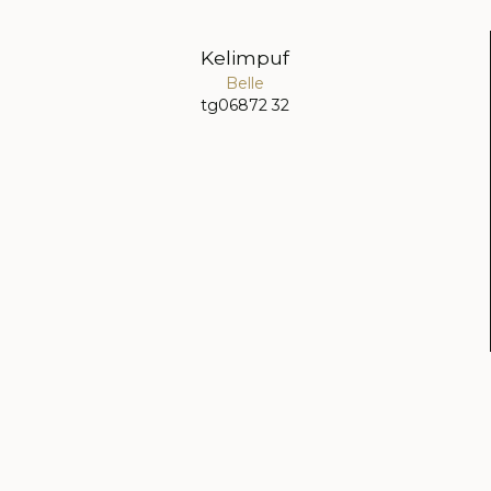
Kelimpuf
Belle
tg06872 32