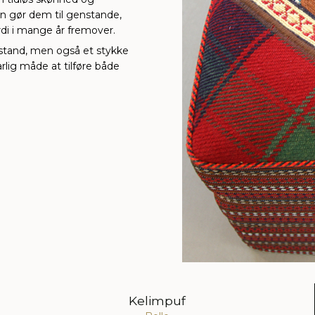
gn gør dem til genstande,
di i mange år fremover.
nstand, men også et stykke
rlig måde at tilføre både
Kelimpuf