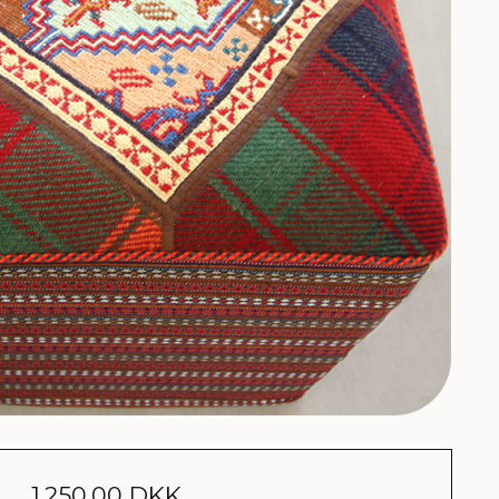
1.250,00 DKK