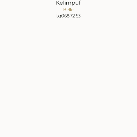
Kelimpuf
Belle
tg06872 53