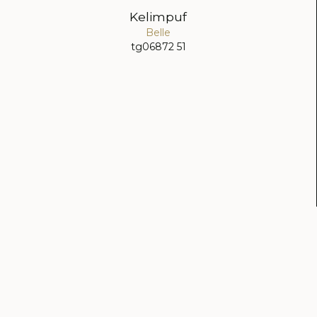
Kelimpuf
Belle
tg06872 51