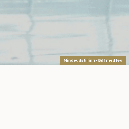
Mindeudstilling - Bøf med løg
Kontakt os
Vi kan hjælpe med det meste