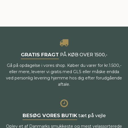
GRATIS FRAGT
PÅ KØB OVER 1500,-
Gå på opdagelse i vores shop. Køber du varer for kr.1.500,-
eller mere, leverer vi gratis med GLS eller måske endda
ved personlig levering hjemme hos dig efter forudgående
aftale.
BESØG VORES BUTIK
tæt på vejle
Oplev et af Danmarks smukkeste og mest velassorterede