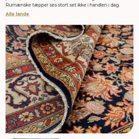
Rumænske tæpper ses stort set ikke i handlen i dag.
Alle lande