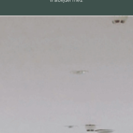
vi arbejder med.