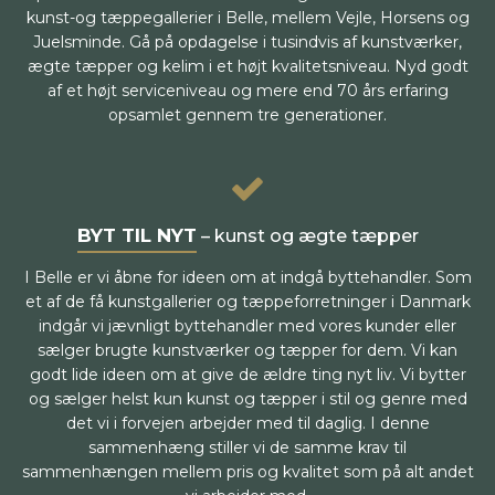
kunst-og tæppegallerier i Belle, mellem Vejle, Horsens og
Juelsminde. Gå på opdagelse i tusindvis af kunstværker,
ægte tæpper og kelim i et højt kvalitetsniveau. Nyd godt
af et højt serviceniveau og mere end 70 års erfaring
opsamlet gennem tre generationer.
BYT TIL NYT
– kunst og ægte tæpper
I Belle er vi åbne for ideen om at indgå byttehandler. Som
et af de få kunstgallerier og tæppeforretninger i Danmark
indgår vi jævnligt byttehandler med vores kunder eller
sælger brugte kunstværker og tæpper for dem. Vi kan
godt lide ideen om at give de ældre ting nyt liv. Vi bytter
og sælger helst kun kunst og tæpper i stil og genre med
det vi i forvejen arbejder med til daglig. I denne
sammenhæng stiller vi de samme krav til
sammenhængen mellem pris og kvalitet som på alt andet