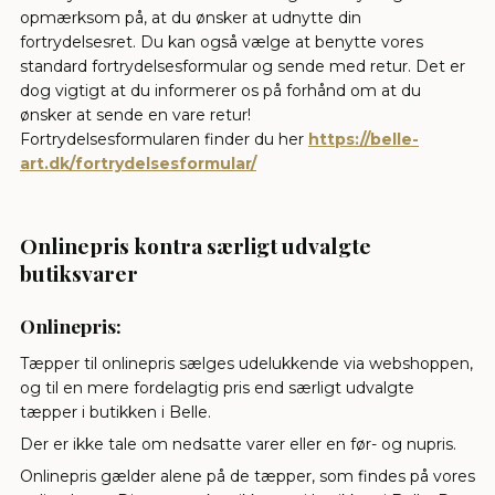
opmærksom på, at du ønsker at udnytte din
fortrydelsesret. Du kan også vælge at benytte vores
standard fortrydelsesformular og sende med retur. Det er
dog vigtigt at du informerer os på forhånd om at du
ønsker at sende en vare retur!
Fortrydelsesformularen finder du her
https://belle-
art.dk/fortrydelsesformular/
Onlinepris kontra særligt udvalgte
butiksvarer
Onlinepris:
Tæpper til onlinepris sælges udelukkende via webshoppen,
og til en mere fordelagtig pris end særligt udvalgte
tæpper i butikken i Belle.
Der er ikke tale om nedsatte varer eller en før- og nupris.
Onlinepris gælder alene på de tæpper, som findes på vores