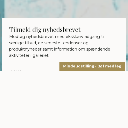
Tilmeld dig nyhedsbrevet
Modtag nyhedsbrevet med eksklusiv adgang til
særlige tilbud, de seneste tendenser og
produktnyheder samt information om spændende
aktiviteter i galleriet.
Mindeudstilling - Bøf med løg
Jeg vil gerne tilmeldes nyhedsbrevet
Jeg har læst og accepterer privatlivspolitikken.
Godkend