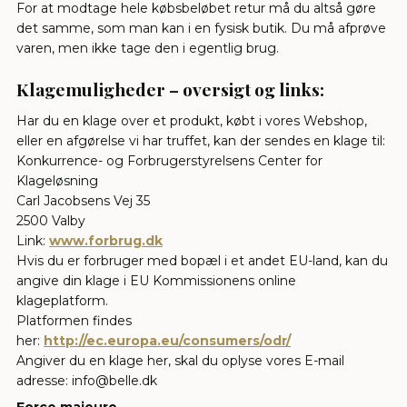
For at modtage hele købsbeløbet retur må du altså gøre
det samme, som man kan i en fysisk butik. Du må afprøve
varen, men ikke tage den i egentlig brug.
Klagemuligheder – oversigt og links:
Har du en klage over et produkt, købt i vores Webshop,
eller en afgørelse vi har truffet, kan der sendes en klage til:
Konkurrence- og Forbrugerstyrelsens Center for
Klageløsning
Carl Jacobsens Vej 35
2500 Valby
Link:
www.forbrug.dk
Hvis du er forbruger med bopæl i et andet EU-land, kan du
angive din klage i EU Kommissionens online
klageplatform.
Platformen findes
her:
http://ec.europa.eu/consumers/odr/
Angiver du en klage her, skal du oplyse vores E-mail
adresse: info@belle.dk