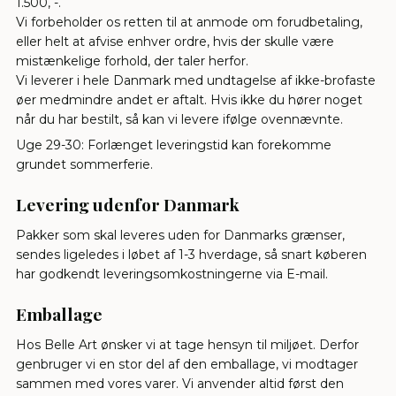
1.500, -.
Vi forbeholder os retten til at anmode om forudbetaling,
eller helt at afvise enhver ordre, hvis der skulle være
mistænkelige forhold, der taler herfor.
Vi leverer i hele Danmark med undtagelse af ikke-brofaste
øer medmindre andet er aftalt. Hvis ikke du hører noget
når du har bestilt, så kan vi levere ifølge ovennævnte.
Uge 29-30: Forlænget leveringstid kan forekomme
grundet sommerferie.
Levering udenfor Danmark
Pakker som skal leveres uden for Danmarks grænser,
sendes ligeledes i løbet af 1-3 hverdage, så snart køberen
har godkendt leveringsomkostningerne via E-mail.
Emballage
Hos Belle Art ønsker vi at tage hensyn til miljøet. Derfor
genbruger vi en stor del af den emballage, vi modtager
sammen med vores varer. Vi anvender altid først den