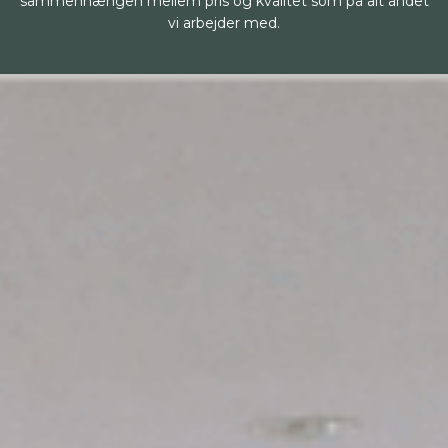
sammenhængen mellem pris og kvalitet som på alt andet
vi arbejder med.