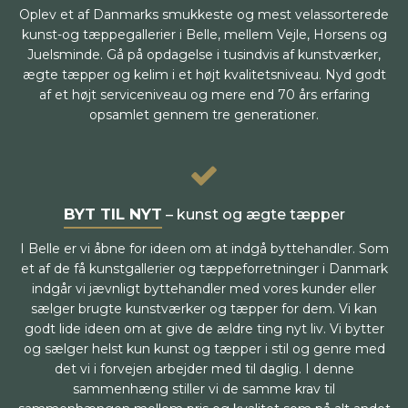
Oplev et af Danmarks smukkeste og mest velassorterede
kunst-og tæppegallerier i Belle, mellem Vejle, Horsens og
Juelsminde. Gå på opdagelse i tusindvis af kunstværker,
ægte tæpper og kelim i et højt kvalitetsniveau. Nyd godt
af et højt serviceniveau og mere end 70 års erfaring
opsamlet gennem tre generationer.
BYT TIL NYT
– kunst og ægte tæpper
I Belle er vi åbne for ideen om at indgå byttehandler. Som
et af de få kunstgallerier og tæppeforretninger i Danmark
indgår vi jævnligt byttehandler med vores kunder eller
sælger brugte kunstværker og tæpper for dem. Vi kan
godt lide ideen om at give de ældre ting nyt liv. Vi bytter
og sælger helst kun kunst og tæpper i stil og genre med
det vi i forvejen arbejder med til daglig. I denne
sammenhæng stiller vi de samme krav til