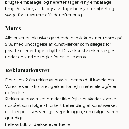
brugte emballage, og herefter tager vi ny emballage i
brug. Vi håber, at du også vil tage hensyn til miljøet og
sørge for at sortere affaldet efter brug.
Moms
Alle priser er inklusive gældende dansk kunstner-moms på
5 %, med undtagelse af kunstværker som sælges for
private eller er taget i bytte. Disse kunstværker sælges
under de særlige regler for brugt-moms!
Reklamationsret
Der gives 2 års reklamationsret i henhold til købeloven.
Vores reklamationsret gælder for fejl i materiale og/eller
udførelse.
Reklamationsretten gælder ikke fejl eller skader som er
opstået som følge af forkert behandling af kunstværket
ellr tæppet. Læs venligst vejledningen, som følger varen,
grundigt.
belle-art.dk vil dække eventuelle