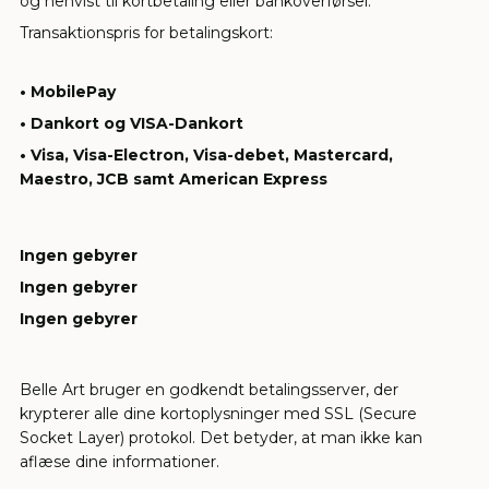
og henvist til kortbetaling eller bankoverførsel.
Transaktionspris for betalingskort:
• MobilePay
• Dankort og VISA-Dankort
• Visa, Visa-Electron, Visa-debet, Mastercard,
Maestro, JCB samt American Express
Ingen gebyrer
Ingen gebyrer
Ingen gebyrer
Belle Art bruger en godkendt betalingsserver, der
krypterer alle dine kortoplysninger med SSL (Secure
Socket Layer) protokol. Det betyder, at man ikke kan
aflæse dine informationer.