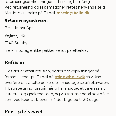
returneringsomkostninger i et rimeligt omfang.
Ved returnering og reklamationer rettes henvendelse til
Martin Munkholm på E-mail:
martin@belle.dk
Returneringsadresse:
Belle Kunst Aps.
Vejlevej 145
7140 Stouby
Belle modtager ikke pakker sendt på efterkrav.
Refusion
Hvis der er aftalt refusion, bedes bankoplysninger på
forhånd sendt pr. E-mail på:
stine@belle.dk
så vi kan
overføre det aftalte beløb efter modtagelse af returvaren.
Tilbagebetaling foregår når vi har modtaget varen samt
vurderet og godkendt den, og via samme betalingsmåde
som ved købet. Jf. loven må det tage op til 30 dage.
Fortrydelsesret