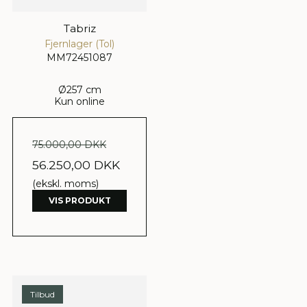
Tabriz
Fjernlager (Tol)
MM72451087
Ø257 cm
Kun online
75.000,00 DKK
56.250,00 DKK
(ekskl. moms)
VIS PRODUKT
Tilbud