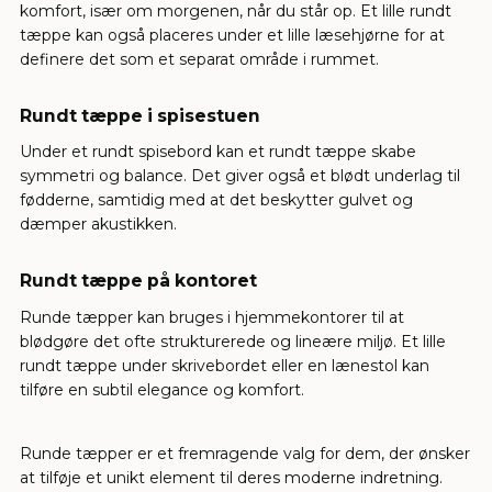
komfort, især om morgenen, når du står op. Et lille rundt
tæppe kan også placeres under et lille læsehjørne for at
definere det som et separat område i rummet.
Rundt tæppe i spisestuen
Under et rundt spisebord kan et rundt tæppe skabe
symmetri og balance. Det giver også et blødt underlag til
fødderne, samtidig med at det beskytter gulvet og
dæmper akustikken.
Rundt tæppe på kontoret
Runde tæpper kan bruges i hjemmekontorer til at
blødgøre det ofte strukturerede og lineære miljø. Et lille
rundt tæppe under skrivebordet eller en lænestol kan
tilføre en subtil elegance og komfort.
Runde tæpper er et fremragende valg for dem, der ønsker
at tilføje et unikt element til deres moderne indretning.