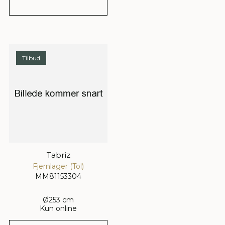
Tilbud
Tabriz
Fjernlager (Tol)
MM81153304
Ø253 cm
Kun online