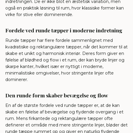
indretningen. De er ikke blot en æstetisk variation, men
også en praktisk løsning til rum, hvor klassiske former kan
virke for stive eller dominerende.
Fordele ved runde tæpper i moderne indretning
Runde tæpper har flere fordele sammenlignet med
kvadratiske og rektangulære tæpper, når det kommer til at
skabe et unikt og harmonisk interiør. Deres form giver en
følelse af blødhed og flow i et rum, der kan bryde linjer og
skarpe kanter, hvilket især er nyttigt i moderne,
minimalistiske omgivelser, hvor stringente linjer ofte
dominerer.
Den runde form skaber bevægelse og flow
En af de største fordele ved runde tæpper er, at de kan
skabe en følelse af bevægelse og flydende overgang i et
rum. Mens firkantede og rektangulære tæpper ofte
definerer et område med mere stringente linjer, bløder det
runde tæppe rummet op og giver en naturlig flydende