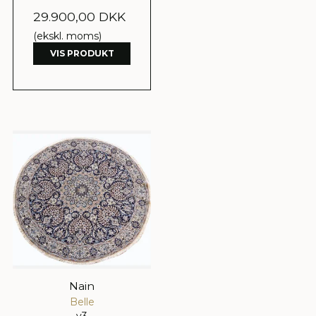
29.900,00 DKK
(ekskl. moms)
VIS PRODUKT
Nain
Belle
v3