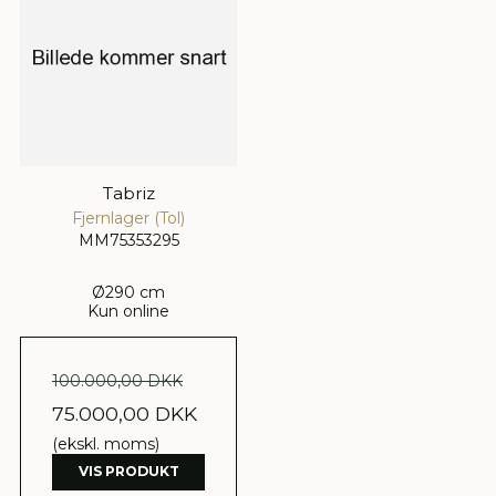
Tabriz
Fjernlager (Tol)
MM75353295
Ø290 cm
Kun online
100.000,00 DKK
75.000,00 DKK
(ekskl. moms)
VIS PRODUKT