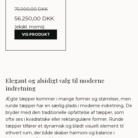
75.000,00 DKK
56.250,00 DKK
(ekskl. moms)
VIS PRODUKT
Elegant og alsidigt valg til moderne
indretning
Ægte tæpper kommer i mange former og størrelser, men
runde tæpper har en særlig plads i moderne indretning. De
bryder med den traditionelle opfattelse af tæpper, som
ofte ses i kvadratiske eller rektangulære former. Runde
tæpper tilfører et dynamisk og blødt visuelt element til
ethvert rum, der både skaber harmoni og balance i