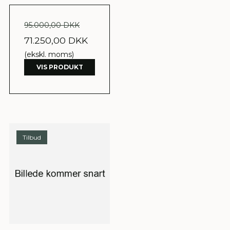
95.000,00 DKK
71.250,00 DKK
(ekskl. moms)
VIS PRODUKT
Tilbud