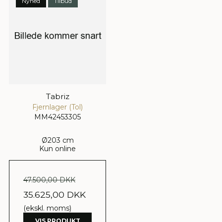
Nyhed
Tilbud
Tabriz
Fjernlager (Tol)
MM42453305
Ø203 cm
Kun online
47.500,00 DKK
35.625,00 DKK
(ekskl. moms)
VIS PRODUKT