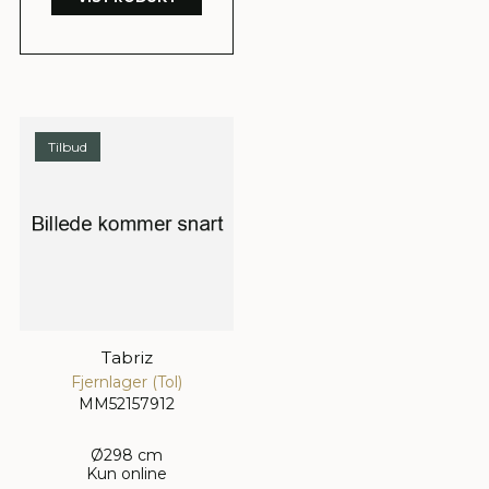
Tilbud
Tabriz
Fjernlager (Tol)
MM52157912
Ø298 cm
Kun online