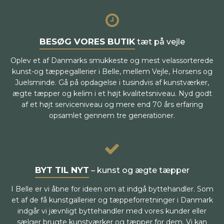
BESØG VORES BUTIK
tæt på vejle
Oplev et af Danmarks smukkeste og mest velassorterede
kunst-og tæppegallerier i Belle, mellem Vejle, Horsens og
Juelsminde. Gå på opdagelse i tusindvis af kunstværker,
ægte tæpper og kelim i et højt kvalitetsniveau. Nyd godt
af et højt serviceniveau og mere end 70 års erfaring
opsamlet gennem tre generationer.
BYT TIL NYT
– kunst og ægte tæpper
I Belle er vi åbne for ideen om at indgå byttehandler. Som
et af de få kunstgallerier og tæppeforretninger i Danmark
indgår vi jævnligt byttehandler med vores kunder eller
sælger brugte kunstværker og tæpper for dem. Vi kan