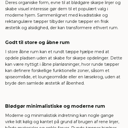
Deres organiske form, evne til at blødgøre skarpe linjer og
skabe visuel interesse gør dem til et populært valg i
moderne hjem. Sammenlignet med kvadratiske og
rektangulære tæpper tilbyder runde tæpper en frisk
æstetik og alsidighed, der kan transformere ethvert rum.
Godt til store og åbne rum
I store åbne rum kan et rundt tæppe hjælpe med at
opdele pladsen uden at skabe for skarpe opdelinger. Dette
kan være nyttigt i åbne planløsninger, hvor runde tæpper
kan definere forskellige funktionelle zoner, såsom et
spiseområde, et loungeområde eller en læsekrog, uden at
bryde den samlede æstetik af åbenhed.
Blødgør minimalistiske og moderne rum
Moderne og minimalistisk indretning kan nogle gange
virke lidt kølig og kantet på grund af brugen af rene linjer,