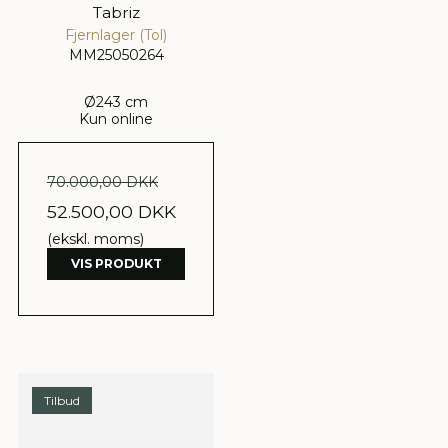
Tabriz
Fjernlager (Tol)
MM25050264
Ø243 cm
Kun online
70.000,00 DKK
52.500,00 DKK
(ekskl. moms)
VIS PRODUKT
Tilbud