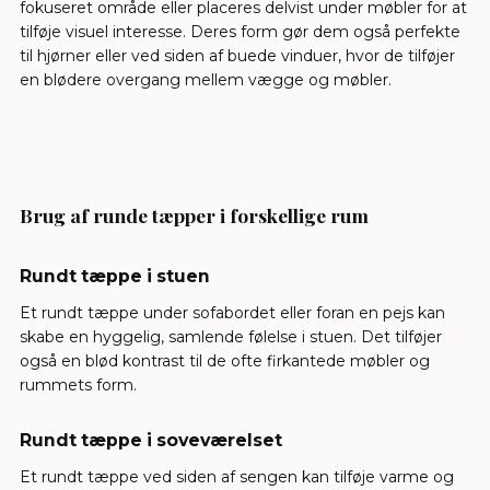
fokuseret område eller placeres delvist under møbler for at
tilføje visuel interesse. Deres form gør dem også perfekte
til hjørner eller ved siden af buede vinduer, hvor de tilføjer
en blødere overgang mellem vægge og møbler.
Brug af runde tæpper i forskellige rum
Rundt tæppe i stuen
Et rundt tæppe under sofabordet eller foran en pejs kan
skabe en hyggelig, samlende følelse i stuen. Det tilføjer
også en blød kontrast til de ofte firkantede møbler og
rummets form.
Rundt tæppe i soveværelset
Et rundt tæppe ved siden af sengen kan tilføje varme og