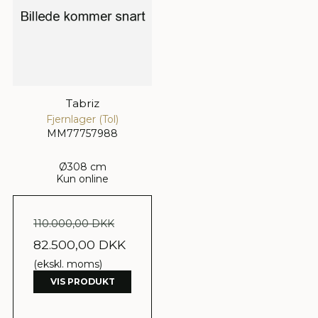
Tabriz
Fjernlager (Tol)
MM77757988
Ø308 cm
Kun online
110.000,00 DKK
82.500,00 DKK
(ekskl. moms)
VIS PRODUKT