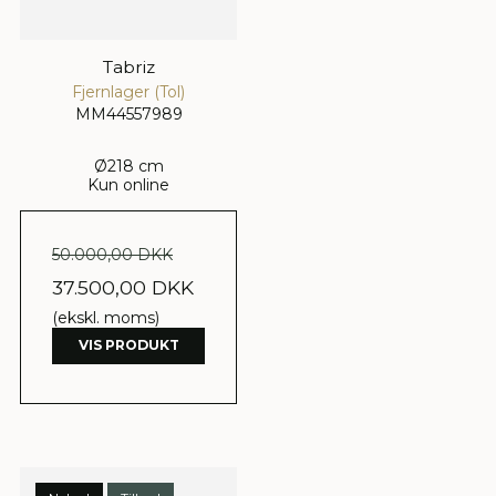
Tabriz
Fjernlager (Tol)
MM44557989
Ø218 cm
Kun online
50.000,00 DKK
37.500,00 DKK
(ekskl. moms)
VIS PRODUKT