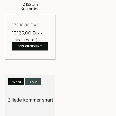
Ø155 cm
Kun online
17.500,00 DKK
13.125,00 DKK
(ekskl. moms)
VIS PRODUKT
Nyhed
Tilbud