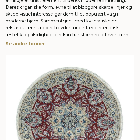
at tilføje et unikt element til deres moderne indretning.
Deres organiske form, evne til at blødgøre skarpe linjer og
skabe visuel interesse gør dem til et populært valg i
moderne hjem. Sammenlignet med kvadratiske og
rektangulære tæpper tilbyder runde tæpper en frisk
æstetik og alsidighed, der kan transformere ethvert rum.
Se andre former