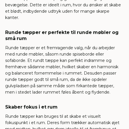
bevægelse. Dette er ideelt i rum, hvor du ønsker at skabe
et blødt, indbydende udtryk uden for mange skarpe
kanter.
Runde tæpper er perfekte til runde møbler og
små rum
Runde tæpper er et fremragende valg, når du arbejder
med runde møbler, såsom runde spiseborde eller
sofaborde. Et rundt tæppe kan perfekt indramme og
fremhæve sådanne møbler, hvilket skaber en harmonisk
og balanceret fornemmelse i rummet. Desuden passer
runde tæpper godt til små rum, da de ikke opdeler
gulvpladsen på samme måde som firkantede tæpper,
men i stedet lader rummet føles åbent og flydende.
Skaber fokus i et rum
Runde tæpper kan bruges til at skabe et visuelt
fokuspunkt i et rum. Deres form trækker automatisk øjet