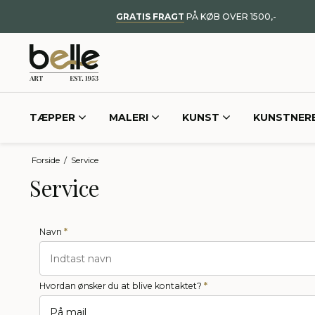
GRATIS FRAGT
PÅ KØB OVER 1500,-
TÆPPER
MALERI
KUNST
KUNSTNER
Forside
/
Service
Service
Navn
*
Hvordan ønsker du at blive kontaktet?
*