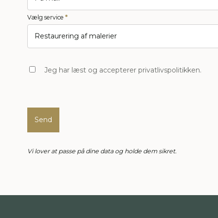
Vælg service
*
Jeg har læst og accepterer privatlivspolitikken.
Send
Vi lover at passe på dine data og holde dem sikret.