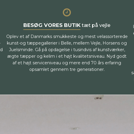
BESØG VORES BUTIK
tæt på vejle
Oplev et af Danmarks smukkeste og mest velassorterede
-
kunst-og tæppegallerier i Belle, mellem Vejle, Horsens og
ed
Juelsminde. Gå på opdagelse i tusindvis af kunstværker,
ægte tæpper og kelim i et højt kvalitetsniveau. Nyd godt
af et højt serviceniveau og mere end 70 års erfaring
opsamlet gennem tre generationer.
s