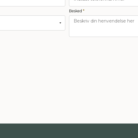
Besked
*