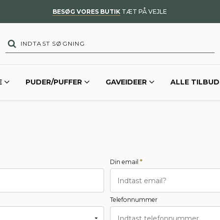
BESØG VORES BUTIK
TÆT PÅ VEJLE
E
PUDER/PUFFER
GAVEIDEER
ALLE TILBUD
Din email
*
Telefonnummer