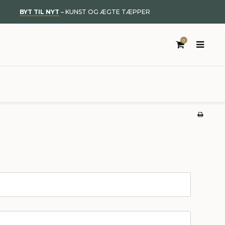
BYT TIL NYT
– KUNST OG ÆGTE TÆPPER
0