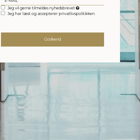
Jeg vil gerne tilmeldes nyhedsbrevet
Jeg har læst og accepterer privatlivspolitikken.
Godkend