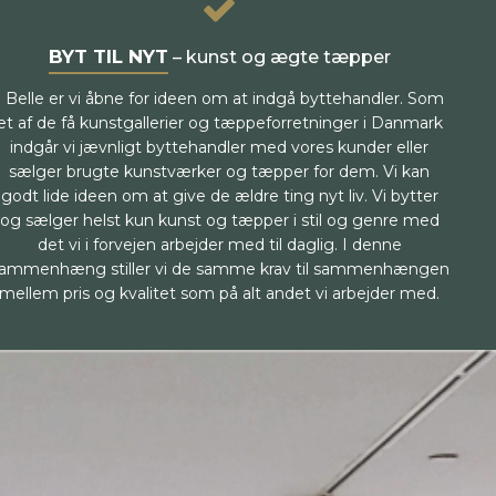
BYT TIL NYT
– kunst og ægte tæpper
I Belle er vi åbne for ideen om at indgå byttehandler. Som
et af de få kunstgallerier og tæppeforretninger i Danmark
indgår vi jævnligt byttehandler med vores kunder eller
sælger brugte kunstværker og tæpper for dem. Vi kan
godt lide ideen om at give de ældre ting nyt liv. Vi bytter
og sælger helst kun kunst og tæpper i stil og genre med
det vi i forvejen arbejder med til daglig. I denne
ammenhæng stiller vi de samme krav til sammenhængen
mellem pris og kvalitet som på alt andet vi arbejder med.