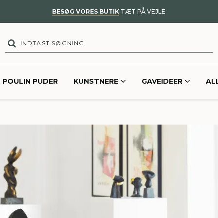
BESØG VORES BUTIK
TÆT PÅ VEJLE
POULIN PUDER
KUNSTNERE
GAVEIDEER
AL