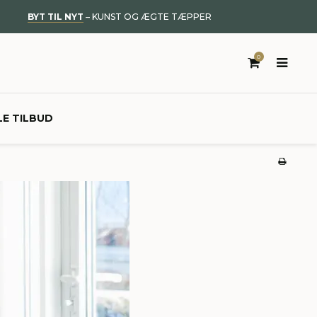
BYT TIL NYT
– KUNST OG ÆGTE TÆPPER
0
LE TILBUD