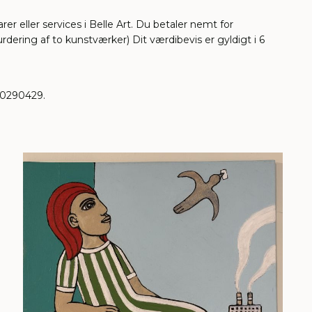
er eller services i Belle Art. Du betaler nemt for
rdering af to kunstværker) Dit værdibevis er gyldigt i 6
 20290429.