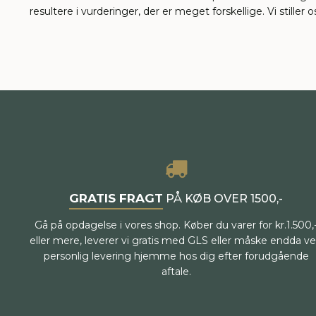
resultere i vurderinger, der er meget forskellige. Vi still
GRATIS FRAGT
PÅ KØB OVER 1500,-
Gå på opdagelse i vores shop. Køber du varer for kr.1.500,
eller mere, leverer vi gratis med GLS eller måske endda v
personlig levering hjemme hos dig efter forudgående
aftale.