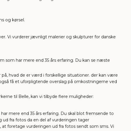
ms og kørsel.
er. Vi vurderer jævnligt malerier og skulpturer for danske
olm som har mere end 35 års erfaring. Du kan se næste
å, hvad de er værd i forskellige situationer. der kan være
n også få et uforpligtende overslag på omkostningerne ved
kerne til Belle, kan vi tilbyde flere muligheder:
 har mere end 35 års erfaring. Du skal blot fremsende to
ud fra fotos da en del af vurderingen tager
at foretage vurderingen ud fra fotos sendt som sms. Vi