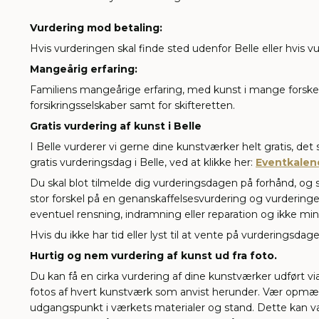
Vurdering mod betaling:
Hvis vurderingen skal finde sted udenfor Belle eller hvis vu
Mangeårig erfaring:
Familiens mangeårige erfaring, med kunst i mange forskelli
forsikringsselskaber samt for skifteretten.
Gratis vurdering af kunst i Belle
I Belle vurderer vi gerne dine kunstværker helt gratis, d
gratis vurderingsdag i Belle, ved at klikke her:
Eventkalen
Du skal blot tilmelde dig vurderingsdagen på forhånd, og 
stor forskel på en genanskaffelsesvurdering og vurderinge
eventuel rensning, indramning eller reparation og ikke min
Hvis du ikke har tid eller lyst til at vente på vurderingsdag
Hurtig og nem vurdering af kunst ud fra foto.
Du kan få en cirka vurdering af dine kunstværker udført v
fotos af hvert kunstværk som anvist herunder. Vær opmærks
udgangspunkt i værkets materialer og stand. Dette kan væ