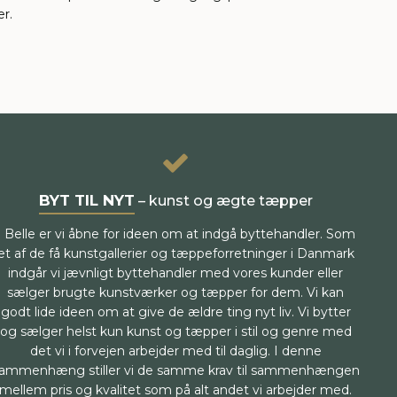
er.
BYT TIL NYT
– kunst og ægte tæpper
I Belle er vi åbne for ideen om at indgå byttehandler. Som
et af de få kunstgallerier og tæppeforretninger i Danmark
indgår vi jævnligt byttehandler med vores kunder eller
sælger brugte kunstværker og tæpper for dem. Vi kan
godt lide ideen om at give de ældre ting nyt liv. Vi bytter
og sælger helst kun kunst og tæpper i stil og genre med
det vi i forvejen arbejder med til daglig. I denne
ammenhæng stiller vi de samme krav til sammenhængen
mellem pris og kvalitet som på alt andet vi arbejder med.