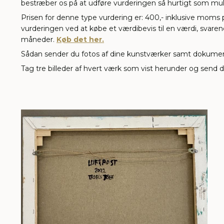
bestræber os på at udføre vurderingen så hurtigt som mul
Prisen for denne type vurdering er: 400,- inklusive moms pr
vurderingen ved at købe et værdibevis til en værdi, svarend
måneder.
Køb det her.
Sådan sender du fotos af dine kunstværker samt dokumenta
Tag tre billeder af hvert værk som vist herunder og send 