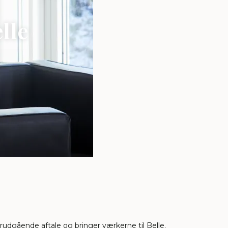
lle
orudgående aftale og bringer værkerne til Belle.