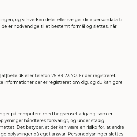
ngen, og vi hverken deler eller sælger dine persondata til
 de er nødvendige til et bestemt formål og slettes, når
­belle.­dk eller telefon 75 89 73 70. Er der registreret
lke informationer der er registreret om dig, og du kan gøre
lysninger på computere med begrænset adgang, som er
oplysninger håndteres forsvarligt, og under stadig
ettet. Det betyder, at der kan være en risiko for, at andre
nlige oplysninger på eget ansvar. Personoplysninger slettes