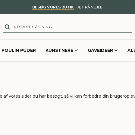
BESØG VORES BUTIK
TÆT PÅ VEJLE
POULIN PUDER
KUNSTNERE
GAVEIDEER
AL
 af vores sider du har besøgt, så vi kan forbedre din brugeroplev