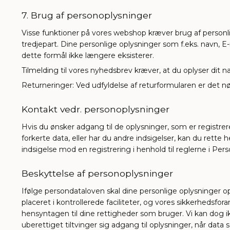
7. Brug af personoplysninger
Visse funktioner på vores webshop kræver brug af personlig
tredjepart. Dine personlige oplysninger som f.eks. navn, E
dette formål ikke længere eksisterer.
Tilmelding til vores nyhedsbrev kræver, at du oplyser dit n
Returneringer: Ved udfyldelse af returformularen er det nø
Kontakt vedr. personoplysninger
Hvis du ønsker adgang til de oplysninger, som er registrere
forkerte data, eller har du andre indsigelser, kan du rette
indsigelse mod en registrering i henhold til reglerne i Per
Beskyttelse af personoplysninger
Ifølge persondataloven skal dine personlige oplysninger
placeret i kontrollerede faciliteter, og vores sikkerhedsfo
hensyntagen til dine rettigheder som bruger. Vi kan dog ik
uberettiget tiltvinger sig adgang til oplysninger, når dat