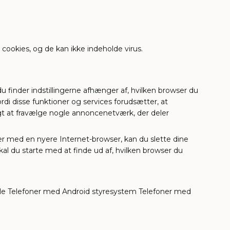
cookies, og de kan ikke indeholde virus.
du finder indstillingerne afhænger af, hvilken browser du
di disse funktioner og services forudsætter, at
igt at fravælge nogle annoncenetværk, der deler
er med en nyere Internet-browser, kan du slette dine
al du starte med at finde ud af, hvilken browser du
Apple Telefoner med Android styresystem Telefoner med