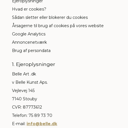
Ejeroplysninger
Hvad er cookies?
Sådan sletter eller blokerer du cookies
Årsagerne til brug af cookies på vores website
Google Analytics
Annoncenetværk
Brug af persondata
1. Ejeroplysninger
Belle Art .dk
v Belle Kunst Aps.
Vejlevej 145
7140 Stouby
CVR: 87773612
Telefon: 75 89 73 70
E-mail:
info@belle.dk