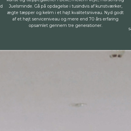
ed
Juelsminde. Gå på opdagelse i tusindvis af kunstværker,
ægte tæpper og kelim i et højt kvalitetsniveau. Nyd godt
af et højt serviceniveau og mere end 70 års erfaring
opsamlet gennem tre generationer.
s