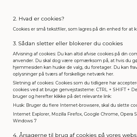
2. Hvad er cookies?
Cookies er små tekstfiler, som lagres på din enhed for at 
3. Sådan sletter eller blokerer du cookies
Afvisning af cookies: Du kan altid afvise cookies på din co
anvender. Du skal dog være opmærksom på, at hvis du gør d
hjemmesiden kan huske de valg, du foretager. Du kan frav
oplysninger på tværs af forskellige netværk her.
Sletning af cookies: Cookies som du tidligere har accept
cookies ved at bruge genvejstasterne: CTRL + SHIFT + Dele
bruger og herefter klikke på det relevante link:
Husk: Bruger du flere Internet-browsere, skal du slette coo
Internet Explorer, Mozilla Firefox, Google Chrome, Opera 
Windows 7
4. Årsagerne til brug af cookies på vores websi