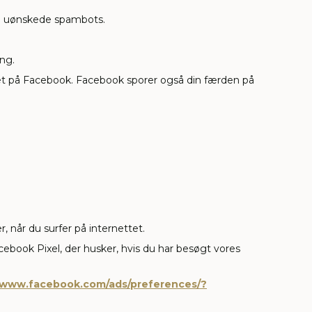
gå uønskede spambots.
ing.
gget på Facebook. Facebook sporer også din færden på
 når du surfer på internettet.
book Pixel, der husker, hvis du har besøgt vores
//www.facebook.com/ads/preferences/?