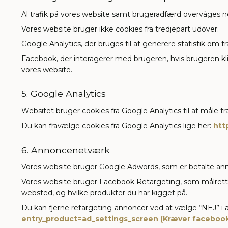
Al trafik på vores website samt brugeradfærd overvåges 
Vores website bruger ikke cookies fra tredjepart udover:
Google Analytics, der bruges til at generere statistik om t
Facebook, der interagerer med brugeren, hvis brugeren kl
vores website.
5. Google Analytics
Websitet bruger cookies fra Google Analytics til at måle tr
Du kan fravælge cookies fra Google Analytics lige her:
htt
6. Annoncenetværk
Vores website bruger Google Adwords, som er betalte annonc
Vores website bruger Facebook Retargeting, som målrette
websted, og hvilke produkter du har kigget på.
Du kan fjerne retargeting-annoncer ved at vælge “NEJ” i an
entry_product=ad_settings_screen (Kræver facebook