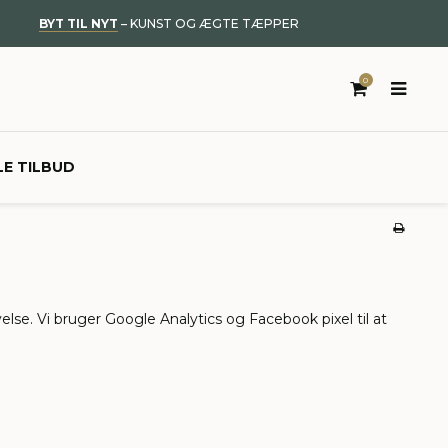
BYT TIL NYT
– KUNST OG ÆGTE TÆPPER
0
LE TILBUD
else. Vi bruger Google Analytics og Facebook pixel til at