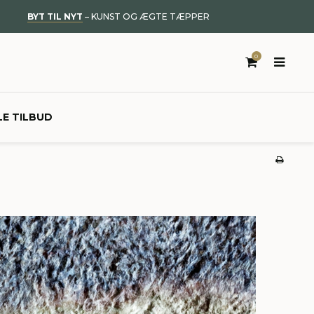
BYT TIL NYT
– KUNST OG ÆGTE TÆPPER
0
LE TILBUD