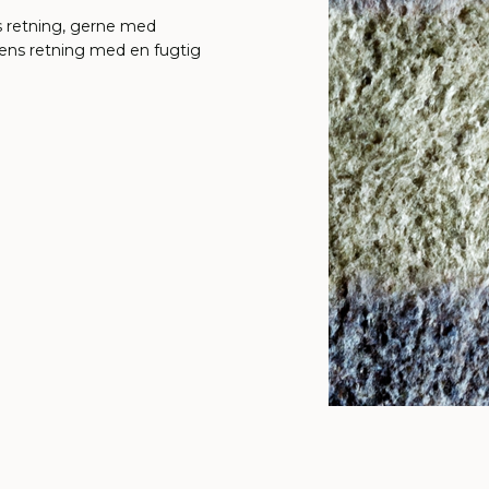
ns retning, gerne med
uvens retning med en fugtig