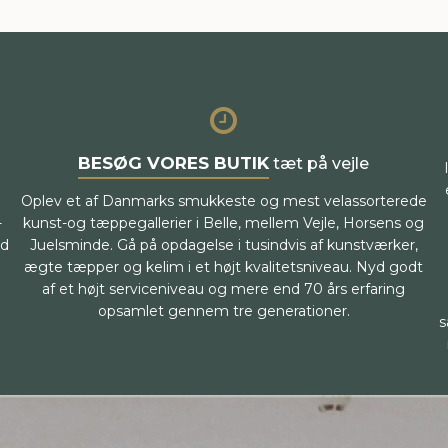
BESØG VORES BUTIK
tæt på vejle
Oplev et af Danmarks smukkeste og mest velassorterede
-
kunst-og tæppegallerier i Belle, mellem Vejle, Horsens og
ed
Juelsminde. Gå på opdagelse i tusindvis af kunstværker,
ægte tæpper og kelim i et højt kvalitetsniveau. Nyd godt
af et højt serviceniveau og mere end 70 års erfaring
opsamlet gennem tre generationer.
s