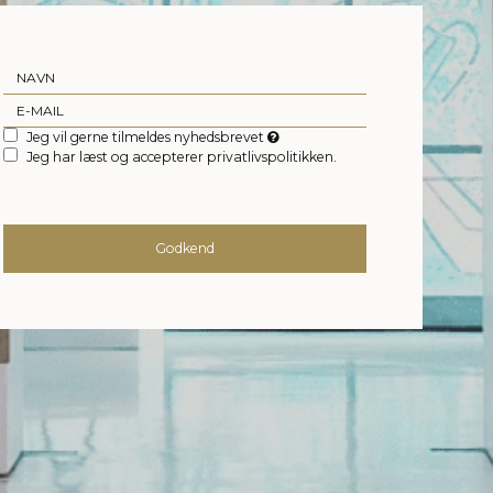
Jeg vil gerne tilmeldes nyhedsbrevet
Jeg har læst og accepterer privatlivspolitikken.
Godkend