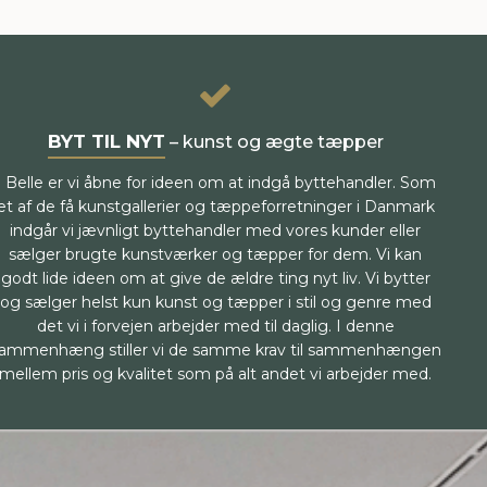
BYT TIL NYT
– kunst og ægte tæpper
I Belle er vi åbne for ideen om at indgå byttehandler. Som
et af de få kunstgallerier og tæppeforretninger i Danmark
indgår vi jævnligt byttehandler med vores kunder eller
sælger brugte kunstværker og tæpper for dem. Vi kan
godt lide ideen om at give de ældre ting nyt liv. Vi bytter
og sælger helst kun kunst og tæpper i stil og genre med
det vi i forvejen arbejder med til daglig. I denne
ammenhæng stiller vi de samme krav til sammenhængen
mellem pris og kvalitet som på alt andet vi arbejder med.