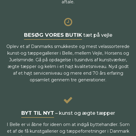
aftale.
BESØG VORES BUTIK
tæt på vejle
Oplev et af Danmarks smukkeste og mest velassorterede
kunst-og tæppegallerier i Belle, mellem Vejle, Horsens og
Juelsminde. Gå på opdagelse i tusindvis af kunstværker,
ægte tæpper og kelim i et højt kvalitetsniveau. Nyd godt
af et højt serviceniveau og mere end 70 års erfaring
opsamlet gennem tre generationer.
BYT TIL NYT
– kunst og ægte tæpper
I Belle er vi åbne for ideen om at indgå byttehandler. Som
et af de få kunstgallerier og tæppeforretninger i Danmark