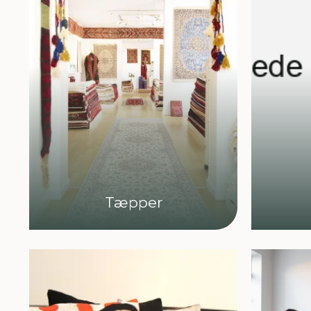
Tæpper