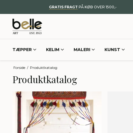
GRATIS FRAGT
PÅ KØB OVER 1500,-
TÆPPER
KELIM
MALERI
KUNST
Forside
/
Produktkatalog
Produktkatalog