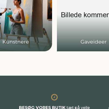
Kunstnere
Gaveideer
BESØG VORES BUTIK
tæt på vejle