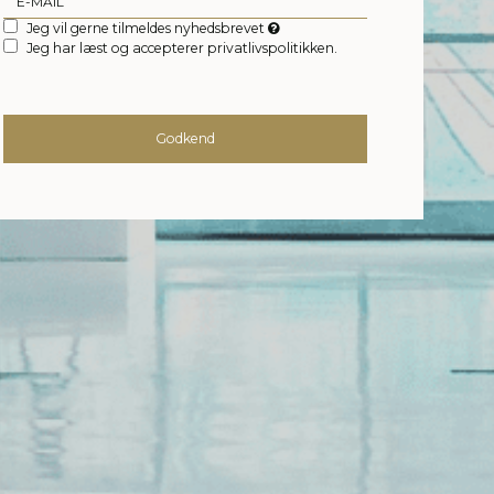
Jeg vil gerne tilmeldes nyhedsbrevet
Jeg har læst og accepterer privatlivspolitikken.
Godkend