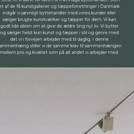
et af de få kunstgallerier og tæppeforretninger i Danmark
indgår vi jævnligt byttehandler med vores kunder eller
sælger brugte kunstværker og tæpper for dem. Vi kan
godt lide ideen om at give de ældre ting nyt liv. Vi bytter
og sælger helst kun kunst og tæpper i stil og genre med
det vi i forvejen arbejder med til daglig. I denne
ammenhæng stiller vi de samme krav til sammenhængen
mellem pris og kvalitet som på alt andet vi arbejder med.