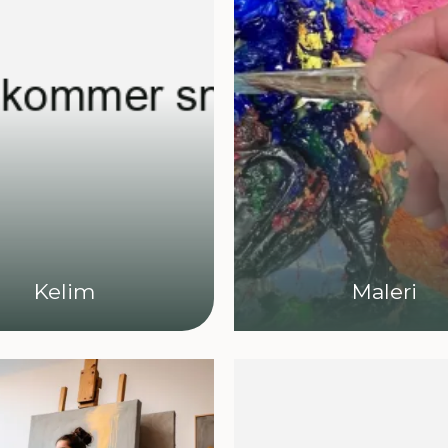
Kelim
Maleri