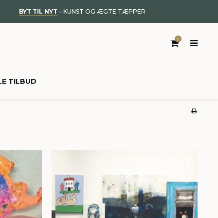
BYT TIL NYT
– KUNST OG ÆGTE TÆPPER
0
LE TILBUD