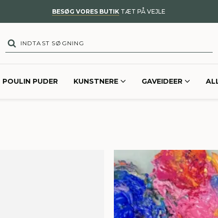
BESØG VORES BUTIK
TÆT PÅ VEJLE
POULIN PUDER
KUNSTNERE
GAVEIDEER
AL