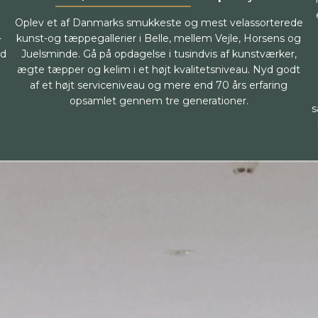
Oplev et af Danmarks smukkeste og mest velassorterede
-
kunst-og tæppegallerier i Belle, mellem Vejle, Horsens og
ed
Juelsminde. Gå på opdagelse i tusindvis af kunstværker,
ægte tæpper og kelim i et højt kvalitetsniveau. Nyd godt
af et højt serviceniveau og mere end 70 års erfaring
opsamlet gennem tre generationer.
s