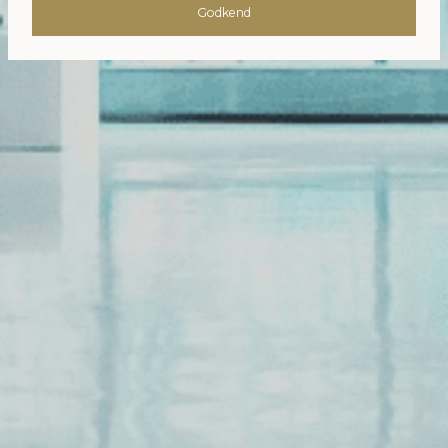
Godkend