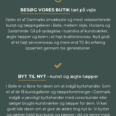
BESØG VORES BUTIK
tæt på vejle
Oplev et af Danmarks smukkeste og mest velassorterede
kunst-og tæppegallerier i Belle, mellem Vejle, Horsens og
Juelsminde. Gå på opdagelse i tusindvis af kunstværker,
ægte tæpper og kelim i et højt kvalitetsniveau. Nyd godt
af et højt serviceniveau og mere end 70 års erfaring
opsamlet gennem tre generationer.
BYT TIL NYT
– kunst og ægte tæpper
I Belle er vi åbne for ideen om at indgå byttehandler. Som
et af de få kunstgallerier og tæppeforretninger i Danmark
indgår vi jævnligt byttehandler med vores kunder eller
sælger brugte kunstværker og tæpper for dem. Vi kan
godt lide ideen om at give de ældre ting nyt liv. Vi bytter
og sælger helst kun kunst og tæpper i stil og genre med