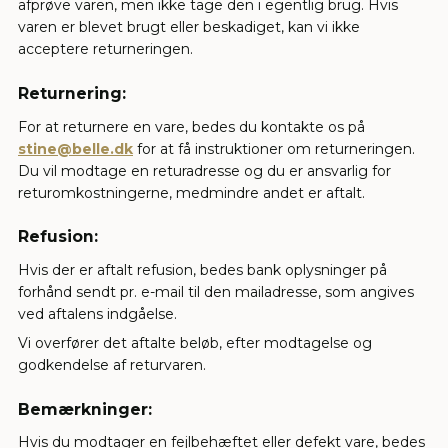
afprøve varen, men ikke tage den i egentlig brug. Hvis
varen er blevet brugt eller beskadiget, kan vi ikke
acceptere returneringen.
Returnering:
For at returnere en vare, bedes du kontakte os på
stine@belle.dk
for at få instruktioner om returneringen.
Du vil modtage en returadresse og du er ansvarlig for
returomkostningerne, medmindre andet er aftalt.
Refusion:
Hvis der er aftalt refusion, bedes bank oplysninger på
forhånd sendt pr. e-mail til den mailadresse, som angives
ved aftalens indgåelse.
Vi overfører det aftalte beløb, efter modtagelse og
godkendelse af returvaren.
Bemærkninger:
Hvis du modtager en fejlbehæftet eller defekt vare, bedes