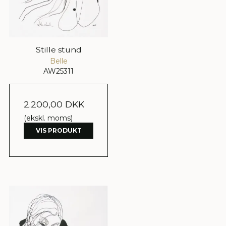
Stille stund
Belle
AW25311
2.200,00 DKK
(ekskl. moms)
VIS PRODUKT