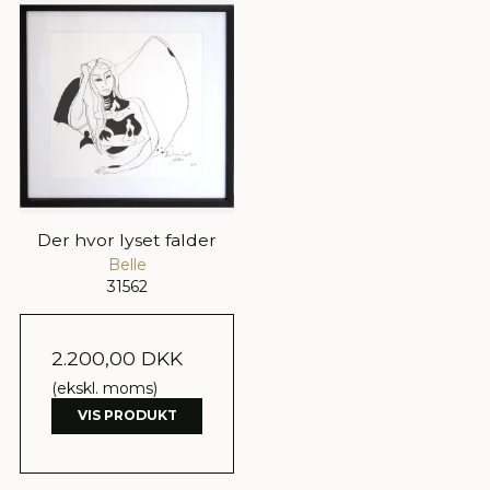
Der hvor lyset falder
Belle
31562
2.200,00 DKK
(ekskl. moms)
VIS PRODUKT