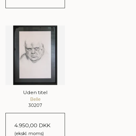
Uden titel
Belle
30207
4.950,00 DKK
(ekskl. moms)