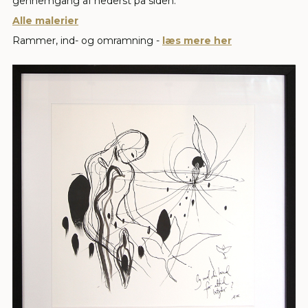
gennemgang af nederst på siden.
Alle malerier
Rammer, ind- og omramning -
læs mere her