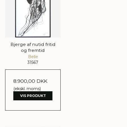
Bjerge af nutid fritid
og fremtid
Belle
31567
8.900,00 DKK
(ekskl. moms)
VIS PRODUKT