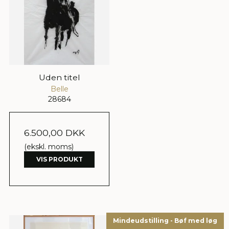
Uden titel
Belle
28684
6.500,00 DKK
(ekskl. moms)
VIS PRODUKT
Mindeudstilling - Bøf med løg