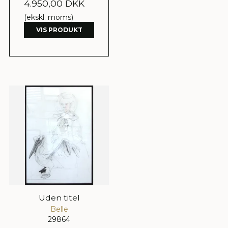
4.950,00 DKK
(ekskl. moms)
VIS PRODUKT
Uden titel
Belle
29864