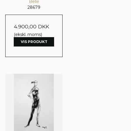
Belle
28679
4.900,00 DKK
(ekskl. moms)
VIS PRODUKT