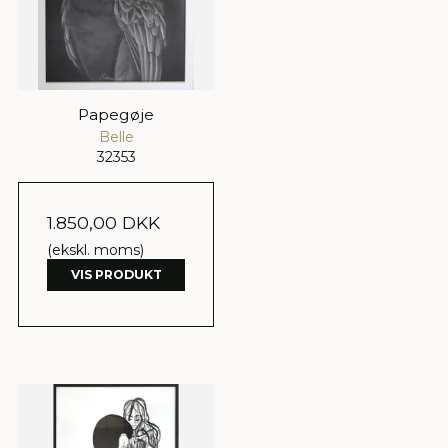
Papegøje
Belle
32353
1.850,00 DKK
(ekskl. moms)
VIS PRODUKT