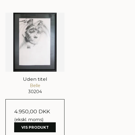
Uden titel
Belle
30204
4.950,00 DKK
(ekskl. moms)
VIS PRODUKT