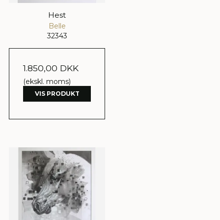
Hest
Belle
32343
1.850,00 DKK
(ekskl. moms)
VIS PRODUKT