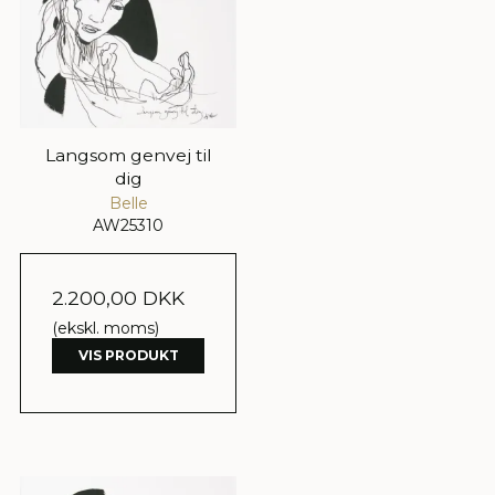
Langsom genvej til
dig
Belle
AW25310
2.200,00 DKK
(ekskl. moms)
VIS PRODUKT