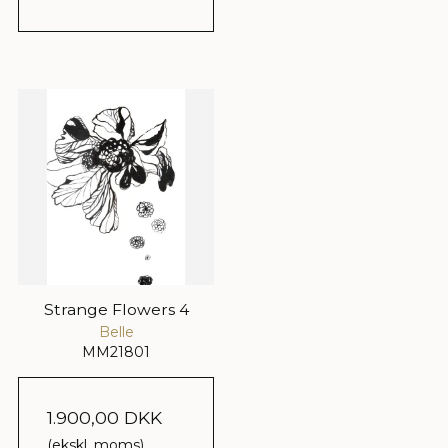
Strange Flowers 4
Belle
MM21801
1.900,00 DKK
(ekskl. moms)