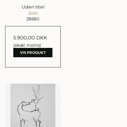
Uden titel
Belle
28680
5.900,00 DKK
(ekskl. moms)
VIS PRODUKT