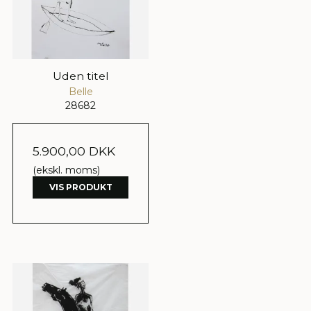
Uden titel
Belle
28682
5.900,00 DKK
(ekskl. moms)
VIS PRODUKT