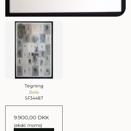
Tegning
Belle
SF34487
9.900,00 DKK
(ekskl. moms)