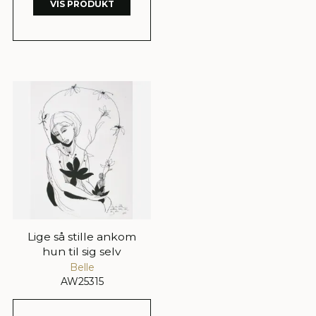
VIS PRODUKT
Lige så stille ankom
hun til sig selv
Belle
AW25315