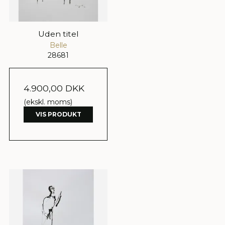
Uden titel
Belle
28681
4.900,00 DKK
(ekskl. moms)
VIS PRODUKT