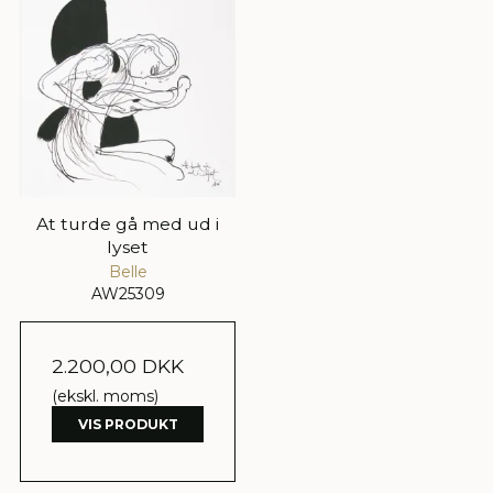
At turde gå med ud i
lyset
Belle
AW25309
2.200,00 DKK
(ekskl. moms)
VIS PRODUKT