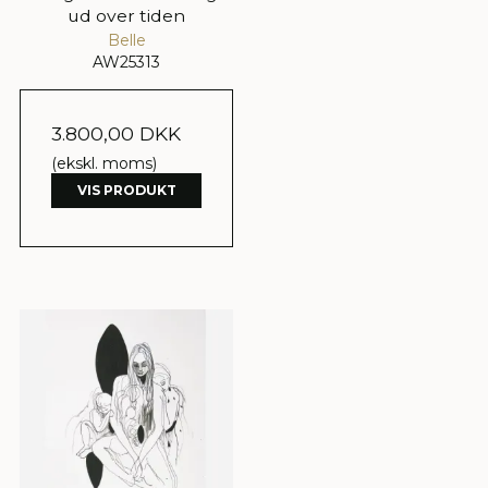
ud over tiden
Belle
AW25313
3.800,00 DKK
(ekskl. moms)
VIS PRODUKT