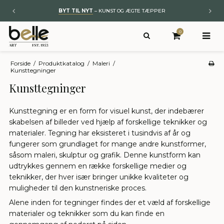
BYT TIL NYT
– KUNST OG ÆGTE TÆPPER
0
Forside
/
Produktkatalog
/
Maleri
/
Kunsttegninger
Kunsttegninger
Kunsttegning er en form for visuel kunst, der indebærer
skabelsen af billeder ved hjælp af forskellige teknikker og
materialer. Tegning har eksisteret i tusindvis af år og
fungerer som grundlaget for mange andre kunstformer,
såsom maleri, skulptur og grafik. Denne kunstform kan
udtrykkes gennem en række forskellige medier og
teknikker, der hver især bringer unikke kvaliteter og
muligheder til den kunstneriske proces.
Alene inden for tegninger findes der et væld af forskellige
materialer og teknikker som du kan finde en