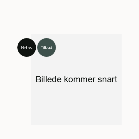
Nyhed
Tilbud