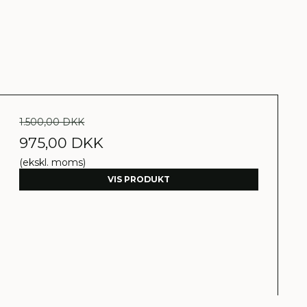
1.500,00 DKK
975,00 DKK
(ekskl. moms)
VIS PRODUKT