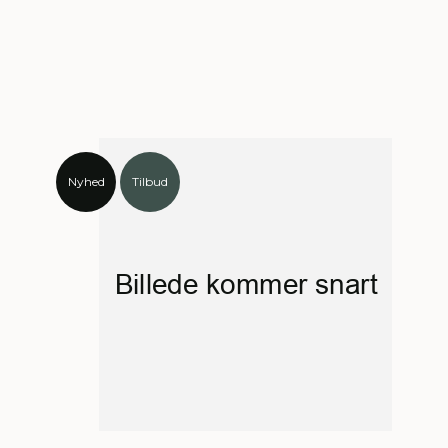
Nyhed
Tilbud