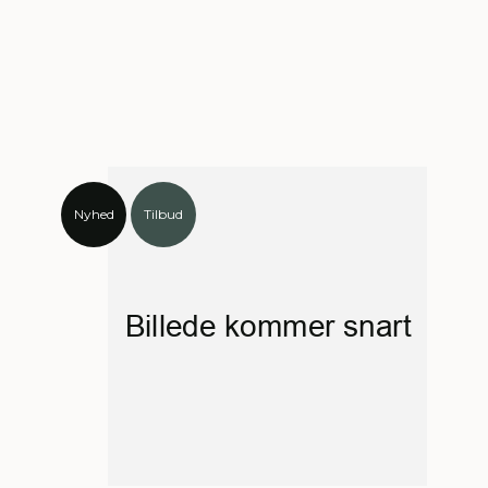
Nyhed
Tilbud