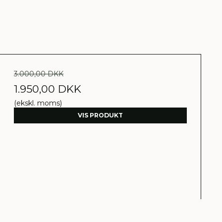
3.000,00 DKK
1.950,00 DKK
(ekskl. moms)
VIS PRODUKT