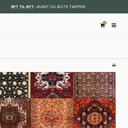
BYT TIL NYT
– KUNST OG ÆGTE TÆPPER
0