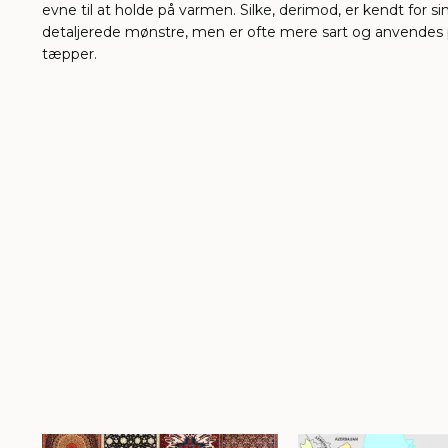
evne til at holde på varmen. Silke, derimod, er kendt for si
detaljerede mønstre, men er ofte mere sart og anvendes p
tæpper.