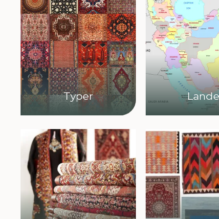
Typer
Land