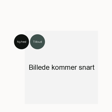
Nyhed
Tilbud