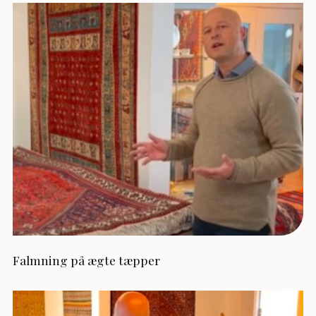
Falmning på ægte tæpper