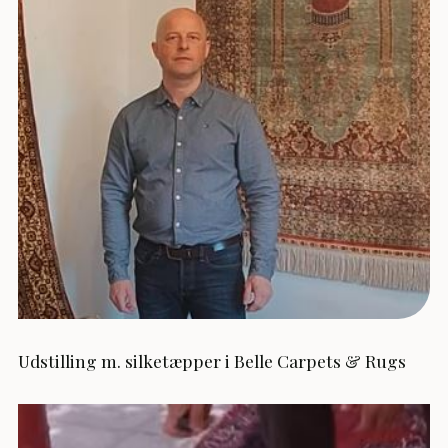
Udstilling m. silketæpper i Belle Carpets & Rugs