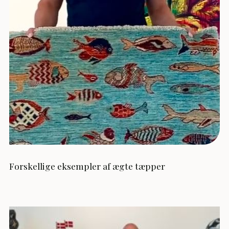
Forskellige eksempler af ægte tæpper