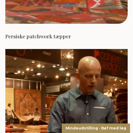
Persiske patchwork tæpper
Mindeudstilling - Bøf med løg