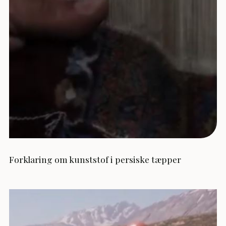
Forklaring om kunststof i persiske tæpper