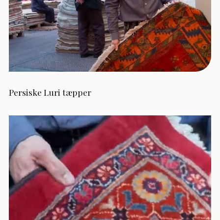
Persiske Luri tæpper