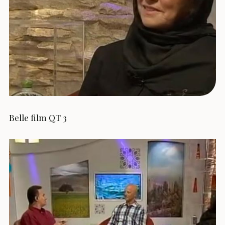
Belle film QT 3