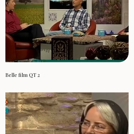
Belle film QT 2