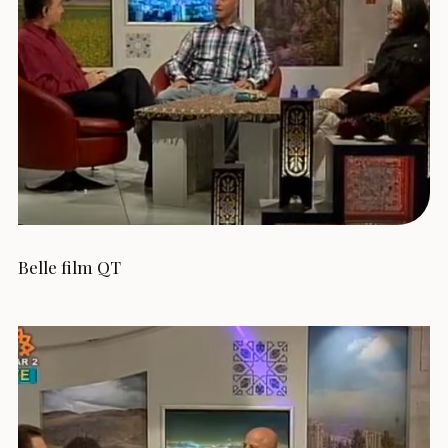
Belle film QT