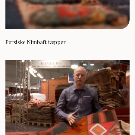
Persiske Nimbaft tæpper