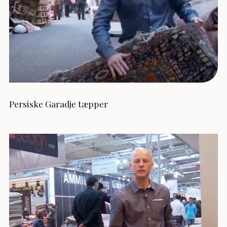
Persiske Garadje tæpper