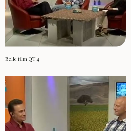
Belle film QT 4