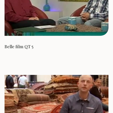
Belle film QT 5