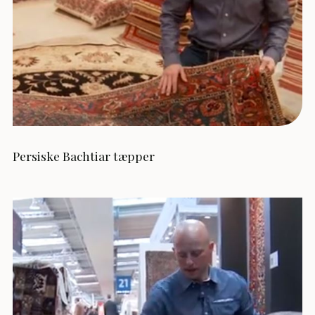
Persiske Bachtiar tæpper