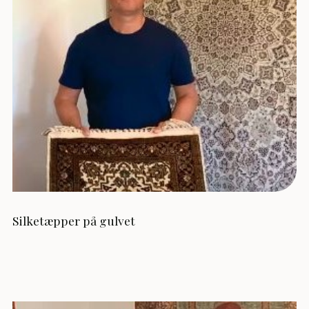
Silketæpper på gulvet