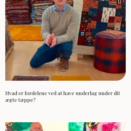
Hvad er fordelene ved at have underlag under dit
ægte tæppe?