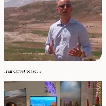
Iran carpet teaser 1