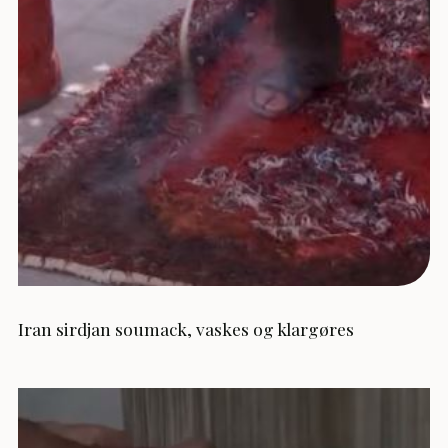
Iran sirdjan soumack, vaskes og klargøres