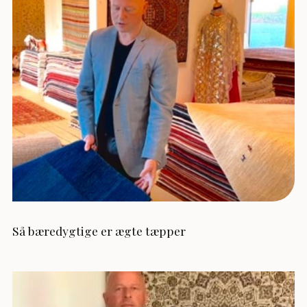
Så bæredygtige er ægte tæpper