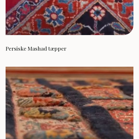
Persiske Mashad tæpper