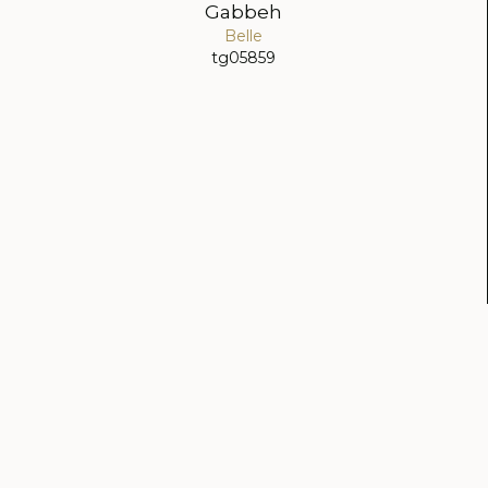
Gabbeh
Belle
tg05859