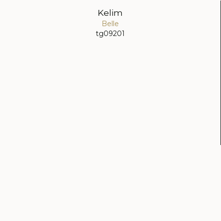
Kelim
Belle
tg09201