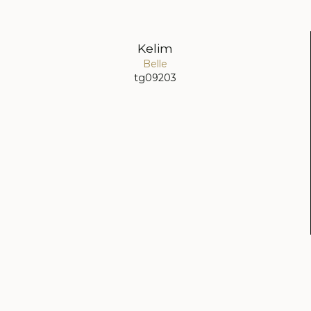
Kelim
Belle
tg09203