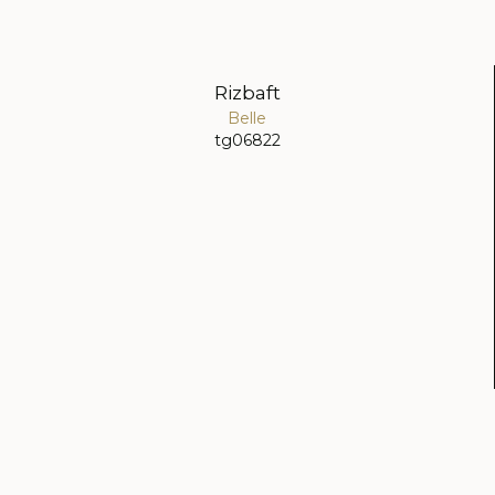
Rizbaft
Belle
tg06822