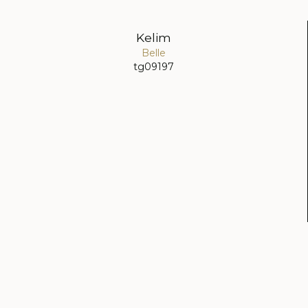
Kelim
Belle
tg09197