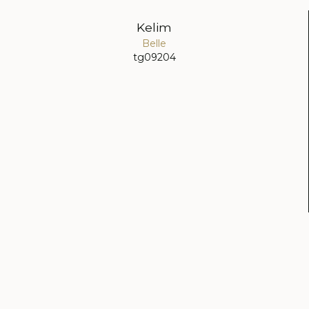
Kelim
Belle
tg09204