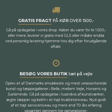
GRATIS FRAGT
PÅ KØB OVER 1500,-
Gå på opdagelse i vores shop. Køber du varer for kr.1.500,-
eller mere, leverer vi gratis med GLS eller måske endda
ved personlig levering hjemme hos dig efter forudgående
aftale.
BESØG VORES BUTIK
tæt på vejle
Oplev et af Danmarks smukkeste og mest velassorterede
kunst-og tæppegallerier i Belle, mellem Vejle, Horsens og
Juelsminde. Gå på opdagelse i tusindvis af kunstværker,
ægte tæpper og kelim i et højt kvalitetsniveau. Nyd godt
af et højt serviceniveau og mere end 70 års erfaring
opsamlet gennem tre generationer.