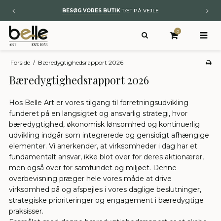
BESØG VORES BUTIK
TÆT PÅ VEJLE
0
Forside
/
Bæredygtighedsrapport 2026
Bæredygtighedsrapport 2026
Hos Belle Art er vores tilgang til forretningsudvikling
funderet på en langsigtet og ansvarlig strategi, hvor
bæredygtighed, økonomisk lønsomhed og kontinuerlig
udvikling indgår som integrerede og gensidigt afhængige
elementer. Vi anerkender, at virksomheder i dag har et
fundamentalt ansvar, ikke blot over for deres aktionærer,
men også over for samfundet og miljøet. Denne
overbevisning præger hele vores måde at drive
virksomhed på og afspejles i vores daglige beslutninger,
strategiske prioriteringer og engagement i bæredygtige
praksisser.