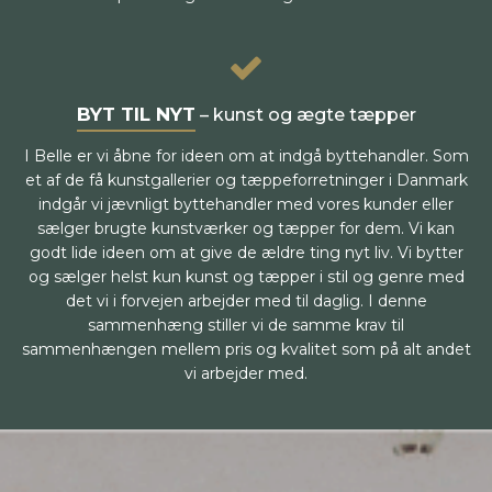
BYT TIL NYT
– kunst og ægte tæpper
I Belle er vi åbne for ideen om at indgå byttehandler. Som
et af de få kunstgallerier og tæppeforretninger i Danmark
indgår vi jævnligt byttehandler med vores kunder eller
sælger brugte kunstværker og tæpper for dem. Vi kan
godt lide ideen om at give de ældre ting nyt liv. Vi bytter
og sælger helst kun kunst og tæpper i stil og genre med
det vi i forvejen arbejder med til daglig. I denne
sammenhæng stiller vi de samme krav til
sammenhængen mellem pris og kvalitet som på alt andet
vi arbejder med.