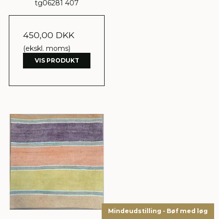
tg06281 407
450,00 DKK
(ekskl. moms)
VIS PRODUKT
Mindeudstilling - Bøf med løg