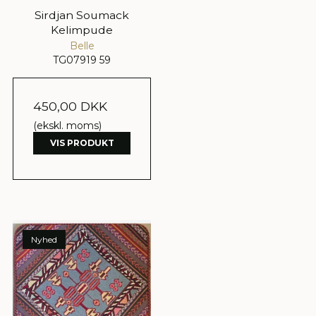
Sirdjan Soumack
Kelimpude
Belle
TG07919 59
450,00 DKK
(ekskl. moms)
VIS PRODUKT
Nyhed