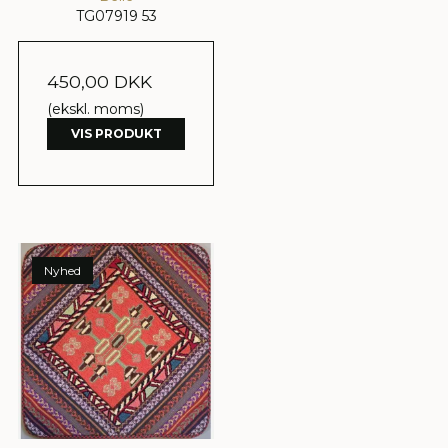
TG07919 53
450,00 DKK
(ekskl. moms)
VIS PRODUKT
Nyhed