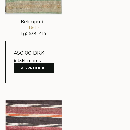
Kelimpude
Belle
tg06281 414
450,00 DKK
(ekskl. moms)
VIS PRODUKT