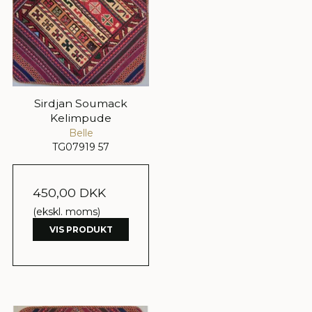
Sirdjan Soumack
Kelimpude
Belle
TG07919 57
450,00 DKK
(ekskl. moms)
VIS PRODUKT