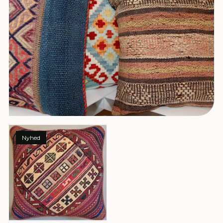
Nyhed