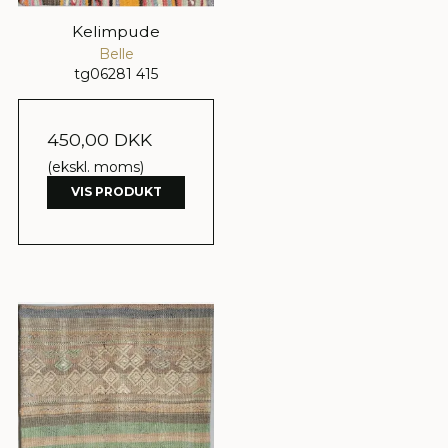
Kelimpude
Belle
tg06281 415
450,00 DKK
(ekskl. moms)
VIS PRODUKT