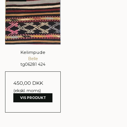
Kelimpude
Belle
tg06281 424
450,00 DKK
(ekskl. moms)
VIS PRODUKT