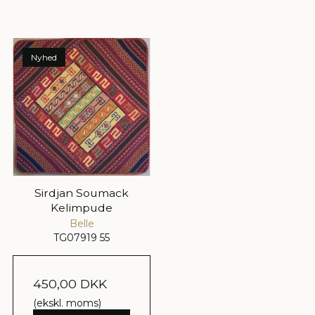
Nyhed
Sirdjan Soumack
Kelimpude
Belle
TG07919 55
450,00 DKK
(ekskl. moms)