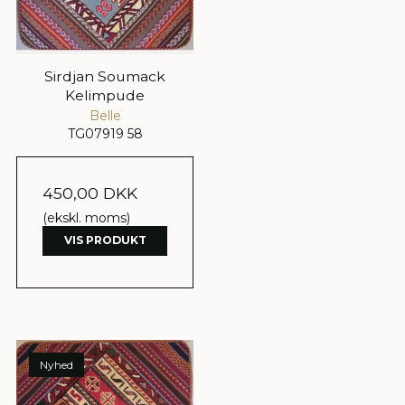
Sirdjan Soumack
Kelimpude
Belle
TG07919 58
450,00 DKK
(ekskl. moms)
VIS PRODUKT
Nyhed