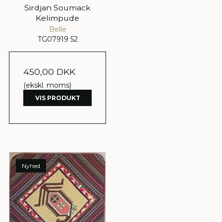
Sirdjan Soumack
Kelimpude
Belle
TG07919 52
450,00 DKK
(ekskl. moms)
VIS PRODUKT
Nyhed