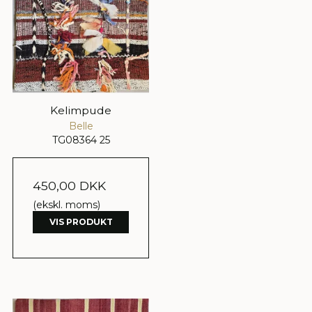
Kelimpude
Belle
TG08364 25
450,00 DKK
(ekskl. moms)
VIS PRODUKT