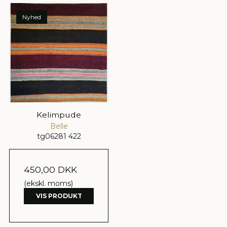
Nyhed
Kelimpude
Belle
tg06281 422
450,00 DKK
(ekskl. moms)
VIS PRODUKT