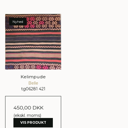
Nyhed
Kelimpude
Belle
tg06281 421
450,00 DKK
(ekskl. moms)
VIS PRODUKT