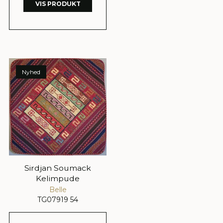
VIS PRODUKT
Nyhed
Sirdjan Soumack
Kelimpude
Belle
TG07919 54