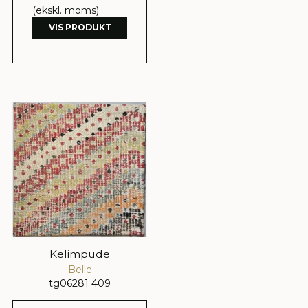
(ekskl. moms)
VIS PRODUKT
Kelimpude
Belle
tg06281 409