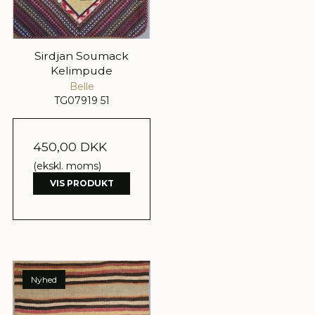
Sirdjan Soumack
Kelimpude
Belle
TG07919 51
450,00 DKK
(ekskl. moms)
VIS PRODUKT
Nyhed