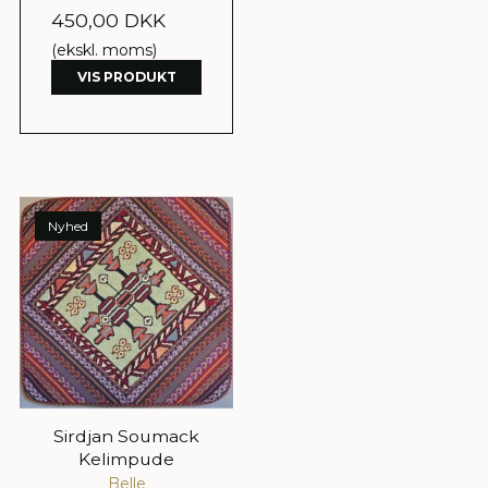
450,00 DKK
(ekskl. moms)
VIS PRODUKT
Nyhed
Sirdjan Soumack
Kelimpude
Belle