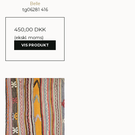
Belle
tg06281 416
450,00 DKK
(ekskl. moms)
VIS PRODUKT