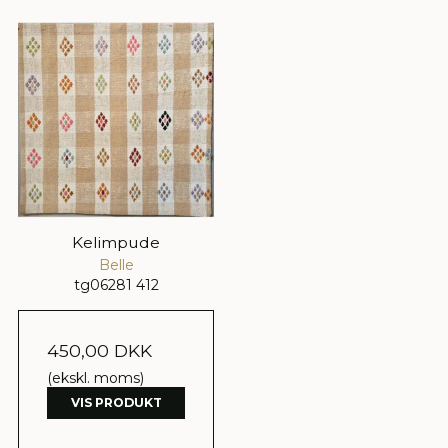
Kelimpude
Belle
tg06281 412
450,00 DKK
(ekskl. moms)
VIS PRODUKT