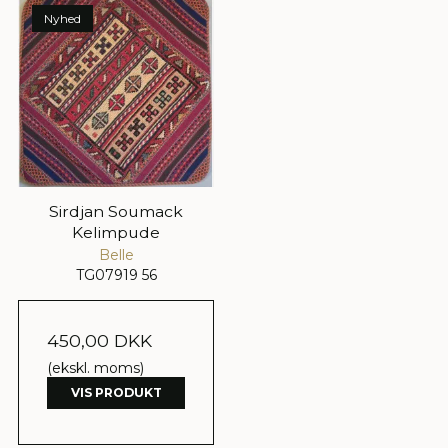
Nyhed
Sirdjan Soumack
Kelimpude
Belle
TG07919 56
450,00 DKK
(ekskl. moms)
VIS PRODUKT