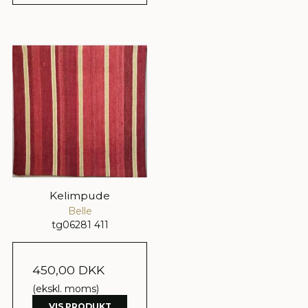
Kelimpude
Belle
tg06281 411
450,00 DKK
(ekskl. moms)
VIS PRODUKT