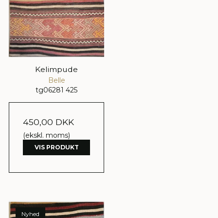
Kelimpude
Belle
tg06281 425
450,00 DKK
(ekskl. moms)
VIS PRODUKT
Nyhed