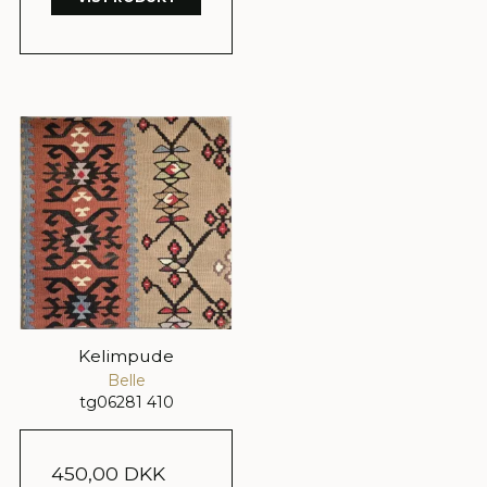
Kelimpude
Belle
tg06281 410
450,00 DKK