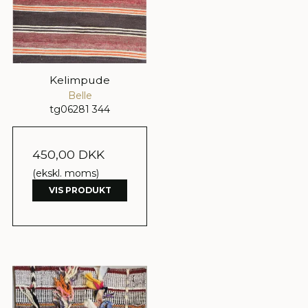
Kelimpude
Belle
tg06281 344
450,00 DKK
(ekskl. moms)
VIS PRODUKT