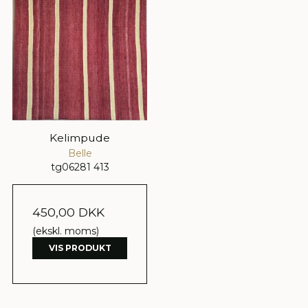
Kelimpude
Belle
tg06281 413
450,00 DKK
(ekskl. moms)
VIS PRODUKT