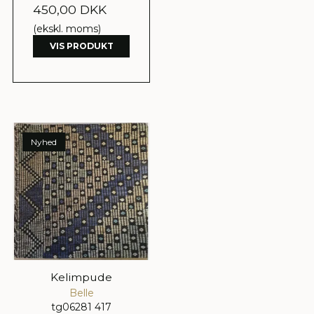
450,00 DKK
(ekskl. moms)
VIS PRODUKT
Nyhed
Kelimpude
Belle
tg06281 417