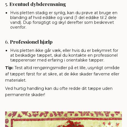
5.
Eventuel dybderensning
Hvis pletten stadig er synlig, kan du prøve at bruge en
blanding af hvid eddike og vand (1 del eddike til 2 dele
vand). Dup forsigtigt og skyl derefter som beskrevet
ovenfor.
6.
Professionel hjælp
Hvis pletten ikke går væk, eller hvis du er bekymret for
at beskadige tæppet, skal du kontakte en professionel
tæpperenser med erfaring i orientalske tæpper.
Tip:
Test altid rengøringsmidler på et lille, usynligt område
af tæppet først for at sikre, at de ikke skader farverne eller
materialet.
Ved hurtig handling kan du ofte redde dit tæppe uden
permanente skader!