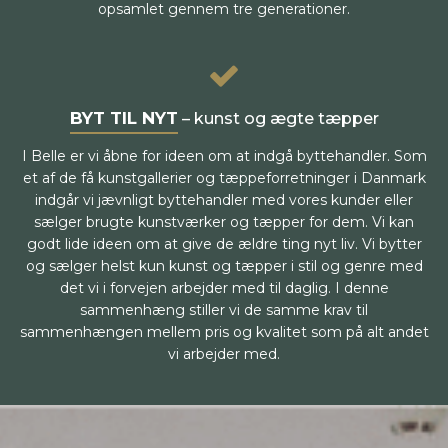
opsamlet gennem tre generationer.
BYT TIL NYT
– kunst og ægte tæpper
I Belle er vi åbne for ideen om at indgå byttehandler. Som
et af de få kunstgallerier og tæppeforretninger i Danmark
indgår vi jævnligt byttehandler med vores kunder eller
sælger brugte kunstværker og tæpper for dem. Vi kan
godt lide ideen om at give de ældre ting nyt liv. Vi bytter
og sælger helst kun kunst og tæpper i stil og genre med
det vi i forvejen arbejder med til daglig. I denne
sammenhæng stiller vi de samme krav til
sammenhængen mellem pris og kvalitet som på alt andet
vi arbejder med.