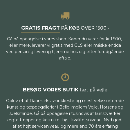
GRATIS FRAGT
PÅ KØB OVER 1500,-
Gå på opdagelse i vores shop. Køber du varer for kr.1.500,-
eller mere, leverer vi gratis med GLS eller måske endda
ved personlig levering hjemme hos dig efter forudgående
aftale.
BESØG VORES BUTIK
tæt på vejle
Oplev et af Danmarks smukkeste og mest velassorterede
kunst-og tæppegallerier i Belle, mellem Vejle, Horsens og
Juelsminde. Gå på opdagelse i tusindvis af kunstværker,
ægte tæpper og kelim i et højt kvalitetsniveau. Nyd godt
af et højt serviceniveau og mere end 70 års erfaring