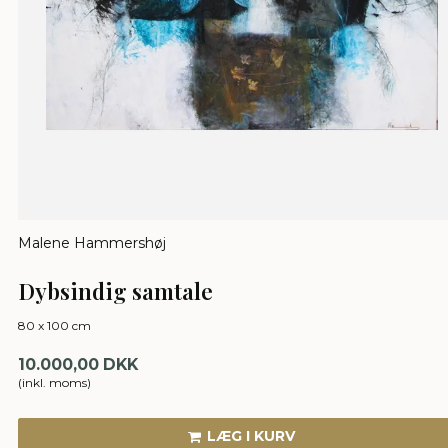
Malene Hammershøj
Dybsindig samtale
80 x 100 cm
10.000,00 DKK
(inkl. moms)
LÆG I KURV