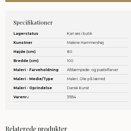
Specifikationer
Lagerstatus
Kan ses i butik
Kunstner
Malene Hammershøj
Højde (cm)
80
Bredde (cm)
100
Maleri - Farveholdning
Afdæmpede- og pastelfarver
Maleri - Medie/Type
Maleri,
Olie på lærred
Maleri - Oprindelse
Dansk Kunst
Varenr.:
31554
Relaterede produkter