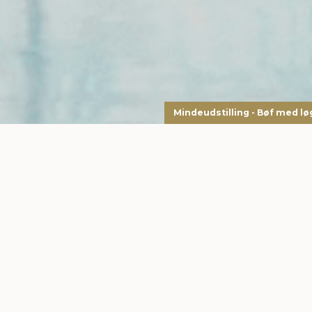
Mindeudstilling - Bøf med lø