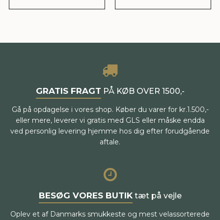
GRATIS FRAGT
PÅ KØB OVER 1500,-
Gå på opdagelse i vores shop. Køber du varer for kr.1.500,-
eller mere, leverer vi gratis med GLS eller måske endda
ved personlig levering hjemme hos dig efter forudgående
aftale.
BESØG VORES BUTIK
tæt på vejle
Oplev et af Danmarks smukkeste og mest velassorterede