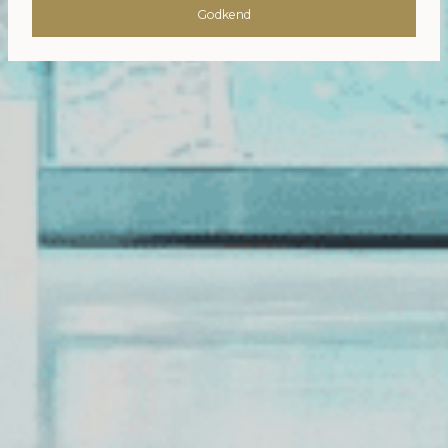
Godkend