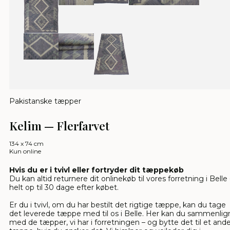
Pakistanske tæpper
Kelim — Flerfarvet
134 x 74 cm
Kun online
Hvis du er i tvivl eller fortryder dit tæppekøb
Du kan altid returnere dit onlinekøb til vores forretning i Belle 
helt op til 30 dage efter købet.
Er du i tvivl, om du har bestilt det rigtige tæppe, kan du tage
det leverede tæppe med til os i Belle. Her kan du sammenlig
med de tæpper, vi har i forretningen – og bytte det til et and