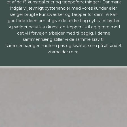
et af de få kunstgallerier og tæppeforretninger i Danmark
indgår vi jævnligt byttehandler med vores kunder eller
sælger brugte kunstværker og tæpper for dem. Vi kan
godt lide ideen om at give de ældre ting nyt liv. Vi bytter
og sælger helst kun kunst og tæpper i stil og genre med
det vi i forvejen arbejder med til daglig. I denne
sammenhæng stiller vi de samme krav til
sammenhængen mellem pris og kvalitet som på alt andet
vi arbejder med.