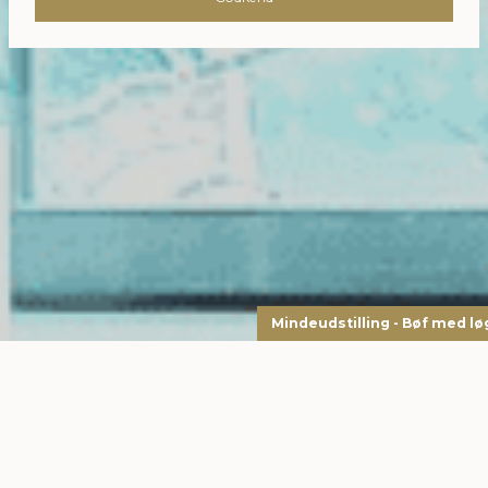
Mindeudstilling - Bøf med lø