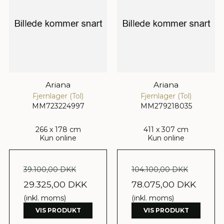
Ariana
Ariana
Fjernlager (Tol)
Fjernlager (Tol)
MM723224997
MM279218035
266 x 178 cm
411 x 307 cm
Kun online
Kun online
39.100,00 DKK
104.100,00 DKK
29.325,00 DKK
78.075,00 DKK
(inkl. moms)
(inkl. moms)
VIS PRODUKT
VIS PRODUKT