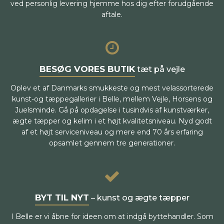
ved personlig levering hjemme hos dig efter forudgående
aftale.
BESØG VORES BUTIK
tæt på vejle
Oplev et af Danmarks smukkeste og mest velassorterede
kunst-og tæppegallerier i Belle, mellem Vejle, Horsens og
Juelsminde. Gå på opdagelse i tusindvis af kunstværker,
ægte tæpper og kelim i et højt kvalitetsniveau. Nyd godt
af et højt serviceniveau og mere end 70 års erfaring
opsamlet gennem tre generationer.
BYT TIL NYT
– kunst og ægte tæpper
I Belle er vi åbne for ideen om at indgå byttehandler. Som