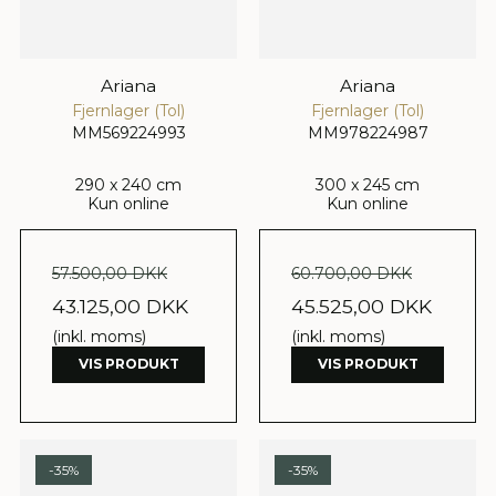
Ariana
Ariana
Fjernlager (Tol)
Fjernlager (Tol)
MM569224993
MM978224987
290 x 240 cm
300 x 245 cm
Kun online
Kun online
57.500,00 DKK
60.700,00 DKK
43.125,00 DKK
45.525,00 DKK
(inkl. moms)
(inkl. moms)
VIS PRODUKT
VIS PRODUKT
-35%
-35%