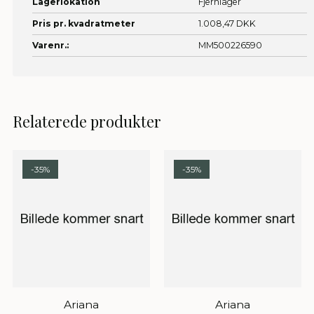
Lagerlokation
Fjernlager
Pris pr. kvadratmeter
1.008,47 DKK
Varenr.:
MM500226590
Relaterede produkter
-35%
-35%
Ariana
Ariana