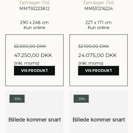
Fjernlager (Tol)
Fjernlager (Tol)
MM792223812
MM531216224
290 x 248 cm
227 x 171 cm
Kun online
Kun online
63.000,00 DKK
32.100,00 DKK
47.250,00 DKK
24.075,00 DKK
(inkl. moms)
(inkl. moms)
VIS PRODUKT
VIS PRODUKT
-35%
-35%