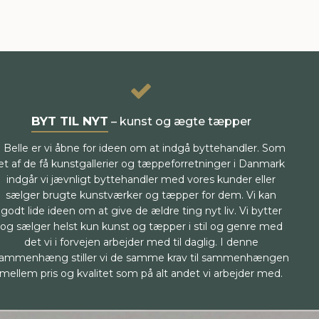
BYT TIL NYT
– kunst og ægte tæpper
I Belle er vi åbne for ideen om at indgå byttehandler. Som
et af de få kunstgallerier og tæppeforretninger i Danmark
indgår vi jævnligt byttehandler med vores kunder eller
sælger brugte kunstværker og tæpper for dem. Vi kan
godt lide ideen om at give de ældre ting nyt liv. Vi bytter
og sælger helst kun kunst og tæpper i stil og genre med
det vi i forvejen arbejder med til daglig. I denne
ammenhæng stiller vi de samme krav til sammenhængen
mellem pris og kvalitet som på alt andet vi arbejder med.