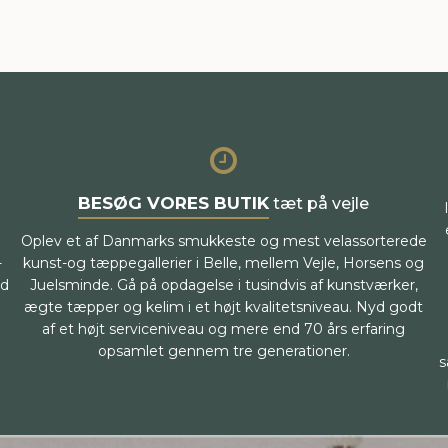
BESØG VORES BUTIK
tæt på vejle
Oplev et af Danmarks smukkeste og mest velassorterede
-
kunst-og tæppegallerier i Belle, mellem Vejle, Horsens og
ed
Juelsminde. Gå på opdagelse i tusindvis af kunstværker,
ægte tæpper og kelim i et højt kvalitetsniveau. Nyd godt
af et højt serviceniveau og mere end 70 års erfaring
opsamlet gennem tre generationer.
s