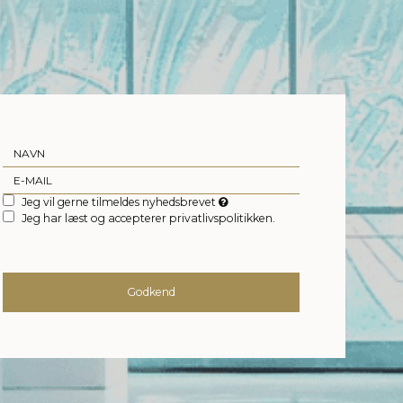
Jeg vil gerne tilmeldes nyhedsbrevet
Jeg har læst og accepterer privatlivspolitikken.
Godkend