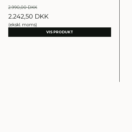
2.990,00 DKK
2.242,50 DKK
(ekskl. moms)
VIS PRODUKT