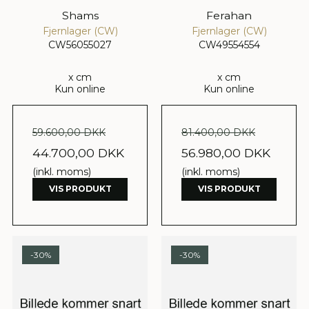
Shams
Ferahan
Fjernlager (CW)
Fjernlager (CW)
CW56055027
CW49554554
x cm
x cm
Kun online
Kun online
59.600,00 DKK
81.400,00 DKK
44.700,00 DKK
56.980,00 DKK
(inkl. moms)
(inkl. moms)
VIS PRODUKT
VIS PRODUKT
-30%
-30%