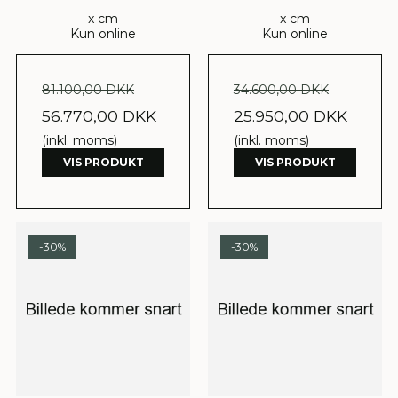
x cm
x cm
Kun online
Kun online
81.100,00 DKK
34.600,00 DKK
56.770,00 DKK
25.950,00 DKK
(inkl. moms)
(inkl. moms)
VIS PRODUKT
VIS PRODUKT
-30%
-30%