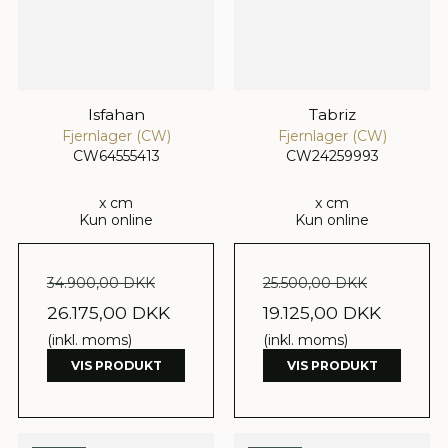
Isfahan
Tabriz
Fjernlager (CW)
Fjernlager (CW)
CW64555413
CW24259993
x cm
x cm
Kun online
Kun online
34.900,00 DKK
25.500,00 DKK
26.175,00 DKK
19.125,00 DKK
(inkl. moms)
(inkl. moms)
VIS PRODUKT
VIS PRODUKT