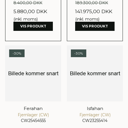
8.400,00 DKK
189.300,00 DKK
5.880,00 DKK
141.975,00 DKK
(inkl. moms)
(inkl. moms)
VIS PRODUKT
VIS PRODUKT
-30%
-30%
Ferahan
Isfahan
Fjernlager (CW)
Fjernlager (CW)
CW25454555
CW23255414