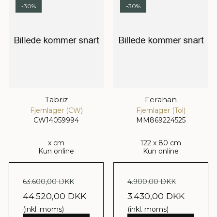
-30%
-30%
Tabriz
Ferahan
Fjernlager (CW)
Fjernlager (Tol)
CW14059994
MM869224525
x cm
122 x 80 cm
Kun online
Kun online
63.600,00 DKK
4.900,00 DKK
44.520,00 DKK
3.430,00 DKK
(inkl. moms)
(inkl. moms)