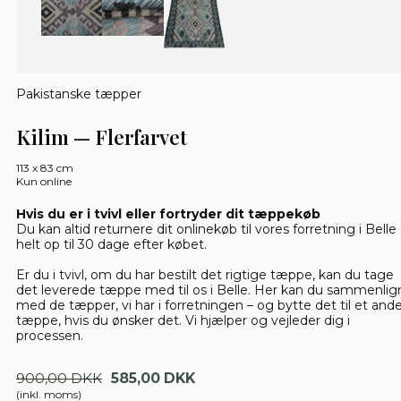
Pakistanske tæpper
Kilim — Flerfarvet
113 x 83 cm
Kun online
Hvis du er i tvivl eller fortryder dit tæppekøb
Du kan altid returnere dit onlinekøb til vores forretning i Belle 
helt op til 30 dage efter købet.
Er du i tvivl, om du har bestilt det rigtige tæppe, kan du tage
det leverede tæppe med til os i Belle. Her kan du sammenlig
med de tæpper, vi har i forretningen – og bytte det til et and
tæppe, hvis du ønsker det. Vi hjælper og vejleder dig i
processen.
900,00 DKK
585,00 DKK
(inkl. moms)