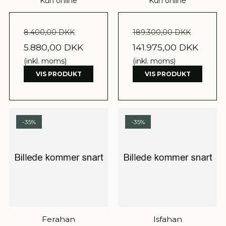
Kun online
Kun online
8.400,00 DKK
189.300,00 DKK
5.880,00 DKK
141.975,00 DKK
(inkl. moms)
(inkl. moms)
VIS PRODUKT
VIS PRODUKT
-35%
-35%
Ferahan
Isfahan