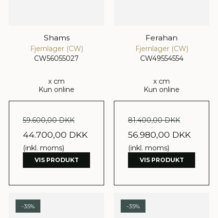
Shams
Ferahan
Fjernlager (CW)
Fjernlager (CW)
CW56055027
CW49554554
x cm
x cm
Kun online
Kun online
59.600,00 DKK
81.400,00 DKK
44.700,00 DKK
56.980,00 DKK
(inkl. moms)
(inkl. moms)
VIS PRODUKT
VIS PRODUKT
-35%
-35%