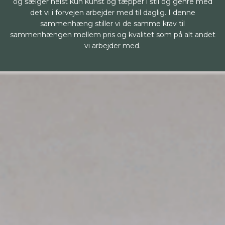
og sælger helst kun kunst og tæpper i stil og genre med
det vi i forvejen arbejder med til daglig. I denne
sammenhæng stiller vi de samme krav til
sammenhængen mellem pris og kvalitet som på alt andet
vi arbejder med.