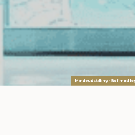
Mindeudstilling - Bøf med lø