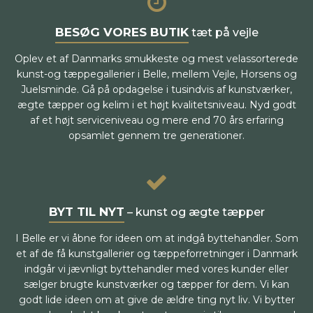
BESØG VORES BUTIK
tæt på vejle
Oplev et af Danmarks smukkeste og mest velassorterede
kunst-og tæppegallerier i Belle, mellem Vejle, Horsens og
Juelsminde. Gå på opdagelse i tusindvis af kunstværker,
ægte tæpper og kelim i et højt kvalitetsniveau. Nyd godt
af et højt serviceniveau og mere end 70 års erfaring
opsamlet gennem tre generationer.
BYT TIL NYT
– kunst og ægte tæpper
I Belle er vi åbne for ideen om at indgå byttehandler. Som
et af de få kunstgallerier og tæppeforretninger i Danmark
indgår vi jævnligt byttehandler med vores kunder eller
sælger brugte kunstværker og tæpper for dem. Vi kan
godt lide ideen om at give de ældre ting nyt liv. Vi bytter