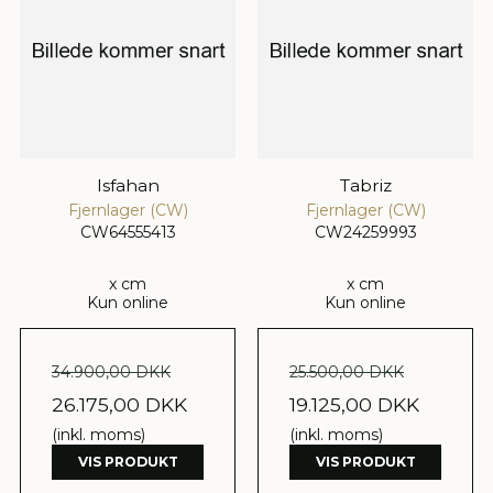
Isfahan
Tabriz
Fjernlager (CW)
Fjernlager (CW)
CW64555413
CW24259993
x cm
x cm
Kun online
Kun online
34.900,00 DKK
25.500,00 DKK
26.175,00 DKK
19.125,00 DKK
(inkl. moms)
(inkl. moms)
VIS PRODUKT
VIS PRODUKT