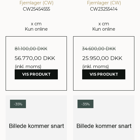
Fjernlager (CW)
Fjernlager (CW)
CW25454555
CW23255414
x cm
x cm
Kun online
Kun online
81.100,00 DKK
34.600,00 DKK
56.770,00 DKK
25.950,00 DKK
(inkl. moms)
(inkl. moms)
VIS PRODUKT
VIS PRODUKT
-35%
-35%