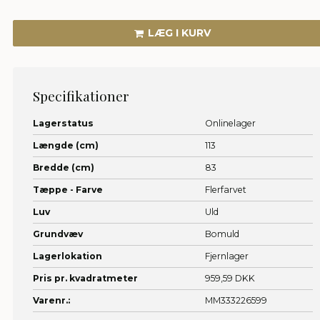
LÆG I KURV
Specifikationer
Lagerstatus
Onlinelager
Længde (cm)
113
Bredde (cm)
83
Tæppe - Farve
Flerfarvet
Luv
Uld
Grundvæv
Bomuld
Lagerlokation
Fjernlager
Pris pr. kvadratmeter
959,59 DKK
Varenr.:
MM333226599