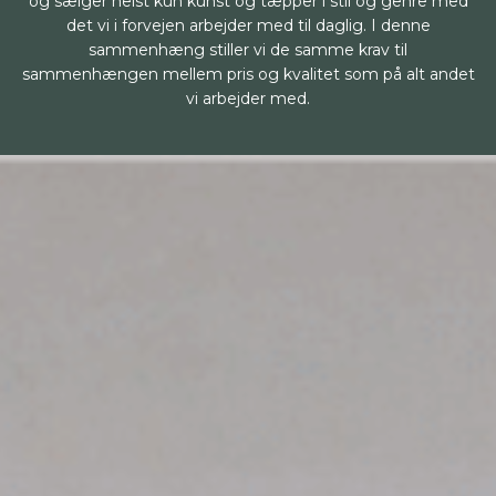
og sælger helst kun kunst og tæpper i stil og genre med
det vi i forvejen arbejder med til daglig. I denne
sammenhæng stiller vi de samme krav til
sammenhængen mellem pris og kvalitet som på alt andet
vi arbejder med.