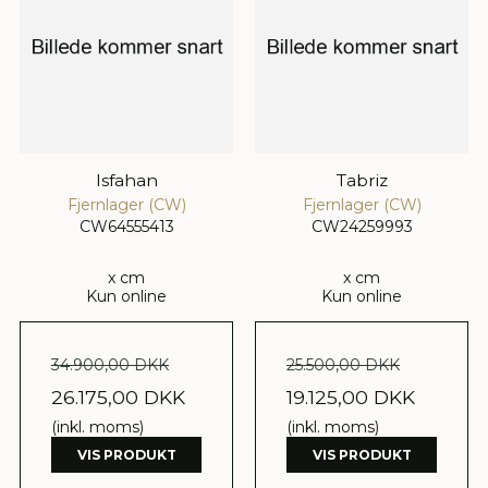
Isfahan
Tabriz
Fjernlager (CW)
Fjernlager (CW)
CW64555413
CW24259993
x cm
x cm
Kun online
Kun online
34.900,00 DKK
25.500,00 DKK
26.175,00 DKK
19.125,00 DKK
(inkl. moms)
(inkl. moms)
VIS PRODUKT
VIS PRODUKT