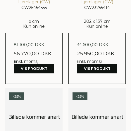
Fjernlager (CW)
Fjernlager (CW)
CW25454555
CW23255414
x cm
202 x 137 cm
Kun online
Kun online
81.100,00 DKK
34.600,00 DKK
56.770,00 DKK
25.950,00 DKK
(inkl. moms)
(inkl. moms)
VIS PRODUKT
VIS PRODUKT
-25%
-25%