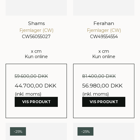
Shams
Ferahan
Fjernlager (CW)
Fjernlager (CW)
CW56055027
CW49554554
x cm
x cm
Kun online
Kun online
59.600,00 DKK
81.400,00 DKK
44.700,00 DKK
56.980,00 DKK
(inkl. moms)
(inkl. moms)
VIS PRODUKT
VIS PRODUKT
-25%
-25%