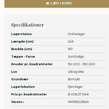
LÆG I KURV
Specifikationer
Lagerstatus
Onlinelager
Længde (cm)
246
Bredde (cm)
167
Tæppe - Farve
Sort/Indigo
Knuder pr. kvadratmeter
150.000 - 350.000
Luv
Uld og silke
Grundvæv
Bomuld
Lagerlokation
Fjernlager
Pris pr. kvadratmeter
8.008,37 DKK
Varenr.:
MM198226545