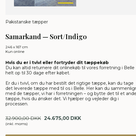
Pakistanske tæpper
Samarkand — Sort/Indigo
246 x 167 cm
Kun online
Hvis du er i tvivl eller fortryder dit tæppekøb
Du kan altid returnere dit onlinekøb til vores forretning i Belle 
helt op til 30 dage efter købet.
Er du i tvivl, om du har bestilt det rigtige tæppe, kan du tage
det leverede tæppe med til os i Belle. Her kan du sammenlig
med de tæpper, vi har i forretningen – og bytte det til et and
tæppe, hvis du ønsker det. Vi hjælper og vejleder dig i
processen.
32.900,00 DKK
24.675,00 DKK
(inkl. moms)