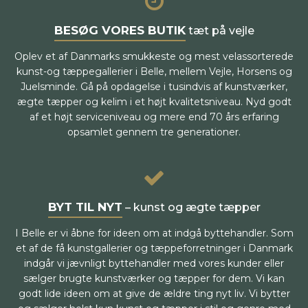
BESØG VORES BUTIK
tæt på vejle
Oplev et af Danmarks smukkeste og mest velassorterede
kunst-og tæppegallerier i Belle, mellem Vejle, Horsens og
Juelsminde. Gå på opdagelse i tusindvis af kunstværker,
ægte tæpper og kelim i et højt kvalitetsniveau. Nyd godt
af et højt serviceniveau og mere end 70 års erfaring
opsamlet gennem tre generationer.
BYT TIL NYT
– kunst og ægte tæpper
I Belle er vi åbne for ideen om at indgå byttehandler. Som
et af de få kunstgallerier og tæppeforretninger i Danmark
indgår vi jævnligt byttehandler med vores kunder eller
sælger brugte kunstværker og tæpper for dem. Vi kan
godt lide ideen om at give de ældre ting nyt liv. Vi bytter