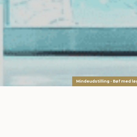
Mindeudstilling - Bøf med lø