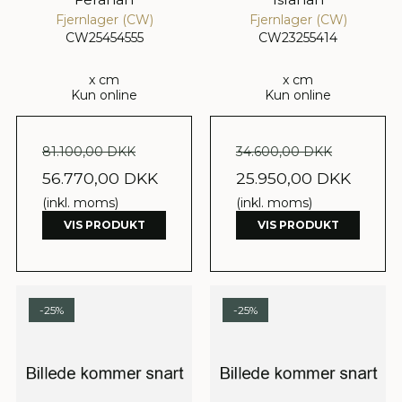
Fjernlager (CW)
Fjernlager (CW)
CW25454555
CW23255414
x cm
x cm
Kun online
Kun online
81.100,00 DKK
34.600,00 DKK
56.770,00 DKK
25.950,00 DKK
(inkl. moms)
(inkl. moms)
VIS PRODUKT
VIS PRODUKT
-25%
-25%