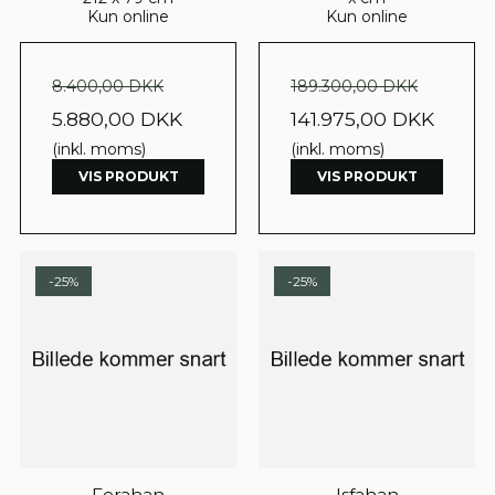
Kun online
Kun online
8.400,00 DKK
189.300,00 DKK
5.880,00 DKK
141.975,00 DKK
(inkl. moms)
(inkl. moms)
VIS PRODUKT
VIS PRODUKT
-25%
-25%
Ferahan
Isfahan