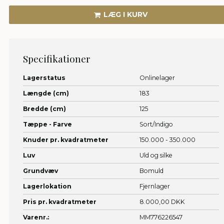
LÆG I KURV
Specifikationer
Lagerstatus
Onlinelager
Længde (cm)
183
Bredde (cm)
125
Tæppe - Farve
Sort/Indigo
Knuder pr. kvadratmeter
150.000 - 350.000
Luv
Uld og silke
Grundvæv
Bomuld
Lagerlokation
Fjernlager
Pris pr. kvadratmeter
8.000,00 DKK
Varenr.:
MM776226547