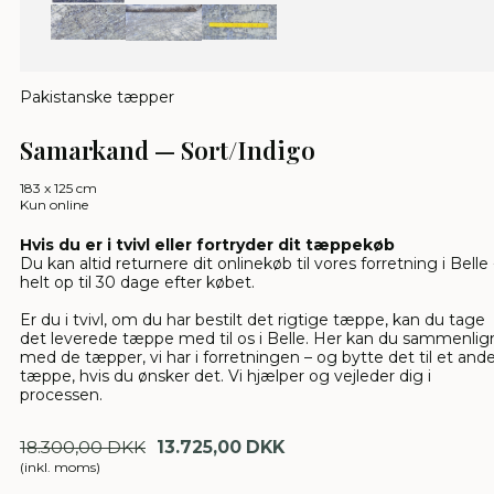
Pakistanske tæpper
Samarkand — Sort/Indigo
183 x 125 cm
Kun online
Hvis du er i tvivl eller fortryder dit tæppekøb
Du kan altid returnere dit onlinekøb til vores forretning i Belle 
helt op til 30 dage efter købet.
Er du i tvivl, om du har bestilt det rigtige tæppe, kan du tage
det leverede tæppe med til os i Belle. Her kan du sammenlig
med de tæpper, vi har i forretningen – og bytte det til et and
tæppe, hvis du ønsker det. Vi hjælper og vejleder dig i
processen.
18.300,00 DKK
13.725,00 DKK
(inkl. moms)