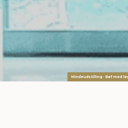
Mindeudstilling - Bøf med lø