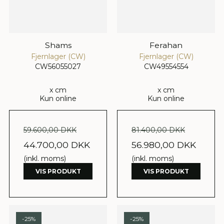
Shams
Ferahan
Fjernlager (CW)
Fjernlager (CW)
CW56055027
CW49554554
x cm
x cm
Kun online
Kun online
59.600,00 DKK
81.400,00 DKK
44.700,00 DKK
56.980,00 DKK
(inkl. moms)
(inkl. moms)
VIS PRODUKT
VIS PRODUKT
-25%
-25%