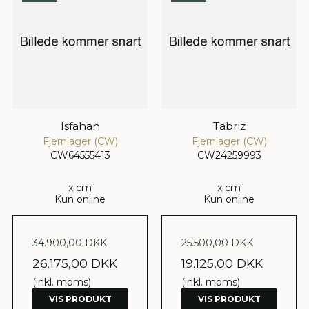
Isfahan
Tabriz
Fjernlager (CW)
Fjernlager (CW)
CW64555413
CW24259993
x cm
x cm
Kun online
Kun online
34.900,00 DKK
25.500,00 DKK
26.175,00 DKK
19.125,00 DKK
(inkl. moms)
(inkl. moms)
VIS PRODUKT
VIS PRODUKT