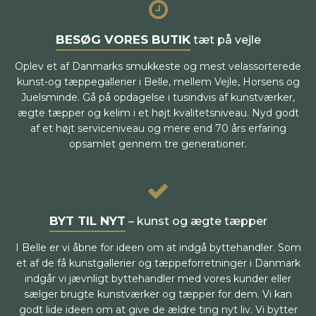
BESØG VORES BUTIK
tæt på vejle
Oplev et af Danmarks smukkeste og mest velassorterede
kunst-og tæppegallerier i Belle, mellem Vejle, Horsens og
Juelsminde. Gå på opdagelse i tusindvis af kunstværker,
ægte tæpper og kelim i et højt kvalitetsniveau. Nyd godt
af et højt serviceniveau og mere end 70 års erfaring
opsamlet gennem tre generationer.
BYT TIL NYT
– kunst og ægte tæpper
I Belle er vi åbne for ideen om at indgå byttehandler. Som
et af de få kunstgallerier og tæppeforretninger i Danmark
indgår vi jævnligt byttehandler med vores kunder eller
sælger brugte kunstværker og tæpper for dem. Vi kan
godt lide ideen om at give de ældre ting nyt liv. Vi bytter