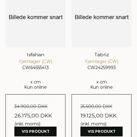
Isfahan
Tabriz
Fjernlager (CW)
Fjernlager (CW)
CW64555413
CW24259993
x cm
x cm
Kun online
Kun online
34.900,00 DKK
25.500,00 DKK
26.175,00 DKK
19.125,00 DKK
(inkl. moms)
(inkl. moms)
VIS PRODUKT
VIS PRODUKT