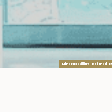
Mindeudstilling - Bøf med lø