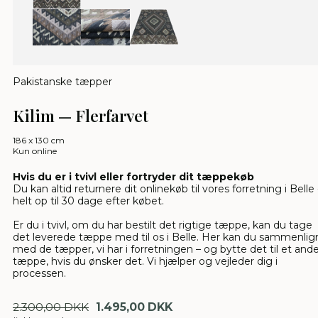
Pakistanske tæpper
Kilim — Flerfarvet
186 x 130 cm
Kun online
Hvis du er i tvivl eller fortryder dit tæppekøb
Du kan altid returnere dit onlinekøb til vores forretning i Belle 
helt op til 30 dage efter købet.
Er du i tvivl, om du har bestilt det rigtige tæppe, kan du tage
det leverede tæppe med til os i Belle. Her kan du sammenlig
med de tæpper, vi har i forretningen – og bytte det til et and
tæppe, hvis du ønsker det. Vi hjælper og vejleder dig i
processen.
2.300,00 DKK
1.495,00 DKK