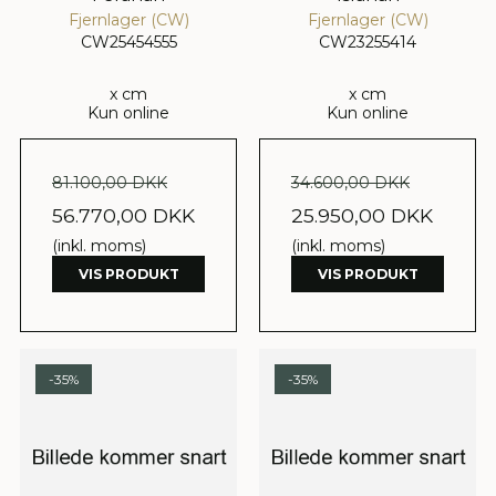
Fjernlager (CW)
Fjernlager (CW)
CW25454555
CW23255414
x cm
x cm
Kun online
Kun online
81.100,00 DKK
34.600,00 DKK
56.770,00 DKK
25.950,00 DKK
(inkl. moms)
(inkl. moms)
VIS PRODUKT
VIS PRODUKT
-35%
-35%