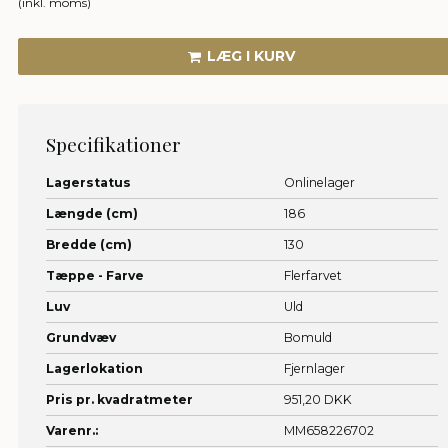
(inkl. moms)
LÆG I KURV
Specifikationer
Lagerstatus
Onlinelager
Længde (cm)
186
Bredde (cm)
130
Tæppe - Farve
Flerfarvet
Luv
Uld
Grundvæv
Bomuld
Lagerlokation
Fjernlager
Pris pr. kvadratmeter
951,20 DKK
Varenr.:
MM658226702