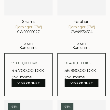
Shams
Ferahan
Fjernlager (CW)
Fjernlager (CW)
CW56055027
CW49554554
x cm
x cm
Kun online
Kun online
59.600,00 DKK
81.400,00 DKK
44.700,00 DKK
56.980,00 DKK
(inkl. moms)
(inkl. moms)
VIS PRODUKT
VIS PRODUKT
-35%
-35%