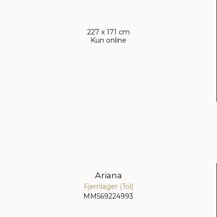
227 x 171 cm
Kun online
Ariana
Fjernlager (Tol)
MM569224993