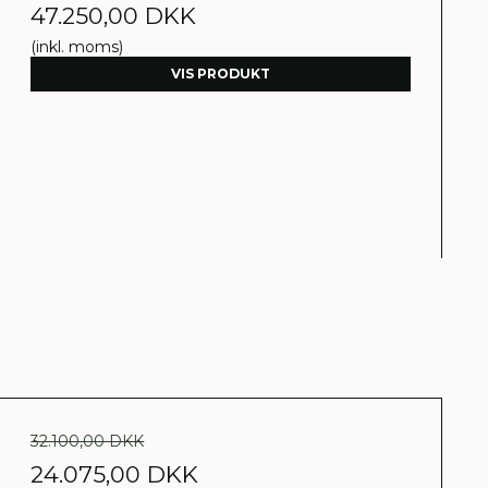
47.250,00 DKK
(inkl. moms)
VIS PRODUKT
32.100,00 DKK
24.075,00 DKK