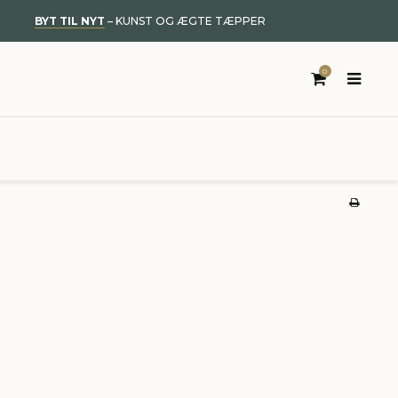
BYT TIL NYT
– KUNST OG ÆGTE TÆPPER
0