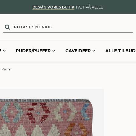
BESØG VORES BUTIK
TÆT PÅ VEJLE
E
PUDER/PUFFER
GAVEIDEER
ALLE TILBUD
Kelim