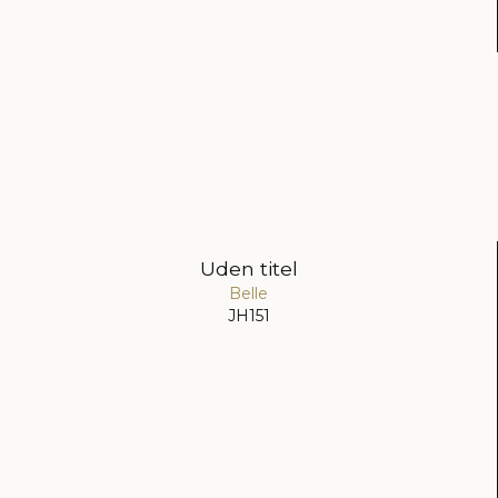
Uden titel
Belle
JH151