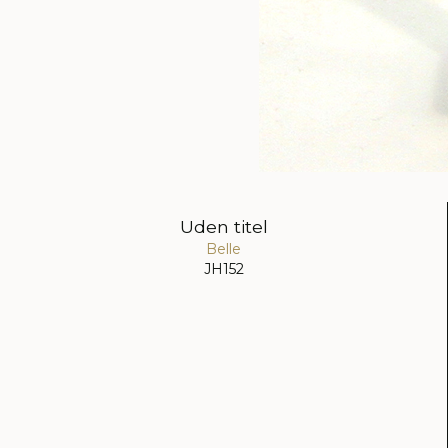
Uden titel
Belle
JH152