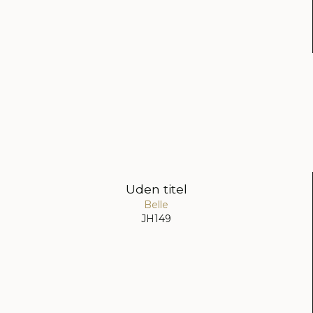
Uden titel
Belle
JH149