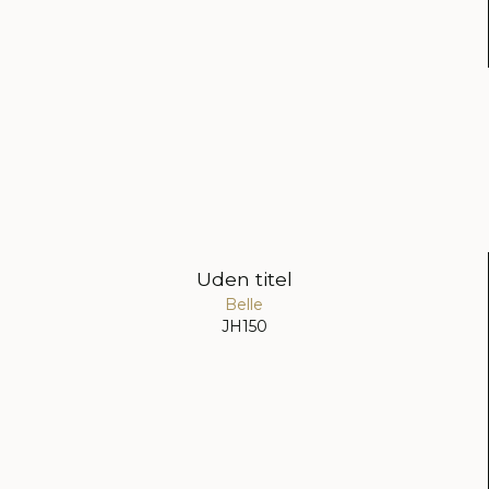
Uden titel
Belle
JH150