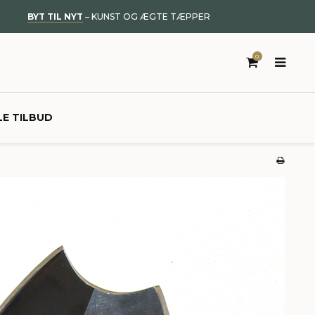
BYT TIL NYT
– KUNST OG ÆGTE TÆPPER
0
LE TILBUD