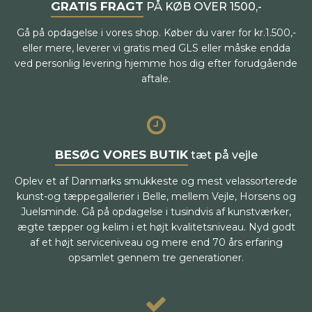
GRATIS FRAGT
PÅ KØB OVER 1500,-
Gå på opdagelse i vores shop. Køber du varer for kr.1.500,-
eller mere, leverer vi gratis med GLS eller måske endda
ved personlig levering hjemme hos dig efter forudgående
aftale.
BESØG VORES BUTIK
tæt på vejle
Oplev et af Danmarks smukkeste og mest velassorterede
kunst-og tæppegallerier i Belle, mellem Vejle, Horsens og
Juelsminde. Gå på opdagelse i tusindvis af kunstværker,
ægte tæpper og kelim i et højt kvalitetsniveau. Nyd godt
af et højt serviceniveau og mere end 70 års erfaring
opsamlet gennem tre generationer.