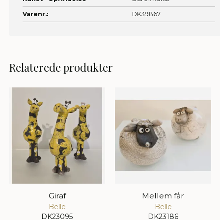
Varenr.:
DK39867
Relaterede produkter
Giraf
Mellem får
Belle
Belle
DK23095
DK23186