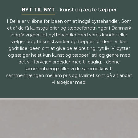
BYT TIL NYT
– kunst og ægte tæpper
I Belle er vi åbne for ideen om at indgå byttehandler. Som
et af de få kunstgallerier og tæppeforretninger i Danmark
indgår vi jævnligt byttehandler med vores kunder eller
sælger brugte kunstværker og tæpper for dem. Vi kan
godt lide ideen om at give de ældre ting nyt liv. Vi bytter
og sælger helst kun kunst og tæpper i stil og genre med
det vi i forvejen arbejder med til daglig. I denne
sammenhæng stiller vi de samme krav til
sammenhængen mellem pris og kvalitet som på alt andet
vi arbejder med.