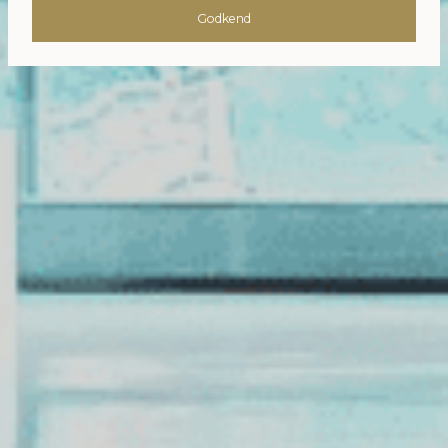
Godkend