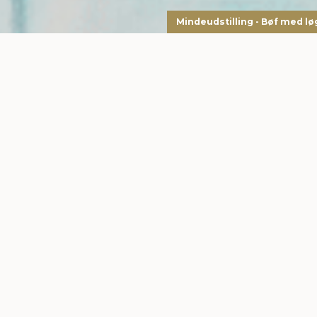
Mindeudstilling - Bøf med lø