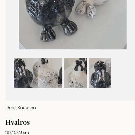
Dorit Knudsen
Hvalros
16 x 12 x 15 cm