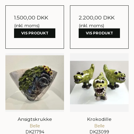
1.500,00 DKK
2.200,00 DKK
(inkl. moms)
(inkl. moms)
VIS PRODUKT
VIS PRODUKT
Ansigtskrukke
Krokodille
Belle
Belle
DK21794
DK23099