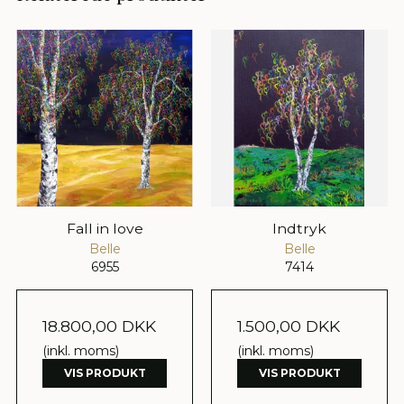
Fall in love
Indtryk
Belle
Belle
6955
7414
18.800,00 DKK
1.500,00 DKK
(inkl. moms)
(inkl. moms)
VIS PRODUKT
VIS PRODUKT