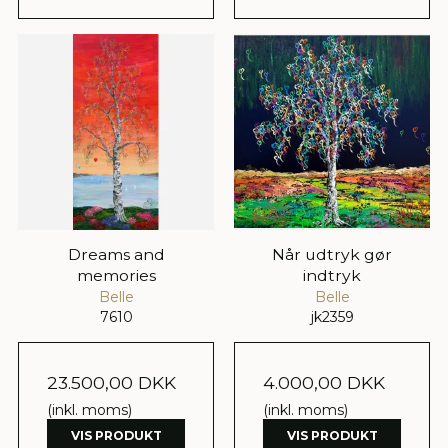
Dreams and
Når udtryk gør
memories
indtryk
Belle
Belle
7610
jk2359
23.500,00 DKK
4.000,00 DKK
(inkl. moms)
(inkl. moms)
VIS PRODUKT
VIS PRODUKT