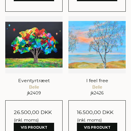
Eventyrtræet
I feel free
Belle
Belle
jk2409
jk2426
26.500,00 DKK
16.500,00 DKK
(inkl. moms)
(inkl. moms)
VIS PRODUKT
VIS PRODUKT