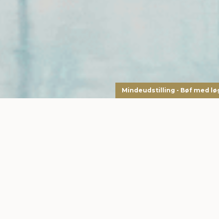
Mindeudstilling - Bøf med lø