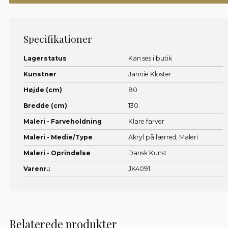
Specifikationer
Lagerstatus
Kan ses i butik
Kunstner
Jannie Kloster
Højde (cm)
80
Bredde (cm)
130
Maleri - Farveholdning
Klare farver
Maleri - Medie/Type
Akryl på lærred,
Maleri
Maleri - Oprindelse
Dansk Kunst
Varenr.:
JK4091
Relaterede produkter