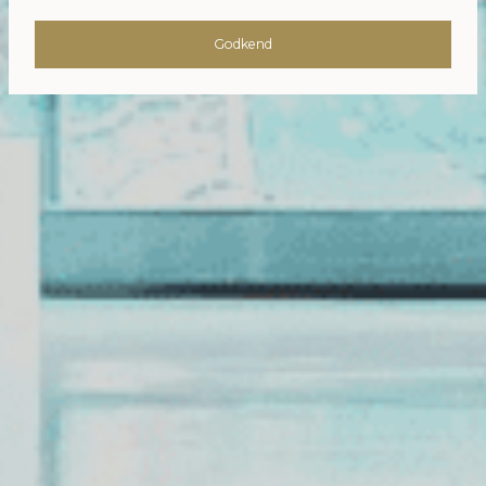
Godkend