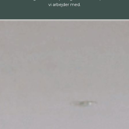
vi arbejder med.