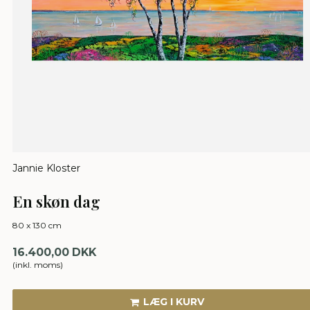
Jannie Kloster
En skøn dag
80 x 130 cm
16.400,00 DKK
(inkl. moms)
LÆG I KURV