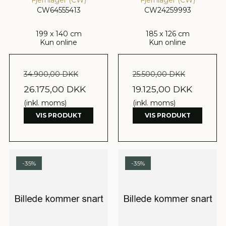
CW64555413
CW24259993
199 x 140 cm
185 x 126 cm
Kun online
Kun online
34.900,00 DKK
25.500,00 DKK
26.175,00 DKK
19.125,00 DKK
(inkl. moms)
(inkl. moms)
VIS PRODUKT
VIS PRODUKT
-35%
-35%