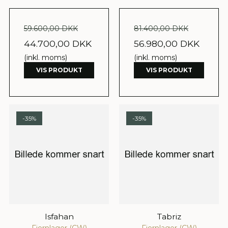
59.600,00 DKK
81.400,00 DKK
44.700,00 DKK
56.980,00 DKK
(inkl. moms)
(inkl. moms)
VIS PRODUKT
VIS PRODUKT
-35%
-35%
Isfahan
Tabriz
Fjernlager (CW)
Fjernlager (CW)