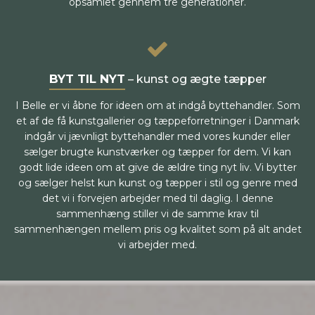
opsamlet gennem tre generationer.
BYT TIL NYT
– kunst og ægte tæpper
I Belle er vi åbne for ideen om at indgå byttehandler. Som
et af de få kunstgallerier og tæppeforretninger i Danmark
indgår vi jævnligt byttehandler med vores kunder eller
sælger brugte kunstværker og tæpper for dem. Vi kan
godt lide ideen om at give de ældre ting nyt liv. Vi bytter
og sælger helst kun kunst og tæpper i stil og genre med
det vi i forvejen arbejder med til daglig. I denne
sammenhæng stiller vi de samme krav til
sammenhængen mellem pris og kvalitet som på alt andet
vi arbejder med.