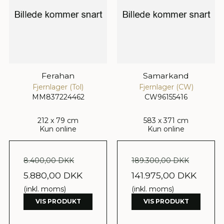
Ferahan
Samarkand
Fjernlager (Tol)
Fjernlager (CW)
MM837224462
CW96155416
212 x 79 cm
583 x 371 cm
Kun online
Kun online
8.400,00 DKK
189.300,00 DKK
5.880,00 DKK
141.975,00 DKK
(inkl. moms)
(inkl. moms)
VIS PRODUKT
VIS PRODUKT