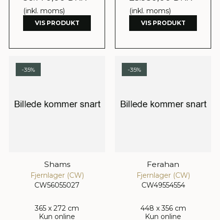
(inkl. moms)
(inkl. moms)
VIS PRODUKT
VIS PRODUKT
-35%
-35%
Shams
Ferahan
Fjernlager (CW)
Fjernlager (CW)
CW56055027
CW49554554
365 x 272 cm
448 x 356 cm
Kun online
Kun online