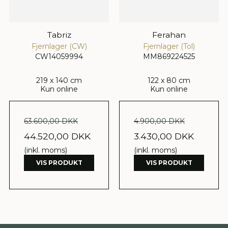
Tabriz
Ferahan
Fjernlager (CW)
Fjernlager (Tol)
CW14059994
MM869224525
219 x 140 cm
122 x 80 cm
Kun online
Kun online
63.600,00 DKK
4.900,00 DKK
44.520,00 DKK
3.430,00 DKK
(inkl. moms)
(inkl. moms)
VIS PRODUKT
VIS PRODUKT