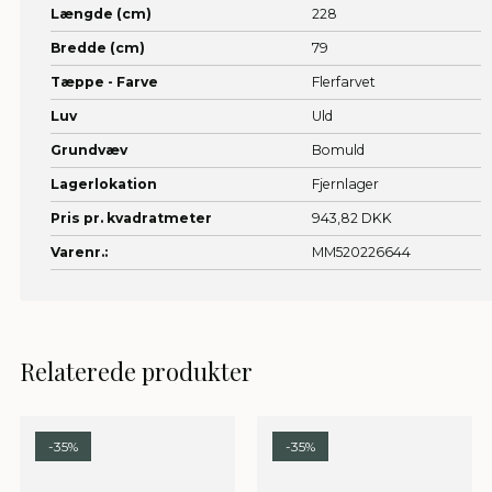
Længde (cm)
228
Bredde (cm)
79
Tæppe - Farve
Flerfarvet
Luv
Uld
Grundvæv
Bomuld
Lagerlokation
Fjernlager
Pris pr. kvadratmeter
943,82 DKK
Varenr.:
MM520226644
Relaterede produkter
-35%
-35%