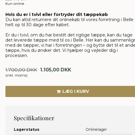
Kun online
Hvis du er i tvivl eller fortryder dit tæppekøb
Du kan altid returnere dit onlinekøb til vores forretning i Belle 
helt op til 30 dage efter købet.
Er du i tvivl, om du har bestilt det rigtige tæppe, kan du tage
det leverede tæppe med til os i Belle. Her kan du sammenlig
med de tæpper, vi har i forretningen – og bytte det til et and
tæppe, hvis du ønsker det. Vi hjælper og vejleder dig i
processen.
1.700,00 DKK
1.105,00 DKK
(inkl. moms)
LÆG I KURV
Specifikationer
Lagerstatus
Onlinelager