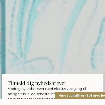
Tilmeld dig nyhedsbrevet
Modtag nyhedsbrevet med eksklusiv adgang til
særlige tilbud, de seneste tendenser og
Mindeudstilling - Bøf med lø
produktnyheder samt information om spændende
aktiviteter i galleriet.