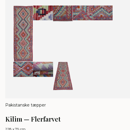
Pakistanske tæpper
Kilim — Flerfarvet
228 x 79 cm