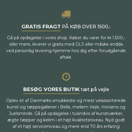
GRATIS FRAGT
PÅ KØB OVER 1500,-
Gå på opdagelse i vores shop. Køber du varer for kr.1.500,-
eller mere, leverer vi gratis med GLS eller måske endda
ved personlig levering hjemme hos dig efter forudgående
aftale.
BESØG VORES BUTIK
tæt på vejle
Oplev et af Danmarks smukkeste og mest velassorterede
kunst-og tæppegallerier i Belle, mellem Vejle, Horsens og
Juelsminde. Gå på opdagelse i tusindvis af kunstværker,
ægte tæpper og kelim i et højt kvalitetsniveau. Nyd godt
af et højt serviceniveau og mere end 70 års erfaring