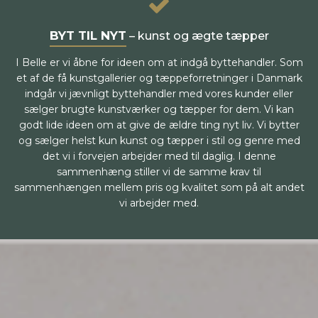
BYT TIL NYT
– kunst og ægte tæpper
I Belle er vi åbne for ideen om at indgå byttehandler. Som
et af de få kunstgallerier og tæppeforretninger i Danmark
indgår vi jævnligt byttehandler med vores kunder eller
sælger brugte kunstværker og tæpper for dem. Vi kan
godt lide ideen om at give de ældre ting nyt liv. Vi bytter
og sælger helst kun kunst og tæpper i stil og genre med
det vi i forvejen arbejder med til daglig. I denne
sammenhæng stiller vi de samme krav til
sammenhængen mellem pris og kvalitet som på alt andet
vi arbejder med.