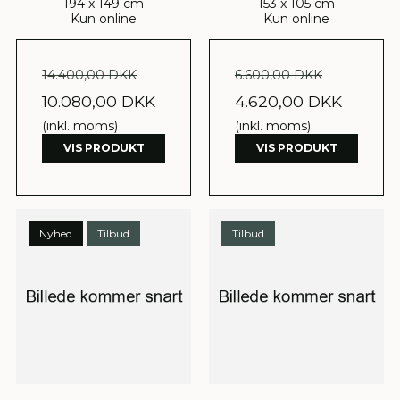
194 x 149 cm
153 x 105 cm
Kun online
Kun online
14.400,00 DKK
6.600,00 DKK
10.080,00 DKK
4.620,00 DKK
(inkl. moms)
(inkl. moms)
VIS PRODUKT
VIS PRODUKT
Nyhed
Tilbud
Tilbud