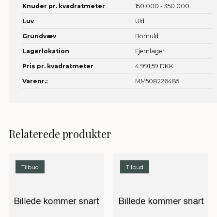
Knuder pr. kvadratmeter
150.000 - 350.000
Luv
Uld
Grundvæv
Bomuld
Lagerlokation
Fjernlager
Pris pr. kvadratmeter
4.991,59 DKK
Varenr.:
MM508226485
Relaterede produkter
Tilbud
Tilbud