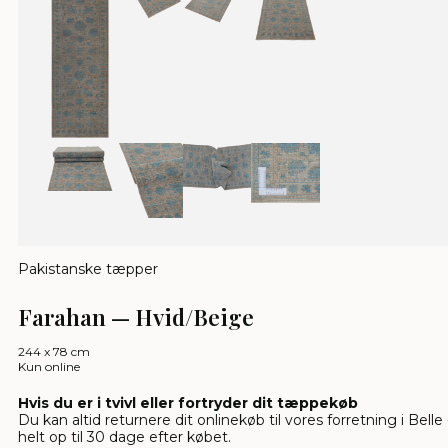
Pakistanske tæpper
Farahan — Hvid/Beige
244 x 78 cm
Kun online
Hvis du er i tvivl eller fortryder dit tæppekøb
Du kan altid returnere dit onlinekøb til vores forretning i Belle 
helt op til 30 dage efter købet.