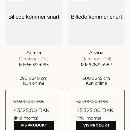
Ariana
Ariana
Fjernlager (Tol)
Fjernlager (Tol)
MM569224993
MM978224987
290 x 240 cm
300 x 245 cm
Kun online
Kun online
57.500,00 DKK
60.700,00 DKK
43.125,00 DKK
45.525,00 DKK
(inkl. moms)
(inkl. moms)
VIS PRODUKT
VIS PRODUKT