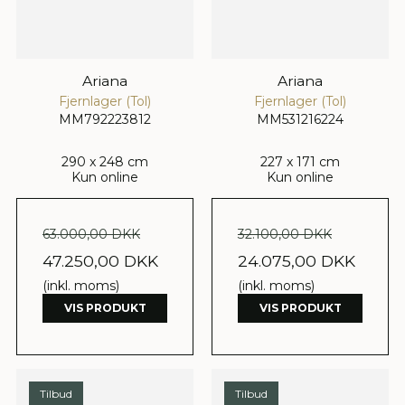
Ariana
Ariana
Fjernlager (Tol)
Fjernlager (Tol)
MM792223812
MM531216224
290 x 248 cm
227 x 171 cm
Kun online
Kun online
63.000,00 DKK
32.100,00 DKK
47.250,00 DKK
24.075,00 DKK
(inkl. moms)
(inkl. moms)
VIS PRODUKT
VIS PRODUKT
Tilbud
Tilbud