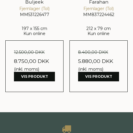
Buljeek
Farahan
Fjernlager (Tol)
Fjernlager (Tol)
MM531226477
MM837224462
197 x 155 cm
212 x 79 cm
Kun online
Kun online
12.500,00 DKK
8.400,00 DKK
8.750,00 DKK
5.880,00 DKK
(inkl. moms)
(inkl. moms)
VIS PRODUKT
VIS PRODUKT