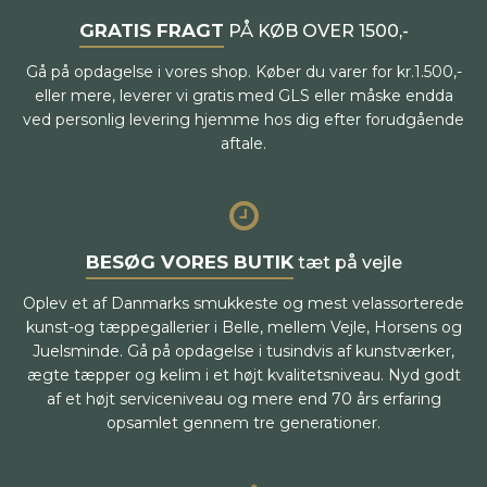
GRATIS FRAGT
PÅ KØB OVER 1500,-
Gå på opdagelse i vores shop. Køber du varer for kr.1.500,-
eller mere, leverer vi gratis med GLS eller måske endda
ved personlig levering hjemme hos dig efter forudgående
aftale.
BESØG VORES BUTIK
tæt på vejle
Oplev et af Danmarks smukkeste og mest velassorterede
kunst-og tæppegallerier i Belle, mellem Vejle, Horsens og
Juelsminde. Gå på opdagelse i tusindvis af kunstværker,
ægte tæpper og kelim i et højt kvalitetsniveau. Nyd godt
af et højt serviceniveau og mere end 70 års erfaring
opsamlet gennem tre generationer.