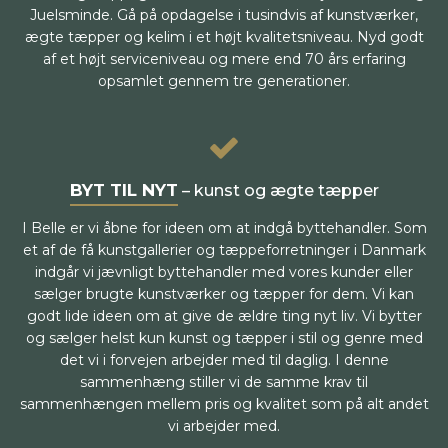
Juelsminde. Gå på opdagelse i tusindvis af kunstværker,
ægte tæpper og kelim i et højt kvalitetsniveau. Nyd godt
af et højt serviceniveau og mere end 70 års erfaring
opsamlet gennem tre generationer.
BYT TIL NYT
– kunst og ægte tæpper
I Belle er vi åbne for ideen om at indgå byttehandler. Som
et af de få kunstgallerier og tæppeforretninger i Danmark
indgår vi jævnligt byttehandler med vores kunder eller
sælger brugte kunstværker og tæpper for dem. Vi kan
godt lide ideen om at give de ældre ting nyt liv. Vi bytter
og sælger helst kun kunst og tæpper i stil og genre med
det vi i forvejen arbejder med til daglig. I denne
sammenhæng stiller vi de samme krav til
sammenhængen mellem pris og kvalitet som på alt andet
vi arbejder med.