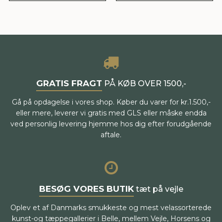
GRATIS FRAGT
PÅ KØB OVER 1500,-
Gå på opdagelse i vores shop. Køber du varer for kr.1.500,-
eller mere, leverer vi gratis med GLS eller måske endda
ved personlig levering hjemme hos dig efter forudgående
aftale.
BESØG VORES BUTIK
tæt på vejle
Oplev et af Danmarks smukkeste og mest velassorterede
kunst-og tæppegallerier i Belle, mellem Vejle, Horsens og