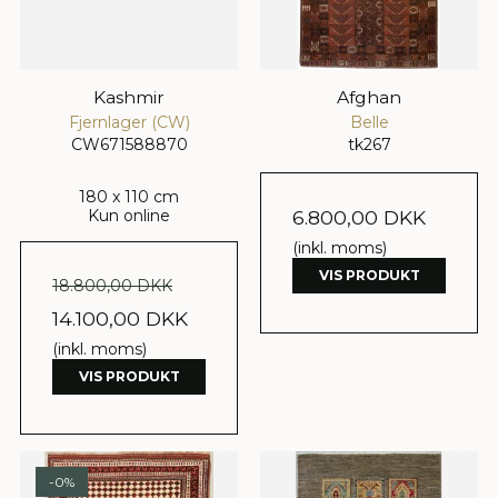
Kashmir
Afghan
Fjernlager (CW)
Belle
CW671588870
tk267
180 x 110 cm
Kun online
6.800,00 DKK
(inkl. moms)
VIS PRODUKT
18.800,00 DKK
14.100,00 DKK
(inkl. moms)
VIS PRODUKT
-0%