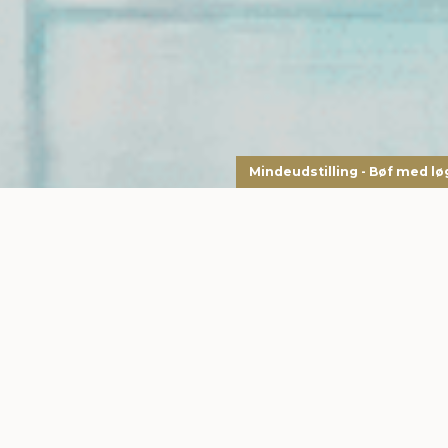
Mindeudstilling - Bøf med lø