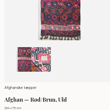
Afghanske tæpper
Afghan — Rød/Brun, Uld
254 x 79 cm