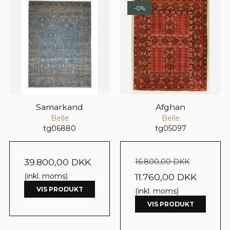
-0%
Samarkand
Afghan
Belle
Belle
tg06880
tg05097
39.800,00 DKK
16.800,00 DKK
(inkl. moms)
11.760,00 DKK
VIS PRODUKT
(inkl. moms)
VIS PRODUKT