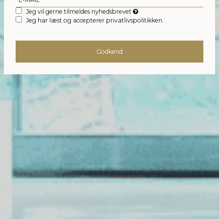
Jeg vil gerne tilmeldes nyhedsbrevet
Jeg har læst og accepterer privatlivspolitikken.
Godkend