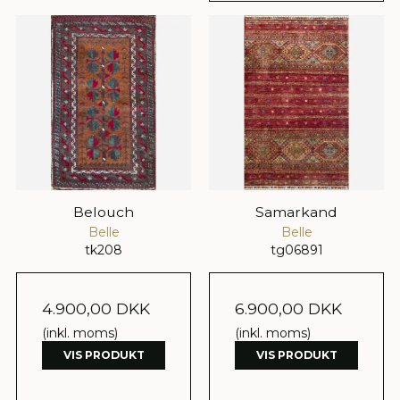
Belouch
Samarkand
Belle
Belle
tk208
tg06891
4.900,00 DKK
6.900,00 DKK
(inkl. moms)
(inkl. moms)
VIS PRODUKT
VIS PRODUKT