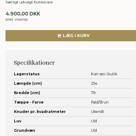
Særligt udvalgt butiksvare
4.900,00 DKK
(inkl. moms)
LÆG I KURV
Specifikationer
Lagerstatus
Kan ses i butik
Længde (cm)
254
Bredde (cm)
79
Tæppe - Farve
Rød/Brun
Knuder pr. kvadratmeter
Ukendt
Luv
Uld
Grundvæv
Uld