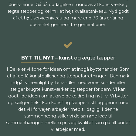
Juelsminde. Gå på opdagelse i tusindvis af kunstværker,
ægte tæpper og kelim i et højt kvalitetsniveau. Nyd godt
af et højt serviceniveau og mere end 70 års erfaring
opsamlet gennem tre generationer.
BYT TIL NYT
– kunst og ægte tæpper
I Belle er vi åbne for ideen om at indgå byttehandler. Som
et af de få kunstgallerier og tæppeforretninger i Danmark
indgår vi jævnligt byttehandler med vores kunder eller
sælger brugte kunstværker og tæpper for dem. Vi kan
godt lide ideen om at give de ældre ting nyt liv. Vi bytter
og sælger helst kun kunst og tæpper i stil og genre med
det vi i forvejen arbejder med til daglig. I denne
sammenhæng stiller vi de samme krav til
sammenhængen mellem pris og kvalitet som på alt andet
vi arbejder med.