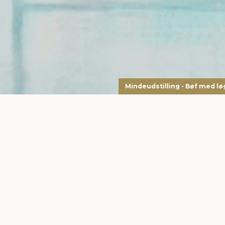
Mindeudstilling - Bøf med lø