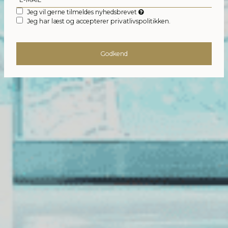
Jeg vil gerne tilmeldes nyhedsbrevet
Jeg har læst og accepterer privatlivspolitikken.
Godkend