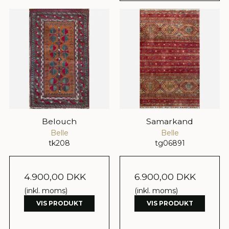
Belouch
Samarkand
Belle
Belle
tk208
tg06891
4.900,00 DKK
6.900,00 DKK
(inkl. moms)
(inkl. moms)
VIS PRODUKT
VIS PRODUKT