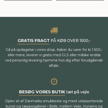
GRATIS FRAGT
PÅ KØB OVER 1500,-
Gå på opdagelse i vores shop. Køber du varer for kr.1.500,-
eller mere, leverer vi gratis med GLS eller måske endda
ved personlig levering hjemme hos dig efter forudgående
aftale.
BESØG VORES BUTIK
tæt på vejle
Oplev et af Danmarks smukkeste og mest velassorterede
kunst-og tæppegallerier i Belle, mellem Vejle, Horsens og