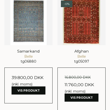
-0%
Samarkand
Afghan
Belle
Belle
tg06880
tg05097
39.800,00 DKK
16.800,00 DKK
(inkl. moms)
11.760,00 DKK
VIS PRODUKT
(inkl. moms)
VIS PRODUKT