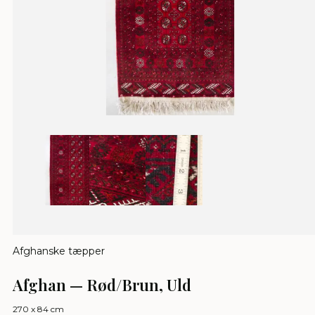
Afghanske tæpper
Afghan — Rød/Brun, Uld
270 x 84 cm