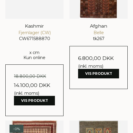
Kashmir
Afghan
Fjernlager (CW)
Belle
CW671588870
tk267
x cm
Kun online
6.800,00 DKK
(inkl. moms)
VIS PRODUKT
18.800,00 DKK
14.100,00 DKK
(inkl. moms)
VIS PRODUKT
-0%