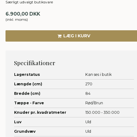
Særligt udvalgt butiksvare
6.900,00 DKK
(inkl. moms)
LÆG I KURV
Specifikationer
Lagerstatus
Kan ses i butik
Længde (cm)
270
Bredde (cm)
84
Tæppe - Farve
Rød/Brun
Knuder pr. kvadratmeter
150.000 - 350.000
Luv
Uld
Grundvæv
Uld