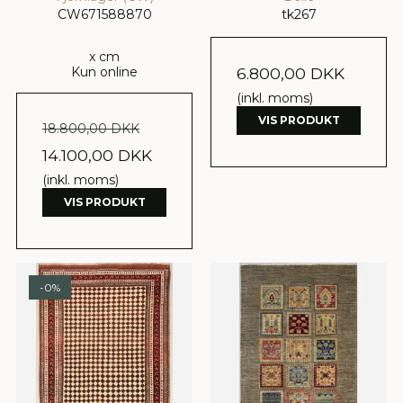
CW671588870
tk267
x cm
Kun online
6.800,00 DKK
(inkl. moms)
VIS PRODUKT
18.800,00 DKK
14.100,00 DKK
(inkl. moms)
VIS PRODUKT
-0%