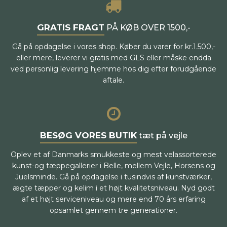
GRATIS FRAGT
PÅ KØB OVER 1500,-
Gå på opdagelse i vores shop. Køber du varer for kr.1.500,-
eller mere, leverer vi gratis med GLS eller måske endda
ved personlig levering hjemme hos dig efter forudgående
aftale.
BESØG VORES BUTIK
tæt på vejle
Oplev et af Danmarks smukkeste og mest velassorterede
kunst-og tæppegallerier i Belle, mellem Vejle, Horsens og
Juelsminde. Gå på opdagelse i tusindvis af kunstværker,
ægte tæpper og kelim i et højt kvalitetsniveau. Nyd godt
af et højt serviceniveau og mere end 70 års erfaring
opsamlet gennem tre generationer.