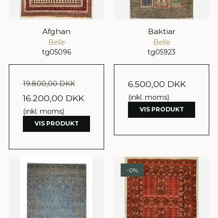
Afghan
Baktiar
Belle
Belle
tg05096
tg05923
6.500,00 DKK
19.800,00 DKK
16.200,00 DKK
(inkl. moms)
VIS PRODUKT
(inkl. moms)
VIS PRODUKT
-0%