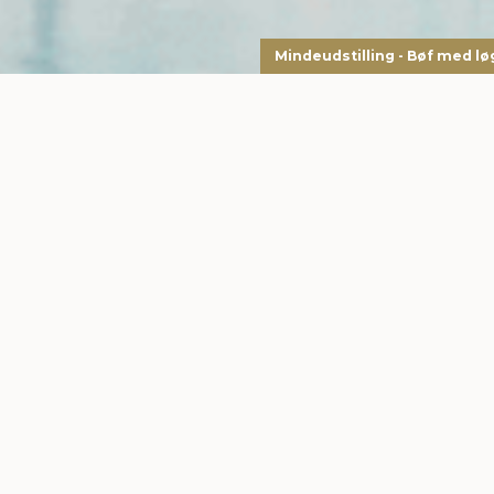
Mindeudstilling - Bøf med lø