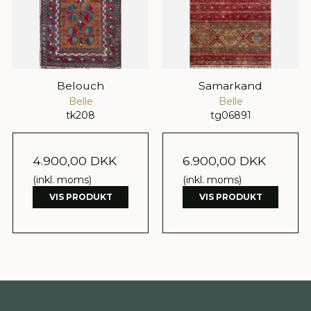
Belouch
Samarkand
Belle
Belle
tk208
tg06891
4.900,00 DKK
6.900,00 DKK
(inkl. moms)
(inkl. moms)
VIS PRODUKT
VIS PRODUKT