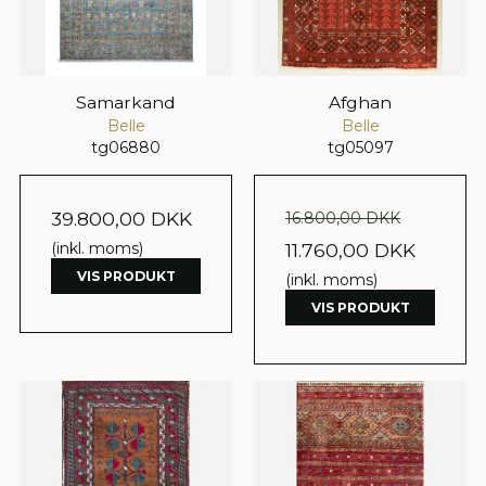
Samarkand
Afghan
Belle
Belle
tg06880
tg05097
39.800,00 DKK
16.800,00 DKK
(inkl. moms)
11.760,00 DKK
VIS PRODUKT
(inkl. moms)
VIS PRODUKT