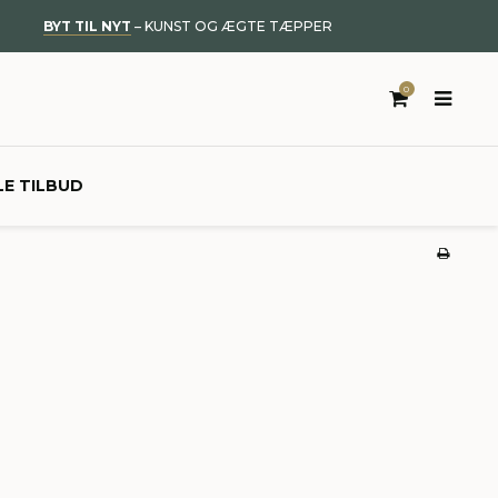
BYT TIL NYT
– KUNST OG ÆGTE TÆPPER
0
LE TILBUD