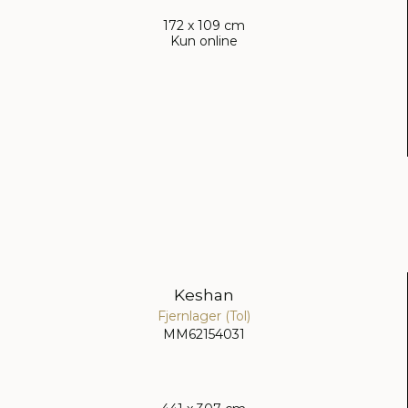
172 x 109 cm
Kun online
Keshan
Fjernlager (Tol)
MM62154031