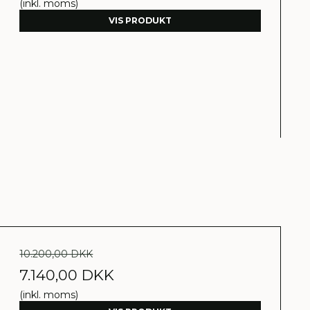
(inkl. moms)
VIS PRODUKT
10.200,00 DKK
7.140,00 DKK
(inkl. moms)