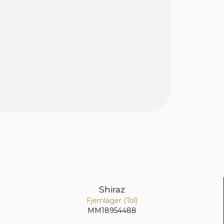
Shiraz
Fjernlager (Tol)
MM18954488