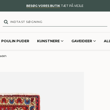
BESØG VORES BUTIK
TÆT PÅ VEJLE
POULIN PUDER
KUNSTNERE
GAVEIDEER
AL
adeh