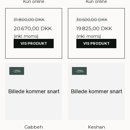
Kun online
Kun online
31.800,00 DKK
30.500,00 DKK
20.670,00 DKK
19.825,00 DKK
(inkl. moms)
(inkl. moms)
VIS PRODUKT
VIS PRODUKT
-25%
-25%
Gabbeh
Keshan