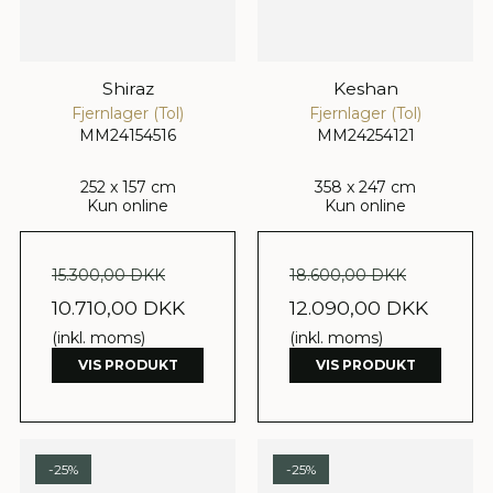
Shiraz
Keshan
Fjernlager (Tol)
Fjernlager (Tol)
MM24154516
MM24254121
252 x 157 cm
358 x 247 cm
Kun online
Kun online
15.300,00 DKK
18.600,00 DKK
10.710,00 DKK
12.090,00 DKK
(inkl. moms)
(inkl. moms)
VIS PRODUKT
VIS PRODUKT
-25%
-25%