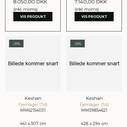
8.050,00 DKK
7.140,00 DKK
(inkl. moms)
(inkl. moms)
VIS PRODUKT
VIS PRODUKT
-25%
-25%
Keshan
Keshan
Fjernlager (Tol)
Fjernlager (Tol)
MM62154031
MM39854621
441 x 307 cm
428 x 294 cm