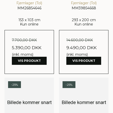
Fjernlager (Tol)
Fjernlager (Tol)
MM26854646
MM39854668
153 x 103 cm
293 x 200 cm
Kun online
Kun online
7.700,00 DKK
14.600,00 DKK
5.390,00 DKK
9.490,00 DKK
(inkl. moms)
(inkl. moms)
VIS PRODUKT
VIS PRODUKT
-25%
-25%