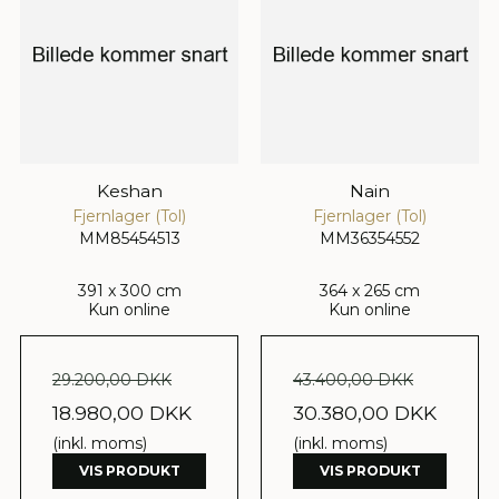
Keshan
Nain
Fjernlager (Tol)
Fjernlager (Tol)
MM85454513
MM36354552
391 x 300 cm
364 x 265 cm
Kun online
Kun online
29.200,00 DKK
43.400,00 DKK
18.980,00 DKK
30.380,00 DKK
(inkl. moms)
(inkl. moms)
VIS PRODUKT
VIS PRODUKT