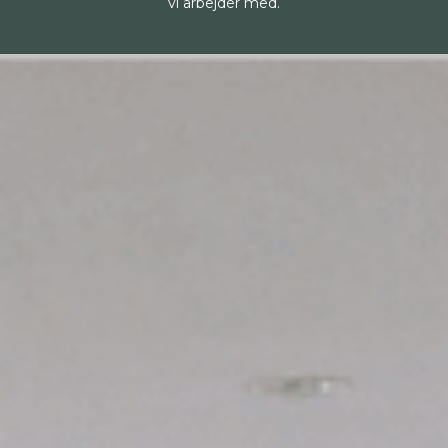
vi arbejder med.