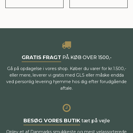
GRATIS FRAGT
PÅ KØB OVER 1500,-
Gå på opdagelse i vores shop. Køber du varer for kr.1.500,-
eller mere, leverer vi gratis med GLS eller måske endda
ved personlig levering hjemme hos dig efter forudgående
aftale.
BESØG VORES BUTIK
tæt på vejle
Oplev et af Danmarks smukkeste og mest velassorterede