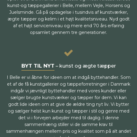
kunst-og tæppegallerier i Belle, mellem Vejle, Horsens og
Juelsminde. Gå på opdagelse i tusindvis af kunstværker,
ægte tæpper og kelim i et højt kvalitetsniveau. Nyd godt
af et højt serviceniveau og mere end 70 års erfaring
opsamlet gennem tre generationer.
BYT TIL NYT
– kunst og ægte tæpper
I Belle er vi åbne for ideen om at indgå byttehandler. Som
et af de få kunstgallerier og tæppeforretninger i Danmark
indgår vi jævnligt byttehandler med vores kunder eller
sælger brugte kunstværker og tæpper for dem. Vi kan
godt lide ideen om at give de ældre ting nyt liv. Vi bytter
og sælger helst kun kunst og tæpper i stil og genre med
det vi i forvejen arbejder med til daglig. I denne
sammenhæng stiller vi de samme krav til
sammenhængen mellem pris og kvalitet som på alt andet