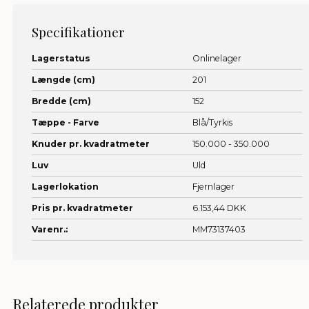
Specifikationer
Lagerstatus
Onlinelager
Længde (cm)
201
Bredde (cm)
152
Tæppe - Farve
Blå/Tyrkis
Knuder pr. kvadratmeter
150.000 - 350.000
Luv
Uld
Lagerlokation
Fjernlager
Pris pr. kvadratmeter
6.153,44 DKK
Varenr.:
MM73137403
Relaterede produkter