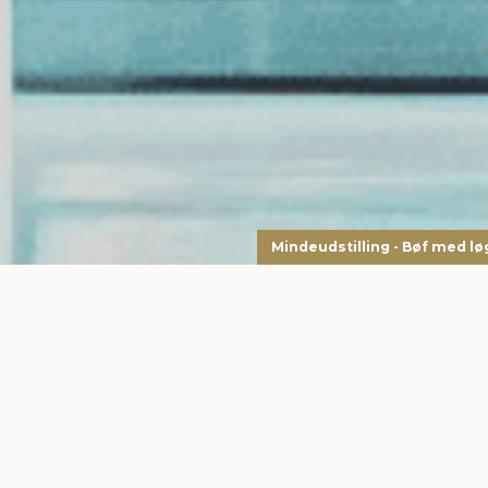
Mindeudstilling - Bøf med lø