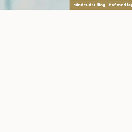
Mindeudstilling - Bøf med lø