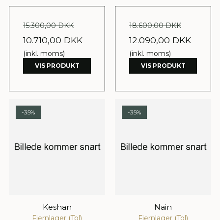
15.300,00 DKK
18.600,00 DKK
10.710,00 DKK
12.090,00 DKK
(inkl. moms)
(inkl. moms)
VIS PRODUKT
VIS PRODUKT
-35%
-35%
Keshan
Nain
Fjernlager (Tol)
Fjernlager (Tol)