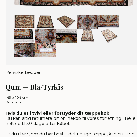
Persiske tæpper
Qum — Blå/Tyrkis
149 x 104 cm
Kun online
Hvis du er i tvivl eller fortryder dit tæppekøb
Du kan altid returnere dit onlinekøb til vores forretning i Belle 
helt op til 30 dage efter købet.
Er du i tvivl, om du har bestilt det rigtige tæppe, kan du tage