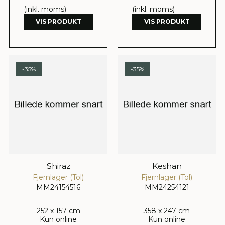
(inkl. moms)
(inkl. moms)
VIS PRODUKT
VIS PRODUKT
-35%
-35%
Shiraz
Keshan
Fjernlager (Tol)
Fjernlager (Tol)
MM24154516
MM24254121
252 x 157 cm
358 x 247 cm
Kun online
Kun online