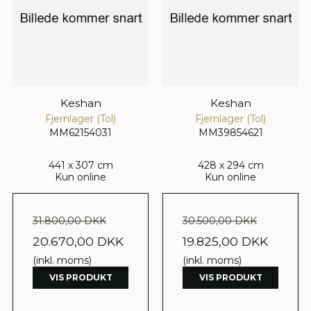
Keshan
Keshan
Fjernlager (Tol)
Fjernlager (Tol)
MM62154031
MM39854621
441 x 307 cm
428 x 294 cm
Kun online
Kun online
31.800,00 DKK
30.500,00 DKK
20.670,00 DKK
19.825,00 DKK
(inkl. moms)
(inkl. moms)
VIS PRODUKT
VIS PRODUKT