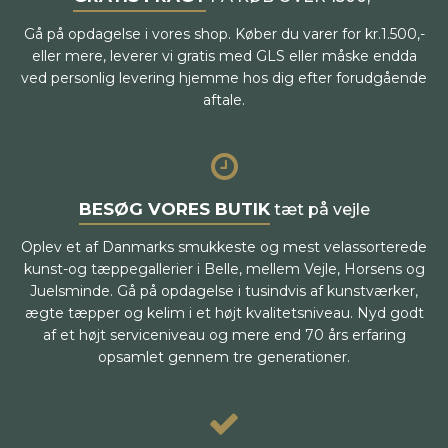
Gå på opdagelse i vores shop. Køber du varer for kr.1.500,-
eller mere, leverer vi gratis med GLS eller måske endda
ved personlig levering hjemme hos dig efter forudgående
aftale.
BESØG VORES BUTIK
tæt på vejle
Oplev et af Danmarks smukkeste og mest velassorterede
kunst-og tæppegallerier i Belle, mellem Vejle, Horsens og
Juelsminde. Gå på opdagelse i tusindvis af kunstværker,
ægte tæpper og kelim i et højt kvalitetsniveau. Nyd godt
af et højt serviceniveau og mere end 70 års erfaring
opsamlet gennem tre generationer.