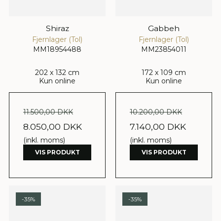
Shiraz
Gabbeh
Fjernlager (Tol)
Fjernlager (Tol)
MM18954488
MM23854011
202 x 132 cm
172 x 109 cm
Kun online
Kun online
11.500,00 DKK
10.200,00 DKK
8.050,00 DKK
7.140,00 DKK
(inkl. moms)
(inkl. moms)
VIS PRODUKT
VIS PRODUKT
-35%
-35%