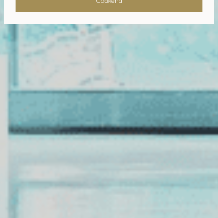
Godkend