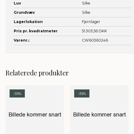
Luv
Silke
Grundvæv
Silke
Lagerlokation
Fjernlager
Pris pr. kvadratmeter
51.303,56 DKK
Varenr.:
CW60360246
Relaterede produkter
-35%
-35%