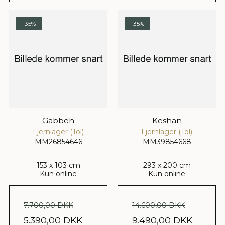
-35%
-35%
Gabbeh
Keshan
Fjernlager (Tol)
Fjernlager (Tol)
MM26854646
MM39854668
153 x 103 cm
293 x 200 cm
Kun online
Kun online
7.700,00 DKK
14.600,00 DKK
5.390,00 DKK
9.490,00 DKK