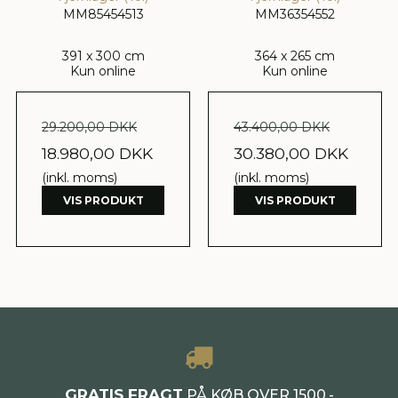
MM85454513
MM36354552
391 x 300 cm
364 x 265 cm
Kun online
Kun online
29.200,00 DKK
43.400,00 DKK
18.980,00 DKK
30.380,00 DKK
(inkl. moms)
(inkl. moms)
VIS PRODUKT
VIS PRODUKT
GRATIS FRAGT
PÅ KØB OVER 1500,-