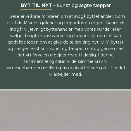
BYT TIL NYT
– kunst og ægte tæpper
I Belle er vi åbne for ideen om at indgå byttehandler. Som
et af de få kunstgallerier og tæppeforretninger i Danmark
indgår vi jævnligt byttehandler med vores kunder eller
sælger brugte kunstværker og tæpper for dem. Vi kan
godt lide ideen om at give de ældre ting nyt liv. Vi bytter
og sælger helst kun kunst og tæpper i stil og genre med
det vi i forvejen arbejder med til daglig. I denne
sammenhæng stiller vi de samme krav til
sammenhængen mellem pris og kvalitet som på alt andet
vi arbejder med.