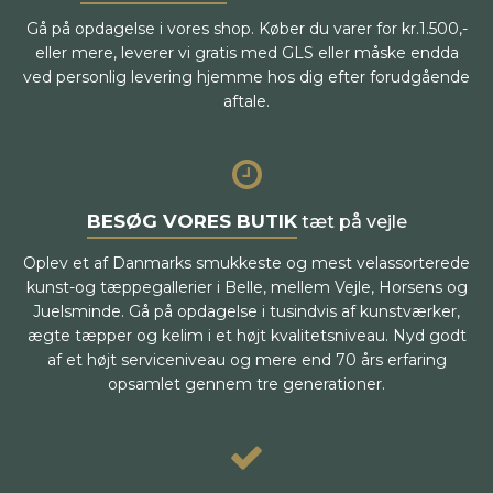
Gå på opdagelse i vores shop. Køber du varer for kr.1.500,-
eller mere, leverer vi gratis med GLS eller måske endda
ved personlig levering hjemme hos dig efter forudgående
aftale.
BESØG VORES BUTIK
tæt på vejle
Oplev et af Danmarks smukkeste og mest velassorterede
kunst-og tæppegallerier i Belle, mellem Vejle, Horsens og
Juelsminde. Gå på opdagelse i tusindvis af kunstværker,
ægte tæpper og kelim i et højt kvalitetsniveau. Nyd godt
af et højt serviceniveau og mere end 70 års erfaring
opsamlet gennem tre generationer.