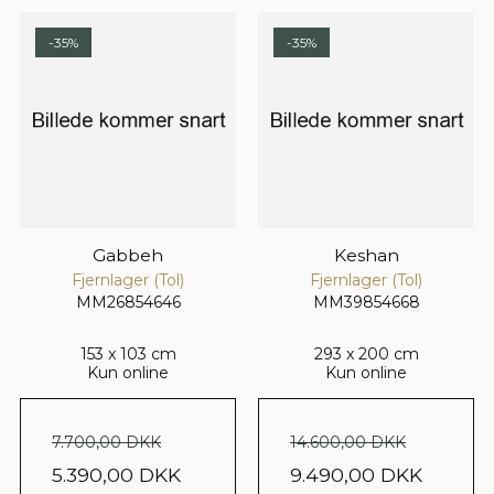
-35%
-35%
Gabbeh
Keshan
Fjernlager (Tol)
Fjernlager (Tol)
MM26854646
MM39854668
153 x 103 cm
293 x 200 cm
Kun online
Kun online
7.700,00 DKK
14.600,00 DKK
5.390,00 DKK
9.490,00 DKK