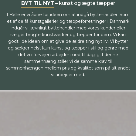
BYT TIL NYT
– kunst og ægte tæpper
I Belle er vi åbne for ideen om at indgå byttehandler. Som
et af de få kunstgallerier og tæppeforretninger i Danmark
indgår vi jævnligt byttehandler med vores kunder eller
sælger brugte kunstværker og tæpper for dem. Vi kan
godt lide ideen om at give de ældre ting nyt liv. Vi bytter
og sælger helst kun kunst og tæpper i stil og genre med
det vi i forvejen arbejder med til daglig. I denne
sammenhæng stiller vi de samme krav til
sammenhængen mellem pris og kvalitet som på alt andet
vi arbejder med.