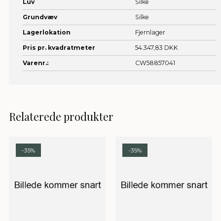
Luv
Silke
Grundvæv
Silke
Lagerlokation
Fjernlager
Pris pr. kvadratmeter
54.347,83 DKK
Varenr.:
CW58857041
Relaterede produkter
-35%
-35%