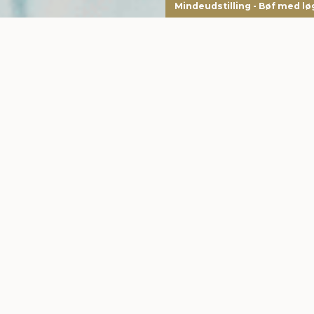
Mindeudstilling - Bøf med lø