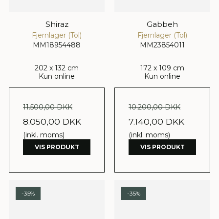
Shiraz
Gabbeh
Fjernlager (Tol)
Fjernlager (Tol)
MM18954488
MM23854011
202 x 132 cm
172 x 109 cm
Kun online
Kun online
11.500,00 DKK
10.200,00 DKK
8.050,00 DKK
7.140,00 DKK
(inkl. moms)
(inkl. moms)
VIS PRODUKT
VIS PRODUKT
-35%
-35%