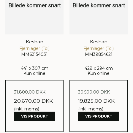
Keshan
Keshan
Fjernlager (Tol)
Fjernlager (Tol)
MM62154031
MM39854621
441 x 307 cm
428 x 294 cm
Kun online
Kun online
31.800,00 DKK
30.500,00 DKK
20.670,00 DKK
19.825,00 DKK
(inkl. moms)
(inkl. moms)
VIS PRODUKT
VIS PRODUKT