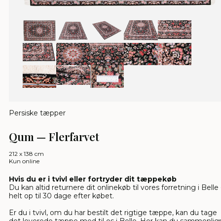
Persiske tæpper
Qum — Flerfarvet
212 x 138 cm
Kun online
Hvis du er i tvivl eller fortryder dit tæppekøb
Du kan altid returnere dit onlinekøb til vores forretning i Belle 
helt op til 30 dage efter købet.
Er du i tvivl, om du har bestilt det rigtige tæppe, kan du tage
det leverede tæppe med til os i Belle. Her kan du sammenlig