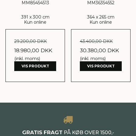
MM85454513
MM36354552
391 x 300 cm
364 x 265 cm
Kun online
Kun online
29.200,00 DKK
43.400,00 DKK
18.980,00 DKK
30.380,00 DKK
(inkl. moms)
(inkl. moms)
VIS PRODUKT
VIS PRODUKT
GRATIS FRAGT
PÅ KØB OVER 1500,-