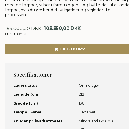
med de tæpper, vi har i forretningen – og bytte det til et and
tæppe, hvis du ønsker det. Vi hjælper og vejleder dig i
processen.
159.000,00 DKK
103.350,00 DKK
(inkl. moms)
LÆG I KURV
Specifikationer
Lagerstatus
Onlinelager
Længde (cm)
212
Bredde (cm)
138
Tæppe - Farve
Flerfarvet
Knuder pr. kvadratmeter
Mindre end 150.000