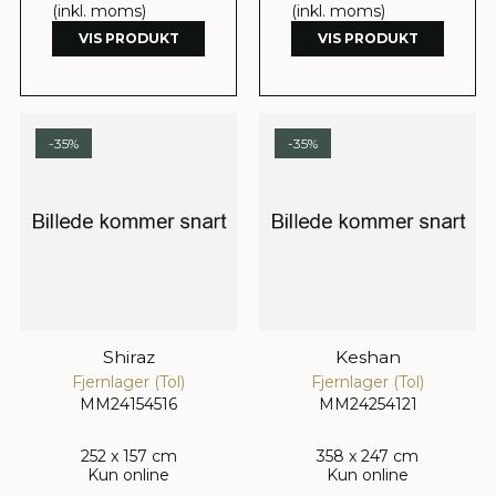
(inkl. moms)
(inkl. moms)
VIS PRODUKT
VIS PRODUKT
-35%
-35%
Shiraz
Keshan
Fjernlager (Tol)
Fjernlager (Tol)
MM24154516
MM24254121
252 x 157 cm
358 x 247 cm
Kun online
Kun online