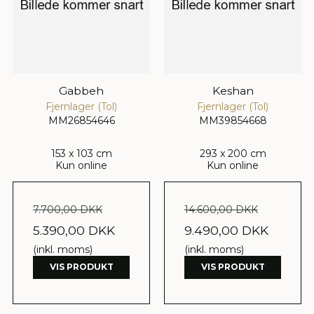
Gabbeh
Keshan
Fjernlager (Tol)
Fjernlager (Tol)
MM26854646
MM39854668
153 x 103 cm
293 x 200 cm
Kun online
Kun online
7.700,00 DKK
14.600,00 DKK
5.390,00 DKK
9.490,00 DKK
(inkl. moms)
(inkl. moms)
VIS PRODUKT
VIS PRODUKT