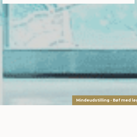
Mindeudstilling - Bøf med lø