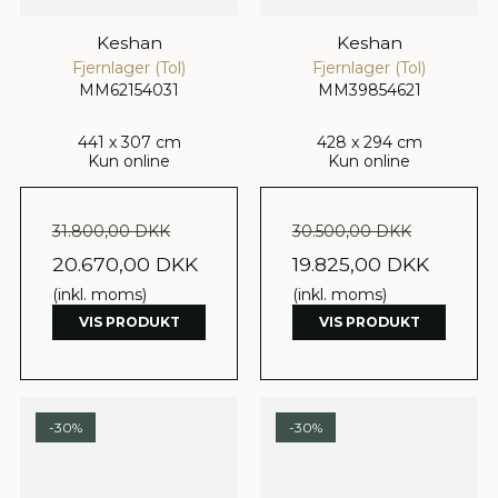
Keshan
Keshan
Fjernlager (Tol)
Fjernlager (Tol)
MM62154031
MM39854621
441 x 307 cm
428 x 294 cm
Kun online
Kun online
31.800,00 DKK
30.500,00 DKK
20.670,00 DKK
19.825,00 DKK
(inkl. moms)
(inkl. moms)
VIS PRODUKT
VIS PRODUKT
-30%
-30%