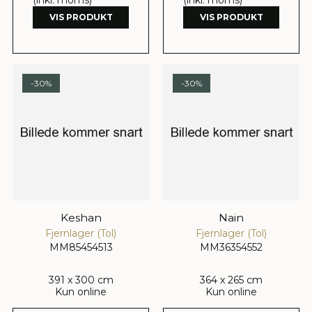
VIS PRODUKT
VIS PRODUKT
-30%
-30%
Keshan
Nain
Fjernlager (Tol)
Fjernlager (Tol)
MM85454513
MM36354552
391 x 300 cm
364 x 265 cm
Kun online
Kun online