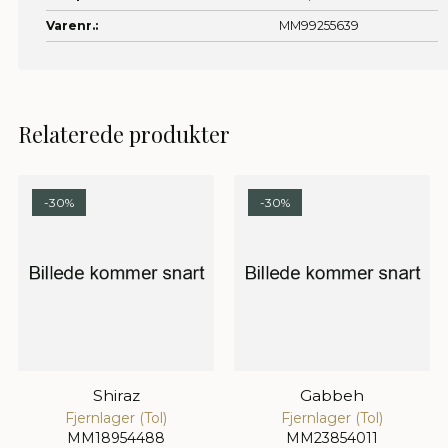
Varenr.:
MM99255639
Relaterede produkter
-30%
-30%
Shiraz
Gabbeh
Fjernlager (Tol)
Fjernlager (Tol)
MM18954488
MM23854011