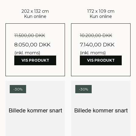
202 x 132 cm
172 x 109 cm
Kun online
Kun online
11.500,00 DKK
10.200,00 DKK
8.050,00 DKK
7.140,00 DKK
(inkl. moms)
(inkl. moms)
VIS PRODUKT
VIS PRODUKT
-30%
-30%