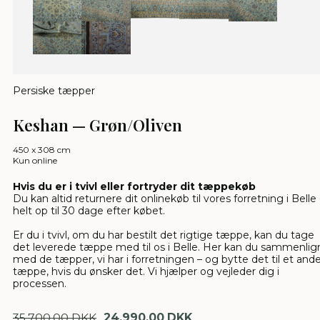
Persiske tæpper
Keshan — Grøn/Oliven
450 x 308 cm
Kun online
Hvis du er i tvivl eller fortryder dit tæppekøb
Du kan altid returnere dit onlinekøb til vores forretning i Belle 
helt op til 30 dage efter købet.
Er du i tvivl, om du har bestilt det rigtige tæppe, kan du tage
det leverede tæppe med til os i Belle. Her kan du sammenlig
med de tæpper, vi har i forretningen – og bytte det til et and
tæppe, hvis du ønsker det. Vi hjælper og vejleder dig i
processen.
35.700,00 DKK
24.990,00 DKK