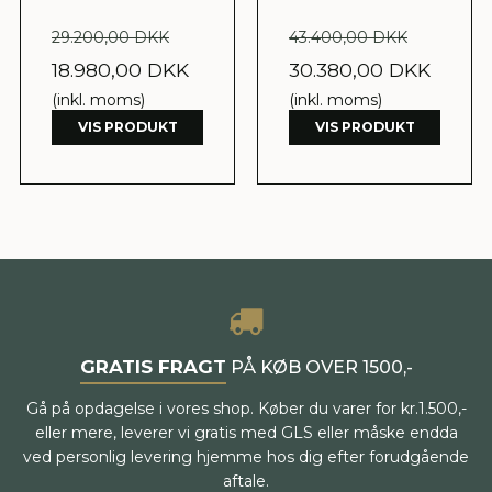
29.200,00 DKK
43.400,00 DKK
18.980,00 DKK
30.380,00 DKK
(inkl. moms)
(inkl. moms)
VIS PRODUKT
VIS PRODUKT
GRATIS FRAGT
PÅ KØB OVER 1500,-
Gå på opdagelse i vores shop. Køber du varer for kr.1.500,-
eller mere, leverer vi gratis med GLS eller måske endda
ved personlig levering hjemme hos dig efter forudgående
aftale.