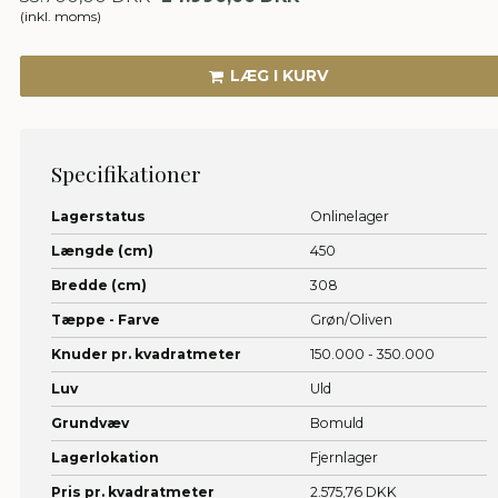
(inkl. moms)
LÆG I KURV
Specifikationer
Lagerstatus
Onlinelager
Længde (cm)
450
Bredde (cm)
308
Tæppe - Farve
Grøn/Oliven
Knuder pr. kvadratmeter
150.000 - 350.000
Luv
Uld
Grundvæv
Bomuld
Lagerlokation
Fjernlager
Pris pr. kvadratmeter
2.575,76 DKK