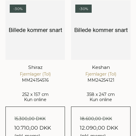
-30%
-30%
Shiraz
Keshan
Fjernlager (Tol)
Fjernlager (Tol)
MM24154516
MM24254121
252 x 157 cm
358 x 247 cm
Kun online
Kun online
15.300,00 DKK
18.600,00 DKK
10.710,00 DKK
12.090,00 DKK
(inkl. moms)
(inkl. moms)