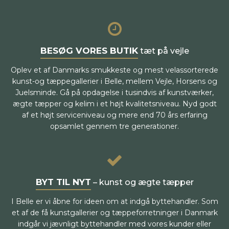
BESØG VORES BUTIK
tæt på vejle
Oplev et af Danmarks smukkeste og mest velassorterede
kunst-og tæppegallerier i Belle, mellem Vejle, Horsens og
Juelsminde. Gå på opdagelse i tusindvis af kunstværker,
ægte tæpper og kelim i et højt kvalitetsniveau. Nyd godt
af et højt serviceniveau og mere end 70 års erfaring
opsamlet gennem tre generationer.
BYT TIL NYT
– kunst og ægte tæpper
I Belle er vi åbne for ideen om at indgå byttehandler. Som
et af de få kunstgallerier og tæppeforretninger i Danmark
indgår vi jævnligt byttehandler med vores kunder eller