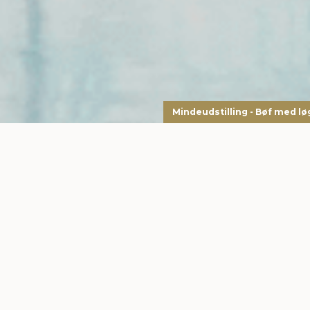
Mindeudstilling - Bøf med lø