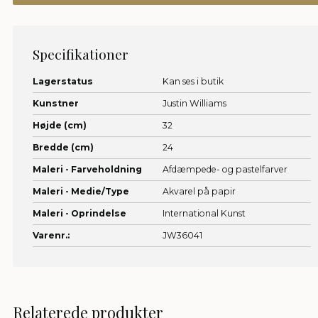
Specifikationer
Lagerstatus
Kan ses i butik
Kunstner
Justin Williams
Højde (cm)
32
Bredde (cm)
24
Maleri - Farveholdning
Afdæmpede- og pastelfarver
Maleri - Medie/Type
Akvarel på papir
Maleri - Oprindelse
International Kunst
Varenr.:
JW36041
Relaterede produkter