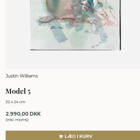
Justin Williams
Model 5
32 x 24 cm
2.990,00 DKK
(inkl. moms)
LÆG I KURV