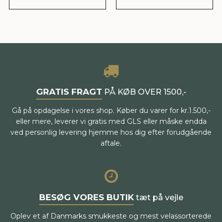
GRATIS FRAGT
PÅ KØB OVER 1500,-
Gå på opdagelse i vores shop. Køber du varer for kr.1.500,-
eller mere, leverer vi gratis med GLS eller måske endda
ved personlig levering hjemme hos dig efter forudgående
aftale.
BESØG VORES BUTIK
tæt på vejle
Oplev et af Danmarks smukkeste og mest velassorterede