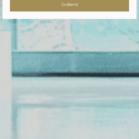
Godkend