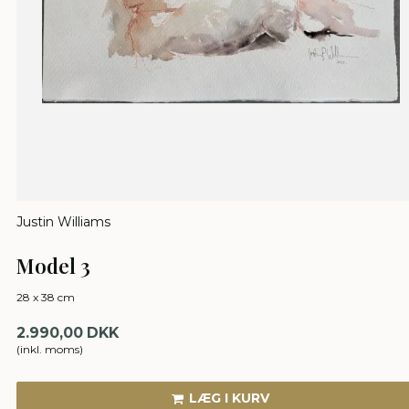
Justin Williams
Model 3
28 x 38 cm
2.990,00 DKK
(inkl. moms)
LÆG I KURV