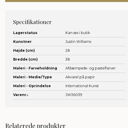
Specifikationer
Lagerstatus
Kan ses i butik
Kunstner
Justin Williams
Højde (cm)
28
Bredde (cm)
38
Maleri - Farveholdning
Afdæmpede- og pastelfarver
Maleri - Medie/Type
Akvarel på papir
Maleri - Oprindelse
International Kunst
Varenr.:
JW36039
Relaterede produkter