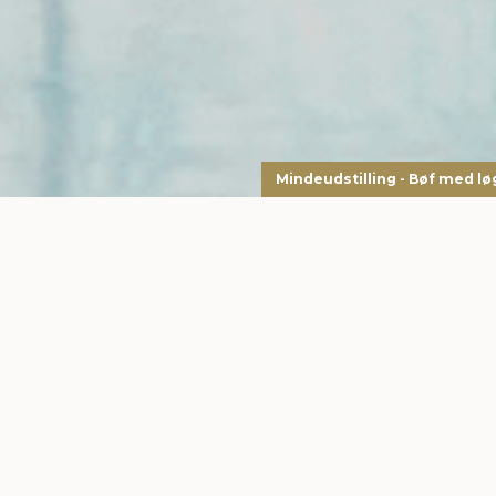
Mindeudstilling - Bøf med lø