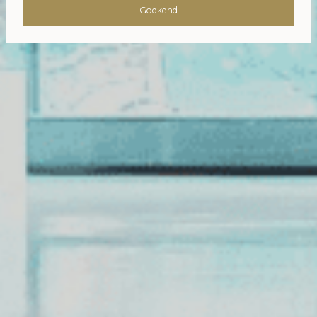
Godkend