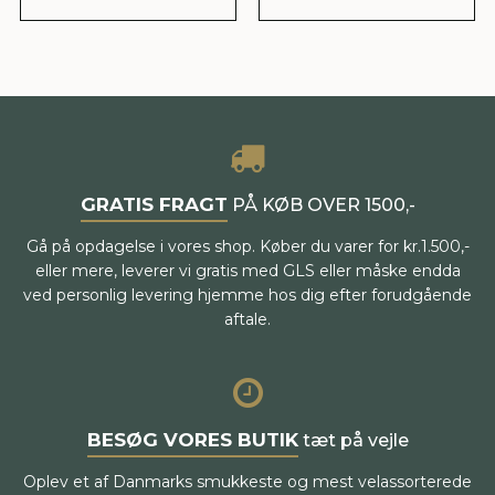
GRATIS FRAGT
PÅ KØB OVER 1500,-
Gå på opdagelse i vores shop. Køber du varer for kr.1.500,-
eller mere, leverer vi gratis med GLS eller måske endda
ved personlig levering hjemme hos dig efter forudgående
aftale.
BESØG VORES BUTIK
tæt på vejle
Oplev et af Danmarks smukkeste og mest velassorterede